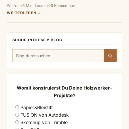
Wolfram
3 Min. Lesezeit
6 Kommentare
WEITERLESEN →
SUCHE IN DIESEM BLOG:
Suchen
Suchen
nach:
Womit konstruierst Du Deine Holzwerker-
Projekte?
Papier&Bleistift
FUSION von Autodesk
Sketchup von Trimble