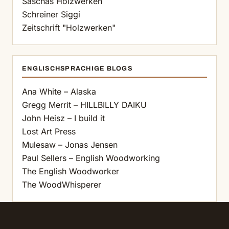
Saschas Holzwerken
Schreiner Siggi
Zeitschrift "Holzwerken"
ENGLISCHSPRACHIGE BLOGS
Ana White – Alaska
Gregg Merrit – HILLBILLY DAIKU
John Heisz – I build it
Lost Art Press
Mulesaw – Jonas Jensen
Paul Sellers – English Woodworking
The English Woodworker
The WoodWhisperer