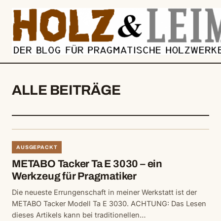
springen
ALLE BEITRÄGE
AUSGEPACKT
METABO Tacker Ta E 3030 – ein
Werkzeug für Pragmatiker
Die neueste Errungenschaft in meiner Werkstatt ist der
METABO Tacker Modell Ta E 3030. ACHTUNG: Das Lesen
dieses Artikels kann bei traditionellen…