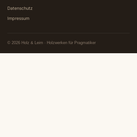
Datenschutz
Impressum
© 2026 Holz & Leim · Holzwerken für Pragmatiker