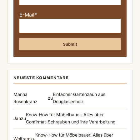
E-Mail*
NEUESTE KOMMENTARE
Marina
Einfacher Gartenzaun aus
zu
Rosenkranz
Douglasienholz
Know-How für Möbelbauer: Alles über
Jan
zu
Confirmat-Schrauben und ihre Verarbeitung
Know-How für Möbelbauer: Alles über
Wolfram
zu