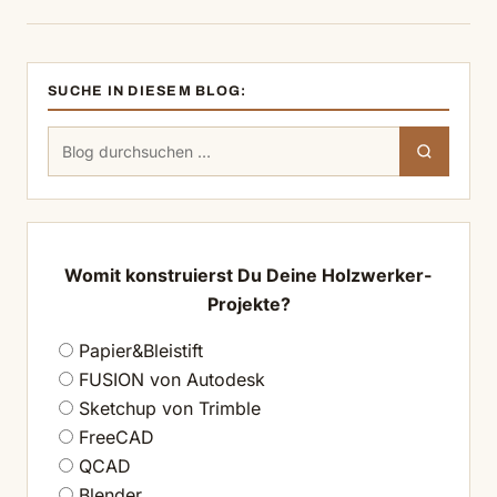
SUCHE IN DIESEM BLOG:
Suchen
Suchen
nach:
Womit konstruierst Du Deine Holzwerker-
Projekte?
Papier&Bleistift
FUSION von Autodesk
Sketchup von Trimble
FreeCAD
QCAD
Blender