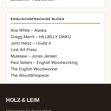
ENGLISCHSPRACHIGE BLOGS
Ana White – Alaska
Gregg Merrit – HILLBILLY DAIKU
John Heisz – I build it
Lost Art Press
Mulesaw – Jonas Jensen
Paul Sellers – English Woodworking
The English Woodworker
The WoodWhisperer
HOLZ & LEIM
Holzwerken für Pragmatiker