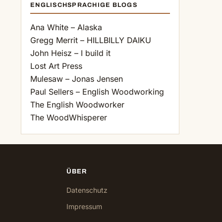
ENGLISCHSPRACHIGE BLOGS
Ana White – Alaska
Gregg Merrit – HILLBILLY DAIKU
John Heisz – I build it
Lost Art Press
Mulesaw – Jonas Jensen
Paul Sellers – English Woodworking
The English Woodworker
The WoodWhisperer
ÜBER
Datenschutz
Impressum