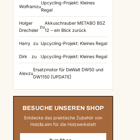
Upcycling-Projekt: Kleines
Wolfram
zu
Regal
Holger
Akkuschrauber METABO BSZ
zu
Drechsler
12 – ein Blick zurück
Harry
zu
Upcycling-Projekt: Kleines Regal
Dirk
zu
Upcycling-Projekt: Kleines Regal
Ersatzmotor für DeWalt DW50 und
Alex
zu
DW1150 [UPDATE]
BESUCHE UNSEREN SHOP
Entdecke das praktische Zubehör von
Holz&Leim für die Holzwerkstatt