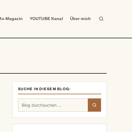
Suche
nfo-Magazin
YOUTUBE Kanal
Über mich
SUCHE IN DIESEM BLOG:
Suchen
Suchen
nach: