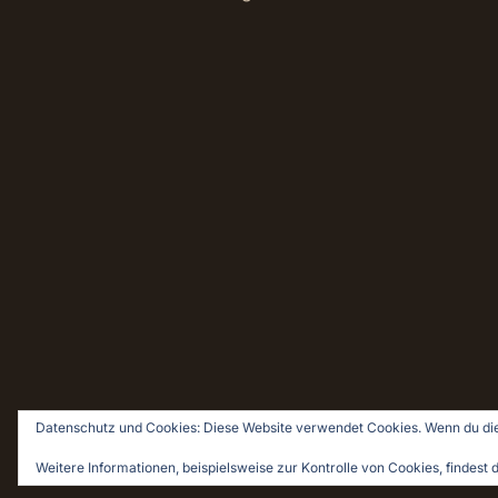
Datenschutz und Cookies: Diese Website verwendet Cookies. Wenn du die
© 2026 Holz & Leim · Holzwerken für Pragmatiker
Weitere Informationen, beispielsweise zur Kontrolle von Cookies, findest d