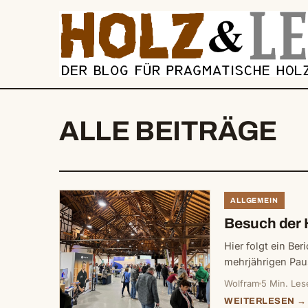
springen
ALLE BEITRÄGE
ALLGEMEIN
Besuch der 
Hier folgt ein Be
mehrjährigen Paus
Wolfram
5 Min. Les
WEITERLESEN →