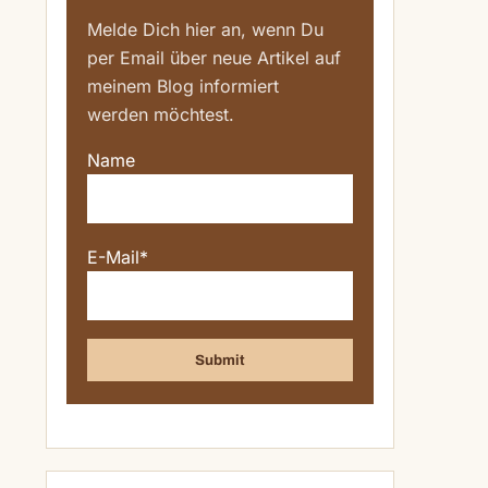
Melde Dich hier an, wenn Du
per Email über neue Artikel auf
meinem Blog informiert
werden möchtest.
Name
E-Mail*