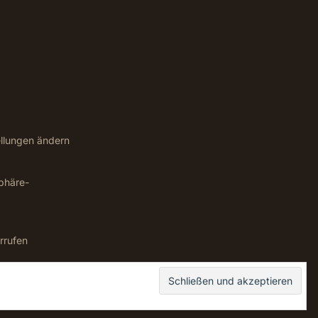
ellungen ändern
sphäre-
rrufen