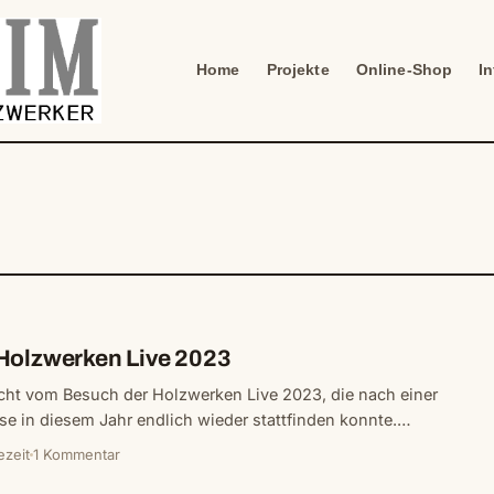
Home
Projekte
Online-Shop
I
Holzwerken Live 2023
richt vom Besuch der Holzwerken Live 2023, die nach einer
e in diesem Jahr endlich wieder stattfinden konnte.…
ezeit
1 Kommentar