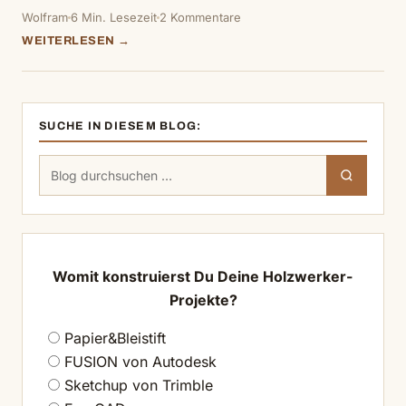
Wolfram
6 Min. Lesezeit
2 Kommentare
WEITERLESEN →
SUCHE IN DIESEM BLOG:
Suchen
Suchen
nach:
Womit konstruierst Du Deine Holzwerker-
Projekte?
Papier&Bleistift
FUSION von Autodesk
Sketchup von Trimble