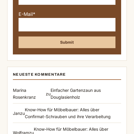
E-Mail*
NEUESTE KOMMENTARE
Marina
Einfacher Gartenzaun aus
zu
Rosenkranz
Douglasienholz
Know-How für Möbelbauer: Alles über
Jan
zu
Confirmat-Schrauben und ihre Verarbeitung
Know-How für Möbelbauer: Alles über
Wolfram
zu