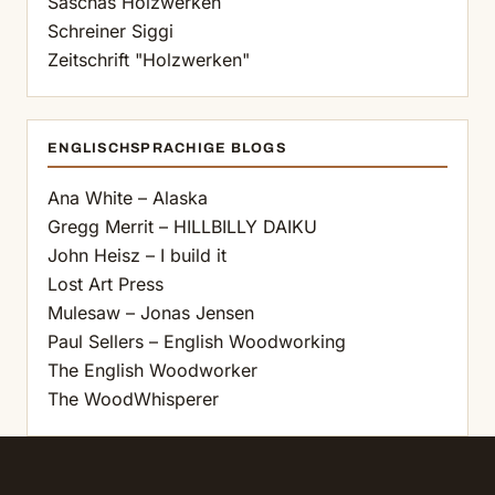
Saschas Holzwerken
Schreiner Siggi
Zeitschrift "Holzwerken"
ENGLISCHSPRACHIGE BLOGS
Ana White – Alaska
Gregg Merrit – HILLBILLY DAIKU
John Heisz – I build it
Lost Art Press
Mulesaw – Jonas Jensen
Paul Sellers – English Woodworking
The English Woodworker
The WoodWhisperer