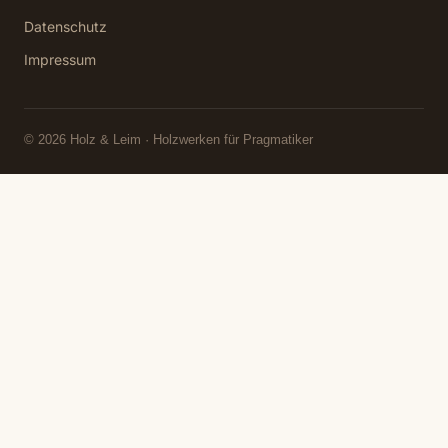
Datenschutz
Impressum
© 2026 Holz & Leim · Holzwerken für Pragmatiker