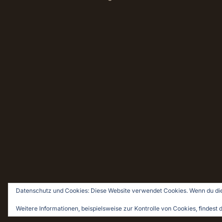
Datenschutz und Cookies: Diese Website verwendet Cookies. Wenn du die
© 2026 Holz & Leim · Holzwerken für Pragmatiker
Weitere Informationen, beispielsweise zur Kontrolle von Cookies, findest d