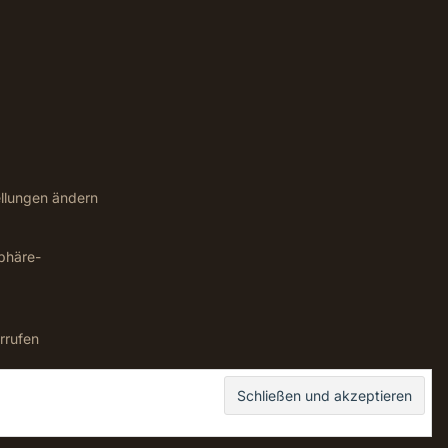
ellungen ändern
sphäre-
rrufen