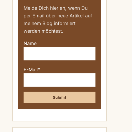
Melde Dich hier an, wenn Du
per Email über neue Artikel auf
meinem Blog informiert
werden möchtest.
Name
E-Mail*