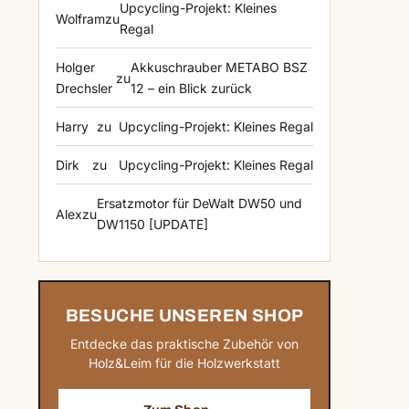
Upcycling-Projekt: Kleines
Wolfram
zu
Regal
Holger
Akkuschrauber METABO BSZ
zu
Drechsler
12 – ein Blick zurück
Harry
zu
Upcycling-Projekt: Kleines Regal
Dirk
zu
Upcycling-Projekt: Kleines Regal
Ersatzmotor für DeWalt DW50 und
Alex
zu
DW1150 [UPDATE]
BESUCHE UNSEREN SHOP
Entdecke das praktische Zubehör von
Holz&Leim für die Holzwerkstatt