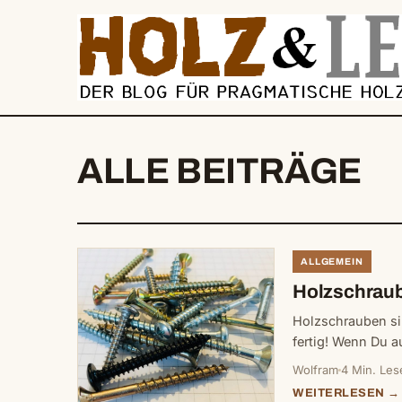
springen
ALLE BEITRÄGE
ALLGEMEIN
Holzschraub
Holzschrauben si
fertig! Wenn Du a
Wolfram
4 Min. Les
WEITERLESEN →