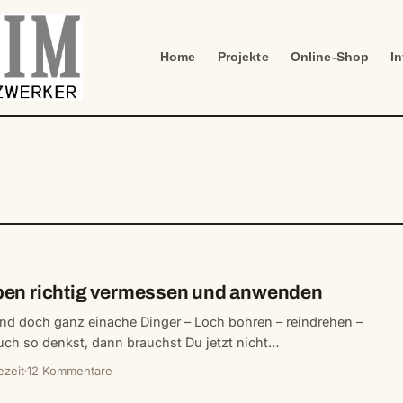
Home
Projekte
Online-Shop
I
en richtig vermessen und anwenden
nd doch ganz einache Dinger – Loch bohren – reindrehen –
uch so denkst, dann brauchst Du jetzt nicht…
ezeit
12 Kommentare