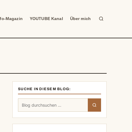
Suche
nfo-Magazin
YOUTUBE Kanal
Über mich
SUCHE IN DIESEM BLOG:
Suchen
Suchen
nach: