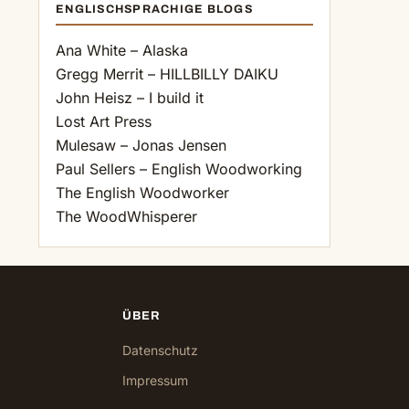
ENGLISCHSPRACHIGE BLOGS
Ana White – Alaska
Gregg Merrit – HILLBILLY DAIKU
John Heisz – I build it
Lost Art Press
Mulesaw – Jonas Jensen
Paul Sellers – English Woodworking
The English Woodworker
The WoodWhisperer
ÜBER
Datenschutz
Impressum