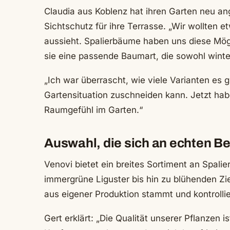
Claudia aus Koblenz hat ihren Garten neu an
Sichtschutz für ihre Terrasse. „Wir wollten e
aussieht. Spalierbäume haben uns diese Mögl
sie eine passende Baumart, die sowohl winterh
„Ich war überrascht, wie viele Varianten es g
Gartensituation zuschneiden kann. Jetzt hab
Raumgefühl im Garten.“
Auswahl, die sich an echten Be
Venovi bietet ein breites Sortiment an Spal
immergrüne Liguster bis hin zu blühenden Zi
aus eigener Produktion stammt und kontrolli
Gert erklärt: „Die Qualität unserer Pflanzen 