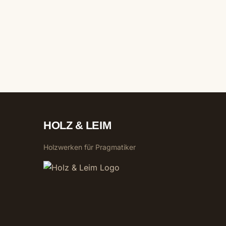
HOLZ & LEIM
Holzwerken für Pragmatiker