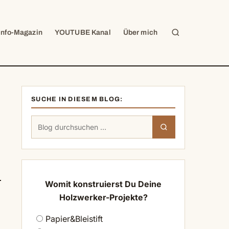
Suche
Info-Magazin
YOUTUBE Kanal
Über mich
SUCHE IN DIESEM BLOG:
Suchen
Suchen
nach:
Womit konstruierst Du Deine
Holzwerker-Projekte?
Papier&Bleistift