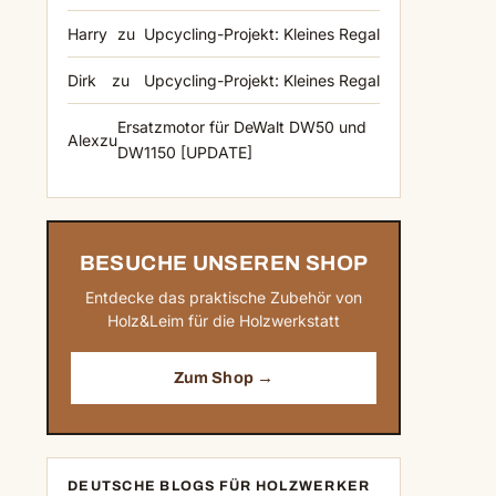
Harry
zu
Upcycling-Projekt: Kleines Regal
Dirk
zu
Upcycling-Projekt: Kleines Regal
Ersatzmotor für DeWalt DW50 und
Alex
zu
DW1150 [UPDATE]
BESUCHE UNSEREN SHOP
Entdecke das praktische Zubehör von
Holz&Leim für die Holzwerkstatt
Zum Shop →
DEUTSCHE BLOGS FÜR HOLZWERKER