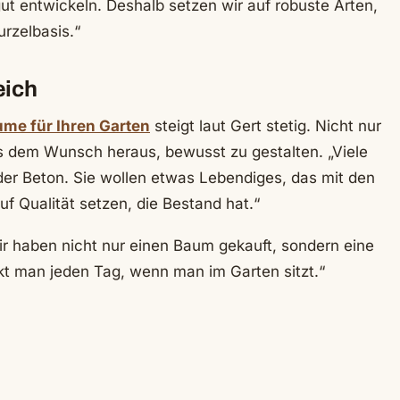
gut entwickeln. Deshalb setzen wir auf robuste Arten,
rzelbasis.“
eich
me für Ihren Garten
steigt laut Gert stetig. Nicht nur
 dem Wunsch heraus, bewusst zu gestalten. „Viele
r Beton. Sie wollen etwas Lebendiges, das mit den
uf Qualität setzen, die Bestand hat.“
r haben nicht nur einen Baum gekauft, sondern eine
kt man jeden Tag, wenn man im Garten sitzt.“