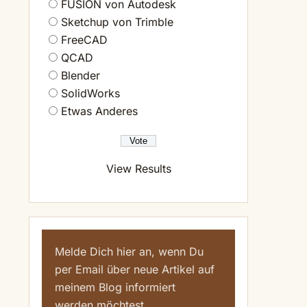
FUSION von Autodesk
Sketchup von Trimble
FreeCAD
QCAD
Blender
SolidWorks
Etwas Anderes
l
View Results
Melde Dich hier an, wenn Du
per Email über neue Artikel auf
meinem Blog informiert
werden möchtest.