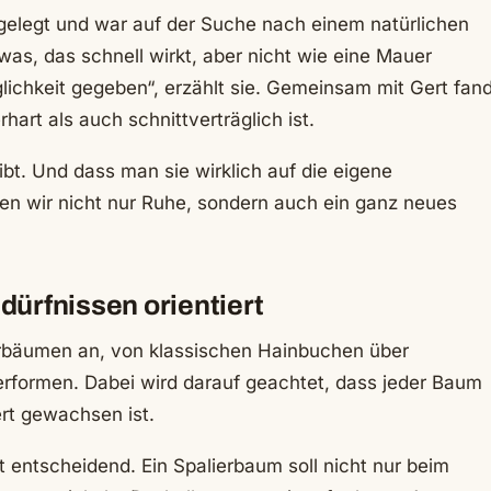
gelegt und war auf der Suche nach einem natürlichen
twas, das schnell wirkt, aber nicht wie eine Mauer
ichkeit gegeben“, erzählt sie. Gemeinsam mit Gert fan
art als auch schnittverträglich ist.
ibt. Und dass man sie wirklich auf die eigene
en wir nicht nur Ruhe, sondern auch ein ganz neues
dürfnissen orientiert
ierbäumen an, von klassischen Hainbuchen über
erformen. Dabei wird darauf geachtet, dass jeder Baum
ert gewachsen ist.
ist entscheidend. Ein Spalierbaum soll nicht nur beim