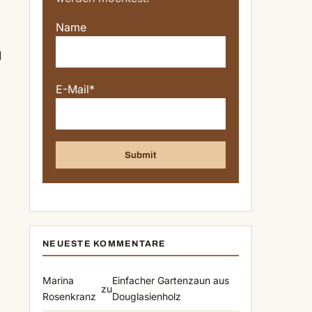
Name
d
E-Mail*
NEUESTE KOMMENTARE
Marina
Einfacher Gartenzaun aus
zu
Rosenkranz
Douglasienholz