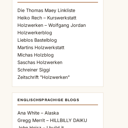
Die Thomas Maey Linkliste
Heiko Rech – Kurswerkstatt
Holzwerken – Wolfgang Jordan
Holzwerkerblog
Lieblos Bastelblog
Martins Holzwerkstatt
Michas Holzblog
Saschas Holzwerken
Schreiner Siggi
Zeitschrift "Holzwerken"
ENGLISCHSPRACHIGE BLOGS
Ana White – Alaska
Gregg Merrit – HILLBILLY DAIKU
John Heisz – I build it