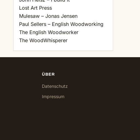
Lost Art Press
Mulesaw – Jonas Jensen
Paul Sellers – English Woodworking
The English Woodworker
The WoodWhisperer
ÜBER
Datenschutz
Impressum