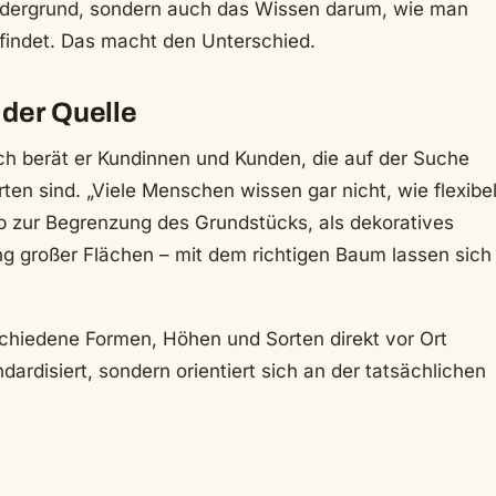
ordergrund, sondern auch das Wissen darum, wie man
findet. Das macht den Unterschied.
 der Quelle
lich berät er Kundinnen und Kunden, die auf der Suche
en sind. „Viele Menschen wissen gar nicht, wie flexibe
Ob zur Begrenzung des Grundstücks, als dekoratives
g großer Flächen – mit dem richtigen Baum lassen sich
chiedene Formen, Höhen und Sorten direkt vor Ort
dardisiert, sondern orientiert sich an der tatsächlichen