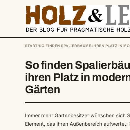
springen
START
/
SO FINDEN SPALIERBÄUME IHREN PLATZ IN 
So finden Spalierbä
ihren Platz in moder
Gärten
Immer mehr Gartenbesitzer wünschen sich Str
Element, das ihren Außenbereich aufwertet. 