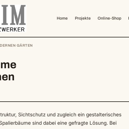
Home
Projekte
Online-Shop
MODERNEN GÄRTEN
ume
nen
uktur, Sichtschutz und zugleich ein gestalterisches
Spalierbäume sind dabei eine gefragte Lösung. Bei