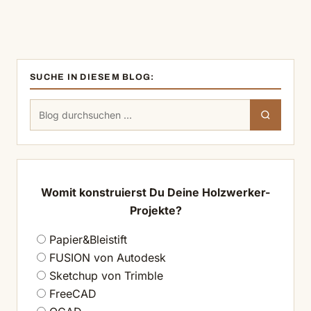
SUCHE IN DIESEM BLOG:
Suchen
Suchen
nach:
Womit konstruierst Du Deine Holzwerker-
Projekte?
Papier&Bleistift
FUSION von Autodesk
Sketchup von Trimble
FreeCAD