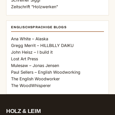
Schreiner Siggi
Zeitschrift "Holzwerken"
ENGLISCHSPRACHIGE BLOGS
Ana White – Alaska
Gregg Merrit – HILLBILLY DAIKU
John Heisz – I build it
Lost Art Press
Mulesaw – Jonas Jensen
Paul Sellers – English Woodworking
The English Woodworker
The WoodWhisperer
HOLZ & LEIM