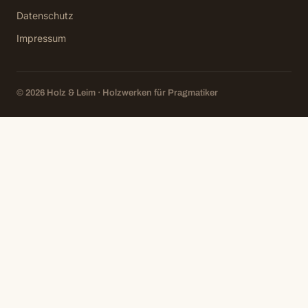
Datenschutz
Impressum
© 2026 Holz & Leim · Holzwerken für Pragmatiker