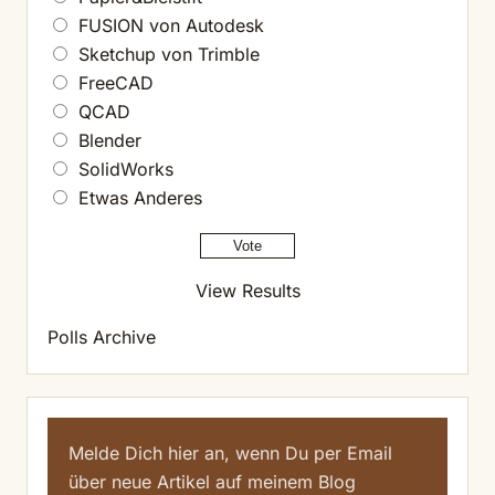
FUSION von Autodesk
Sketchup von Trimble
FreeCAD
QCAD
Blender
SolidWorks
Etwas Anderes
View Results
Polls Archive
Melde Dich hier an, wenn Du per Email
über neue Artikel auf meinem Blog