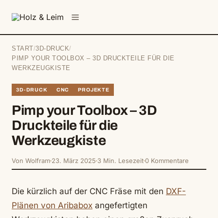
springen
Menü
START
/
3D-DRUCK
/
PIMP YOUR TOOLBOX – 3D DRUCKTEILE FÜR DIE
WERKZEUGKISTE
3D-DRUCK
CNC
PROJEKTE
Pimp your Toolbox – 3D
Druckteile für die
Werkzeugkiste
Von Wolfram
23. März 2025
3 Min. Lesezeit
0 Kommentare
Die kürzlich auf der CNC Fräse mit den
DXF-
Plänen von Aribabox
angefertigten