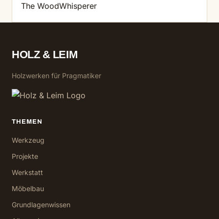
The WoodWhisperer
HOLZ & LEIM
Holzwerken für Pragmatiker
THEMEN
Werkzeug
Projekte
Werkstatt
Möbelbau
Grundlagenwissen