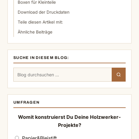
Boxen für Kleinteile
Download der Druckdaten
Teile diesen Artikel mit:
Ähnliche Beiträge
SUCHE IN DIESEM BLOG:
Suchen
Suchen
nach:
UMFRAGEN
Womit konstruierst Du Deine Holzwerker-
Projekte?
Papier&Bleistift