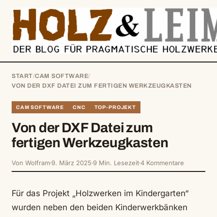
springen
START
/
CAM SOFTWARE
/
VON DER DXF DATEI ZUM FERTIGEN WERKZEUGKASTEN
CAM SOFTWARE
CNC
TOP-PROJEKT
Von der DXF Datei zum
fertigen Werkzeugkasten
Von Wolfram
9. März 2025
9 Min. Lesezeit
4 Kommentare
Für das Projekt „Holzwerken im Kindergarten“
wurden neben den beiden Kinderwerkbänken