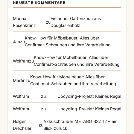
NEUESTE KOMMENTARE
Marina
Einfacher Gartenzaun aus
zu
Rosenkranz
Douglasienholz
Know-How für Möbelbauer: Alles über
Jan
zu
Confirmat-Schrauben und ihre Verarbeitung
Know-How für Möbelbauer: Alles über
Wolfram
zu
Confirmat-Schrauben und ihre Verarbeitung
Know-How für Möbelbauer: Alles über
Martin
zu
Confirmat-Schrauben und ihre Verarbeitung
Wolfram
zu
Upcycling-Projekt: Kleines Regal
Wolfram
zu
Upcycling-Projekt: Kleines Regal
Holger
Akkuschrauber METABO BSZ 12 – ein
zu
Drechsler
Blick zurück