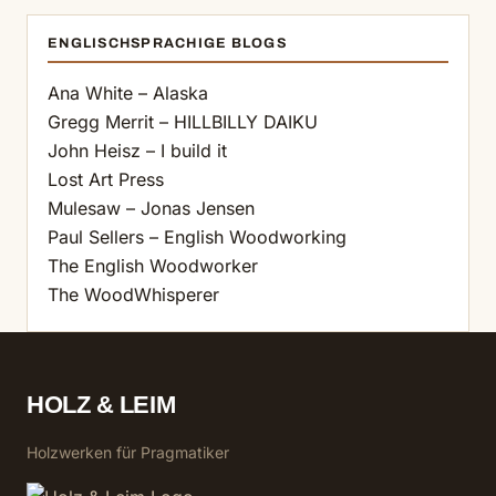
ENGLISCHSPRACHIGE BLOGS
Ana White – Alaska
Gregg Merrit – HILLBILLY DAIKU
John Heisz – I build it
Lost Art Press
Mulesaw – Jonas Jensen
Paul Sellers – English Woodworking
The English Woodworker
The WoodWhisperer
HOLZ & LEIM
Holzwerken für Pragmatiker