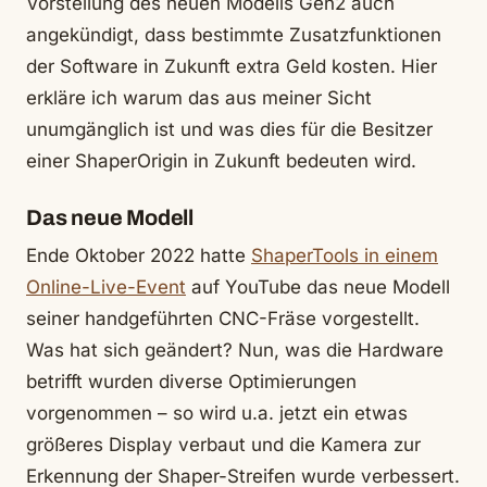
Vorstellung des neuen Modells Gen2 auch
angekündigt, dass bestimmte Zusatzfunktionen
der Software in Zukunft extra Geld kosten. Hier
erkläre ich warum das aus meiner Sicht
unumgänglich ist und was dies für die Besitzer
einer ShaperOrigin in Zukunft bedeuten wird.
Das neue Modell
Ende Oktober 2022 hatte
ShaperTools in einem
Online-Live-Event
auf YouTube das neue Modell
seiner handgeführten CNC-Fräse vorgestellt.
Was hat sich geändert? Nun, was die Hardware
betrifft wurden diverse Optimierungen
vorgenommen – so wird u.a. jetzt ein etwas
größeres Display verbaut und die Kamera zur
Erkennung der Shaper-Streifen wurde verbessert.