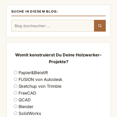
SUCHE IN DIESEM BLOG:
Suchen
Suchen
nach:
Womit konstruierst Du Deine Holzwerker-
Projekte?
Papier&Bleistift
FUSION von Autodesk
Sketchup von Trimble
FreeCAD
QCAD
Blender
SolidWorks