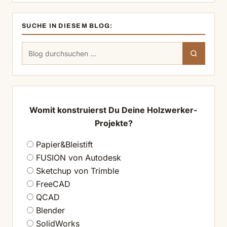
SUCHE IN DIESEM BLOG:
Suchen
Suchen
nach:
Womit konstruierst Du Deine Holzwerker-
Projekte?
Papier&Bleistift
FUSION von Autodesk
Sketchup von Trimble
FreeCAD
QCAD
Blender
SolidWorks