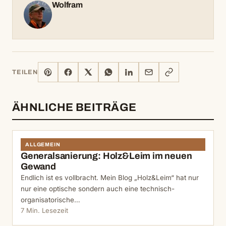
Wolfram
PINTEREST
FACEBOOK
X
WHATSAPP
LINKEDIN
E-
LINK
TEILEN
MAIL
KOPIEREN
ÄHNLICHE BEITRÄGE
ALLGEMEIN
Generalsanierung: Holz&Leim im neuen
Gewand
Endlich ist es vollbracht. Mein Blog „Holz&Leim“ hat nur
nur eine optische sondern auch eine technisch-
organisatorische…
7 Min. Lesezeit