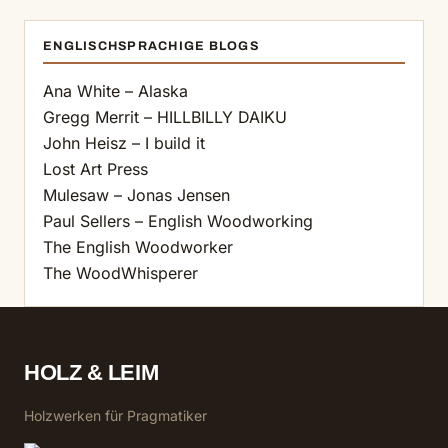
ENGLISCHSPRACHIGE BLOGS
Ana White – Alaska
Gregg Merrit – HILLBILLY DAIKU
John Heisz – I build it
Lost Art Press
Mulesaw – Jonas Jensen
Paul Sellers – English Woodworking
The English Woodworker
The WoodWhisperer
HOLZ & LEIM
Holzwerken für Pragmatiker