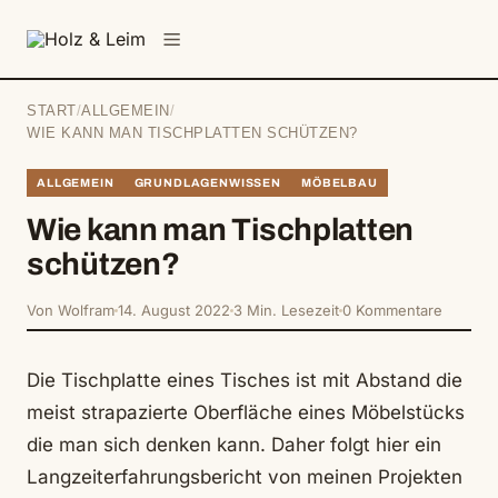
springen
Menü
START
/
ALLGEMEIN
/
WIE KANN MAN TISCHPLATTEN SCHÜTZEN?
ALLGEMEIN
GRUNDLAGENWISSEN
MÖBELBAU
Wie kann man Tischplatten
schützen?
Von Wolfram
14. August 2022
3 Min. Lesezeit
0 Kommentare
Die Tischplatte eines Tisches ist mit Abstand die
meist strapazierte Oberfläche eines Möbelstücks
die man sich denken kann. Daher folgt hier ein
Langzeiterfahrungsbericht von meinen Projekten