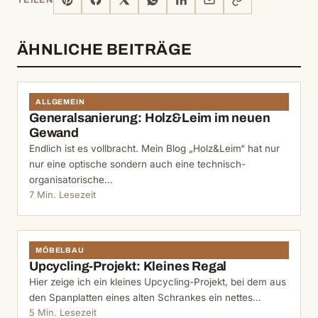
TEILEN
MAIL
KOPIEREN
ÄHNLICHE BEITRÄGE
ALLGEMEIN
Generalsanierung: Holz&Leim im neuen
Gewand
Endlich ist es vollbracht. Mein Blog „Holz&Leim“ hat nur
nur eine optische sondern auch eine technisch-
organisatorische…
7 Min. Lesezeit
MÖBELBAU
Upcycling-Projekt: Kleines Regal
Hier zeige ich ein kleines Upcycling-Projekt, bei dem aus
den Spanplatten eines alten Schrankes ein nettes…
5 Min. Lesezeit