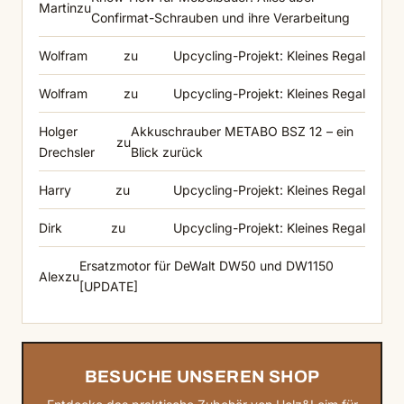
Martin
zu
Confirmat-Schrauben und ihre Verarbeitung
Wolfram
zu
Upcycling-Projekt: Kleines Regal
Wolfram
zu
Upcycling-Projekt: Kleines Regal
Holger
Akkuschrauber METABO BSZ 12 – ein
zu
Drechsler
Blick zurück
Harry
zu
Upcycling-Projekt: Kleines Regal
Dirk
zu
Upcycling-Projekt: Kleines Regal
Ersatzmotor für DeWalt DW50 und DW1150
Alex
zu
[UPDATE]
BESUCHE UNSEREN SHOP