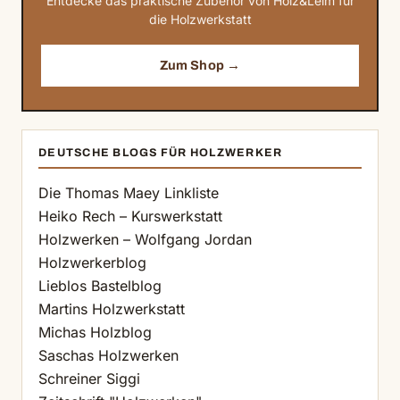
Entdecke das praktische Zubehör von Holz&Leim für
die Holzwerkstatt
Zum Shop →
DEUTSCHE BLOGS FÜR HOLZWERKER
Die Thomas Maey Linkliste
Heiko Rech – Kurswerkstatt
Holzwerken – Wolfgang Jordan
Holzwerkerblog
Lieblos Bastelblog
Martins Holzwerkstatt
Michas Holzblog
Saschas Holzwerken
Schreiner Siggi