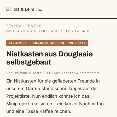
springen
Menü
START
/
ALLGEMEIN
/
NISTKASTEN AUS DOUGLASIE SELBSTGEBAUT
ALLGEMEIN
HOLZBESCHAFFUNG
PROJEKTE
Nistkasten aus Douglasie
selbstgebaut
Von Wolfram
31. März 2019
5 Min. Lesezeit
4 Kommentare
Ein Nistkasten für die gefiederten Freunde in
unserem Garten stand schon länger auf der
Projektliste. Nun endlich konnte ich das
Miniprojekt realisieren – ein kurzer Nachmittag
und eine Tasse Kaffee reichen.