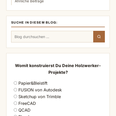
Ähnliche Beiträge
SUCHE IN DIESEM BLOG:
Suchen
Suchen
nach:
Womit konstruierst Du Deine Holzwerker-
Projekte?
Papier&Bleistift
FUSION von Autodesk
Sketchup von Trimble
FreeCAD
QCAD