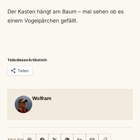
Der Kasten hängt am Baum – mal sehen ob es
einem Vogelpärchen gefällt.
Teile diesen Artikel mit:
Teilen
Wolfram
PINTEREST
FACEBOOK
X
WHATSAPP
LINKEDIN
E-
LINK