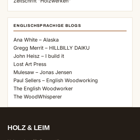
Zeitschrift "Holzwerken"
ENGLISCHSPRACHIGE BLOGS
Ana White – Alaska
Gregg Merrit – HILLBILLY DAIKU
John Heisz – I build it
Lost Art Press
Mulesaw – Jonas Jensen
Paul Sellers – English Woodworking
The English Woodworker
The WoodWhisperer
HOLZ & LEIM