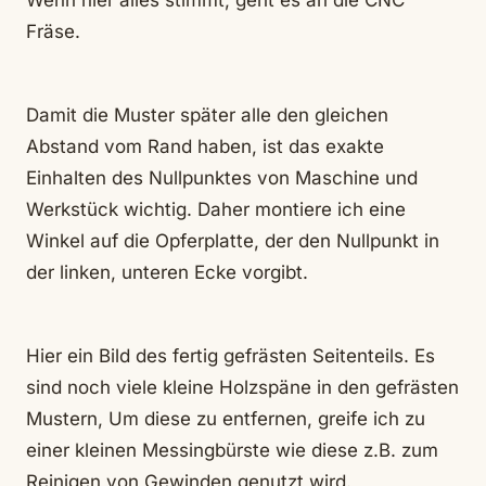
Wenn hier alles stimmt, geht es an die CNC
Fräse.
Damit die Muster später alle den gleichen
Abstand vom Rand haben, ist das exakte
Einhalten des Nullpunktes von Maschine und
Werkstück wichtig. Daher montiere ich eine
Winkel auf die Opferplatte, der den Nullpunkt in
der linken, unteren Ecke vorgibt.
Hier ein Bild des fertig gefrästen Seitenteils. Es
sind noch viele kleine Holzspäne in den gefrästen
Mustern, Um diese zu entfernen, greife ich zu
einer kleinen Messingbürste wie diese z.B. zum
Reinigen von Gewinden genutzt wird.