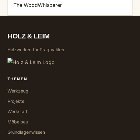
The WoodWhisperer
HOLZ & LEIM
Holzwerken für Pragmatiker
THEMEN
Werkzeug
Projekte
Werkstatt
Möbelbau
Grundlagenwissen