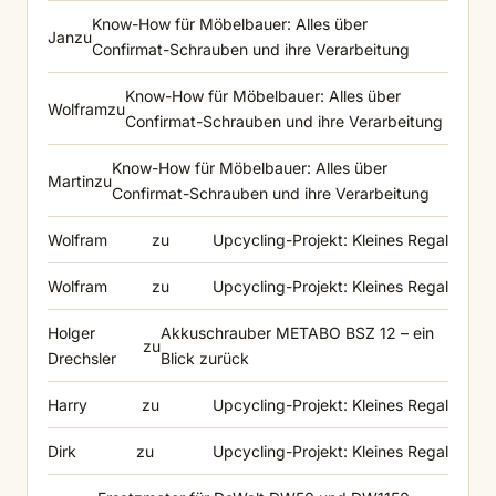
Know-How für Möbelbauer: Alles über
Jan
zu
Confirmat-Schrauben und ihre Verarbeitung
Know-How für Möbelbauer: Alles über
Wolfram
zu
Confirmat-Schrauben und ihre Verarbeitung
Know-How für Möbelbauer: Alles über
Martin
zu
Confirmat-Schrauben und ihre Verarbeitung
Wolfram
zu
Upcycling-Projekt: Kleines Regal
Wolfram
zu
Upcycling-Projekt: Kleines Regal
Holger
Akkuschrauber METABO BSZ 12 – ein
zu
Drechsler
Blick zurück
Harry
zu
Upcycling-Projekt: Kleines Regal
Dirk
zu
Upcycling-Projekt: Kleines Regal