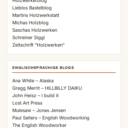
Holzwerkerblog
Lieblos Bastelblog
Martins Holzwerkstatt
Michas Holzblog
Saschas Holzwerken
Schreiner Siggi
Zeitschrift "Holzwerken"
ENGLISCHSPRACHIGE BLOGS
Ana White – Alaska
Gregg Merrit – HILLBILLY DAIKU
John Heisz – I build it
Lost Art Press
Mulesaw – Jonas Jensen
Paul Sellers – English Woodworking
The English Woodworker