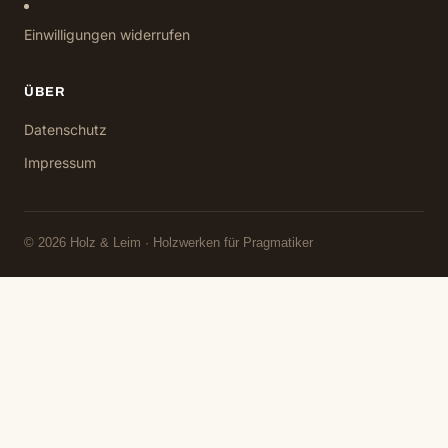
Einwilligungen widerrufen
ÜBER
Datenschutz
Impressum
© 2026 Holz & Leim · Holzwerken für Pragmatiker