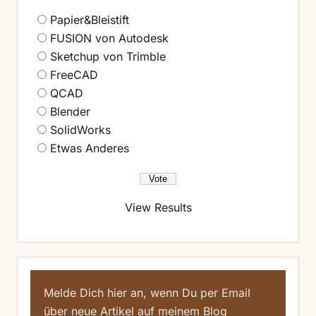
Papier&Bleistift
FUSION von Autodesk
Sketchup von Trimble
FreeCAD
QCAD
Blender
SolidWorks
Etwas Anderes
View Results
Melde Dich hier an, wenn Du per Email
über neue Artikel auf meinem Blog