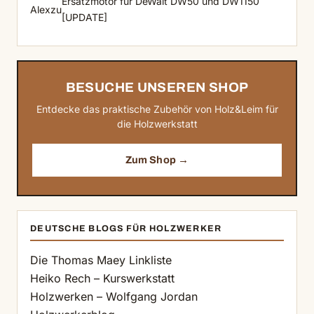
Ersatzmotor für DeWalt DW50 und DW1150
Alex
zu
[UPDATE]
BESUCHE UNSEREN SHOP
Entdecke das praktische Zubehör von Holz&Leim für
die Holzwerkstatt
Zum Shop →
DEUTSCHE BLOGS FÜR HOLZWERKER
Die Thomas Maey Linkliste
Heiko Rech – Kurswerkstatt
Holzwerken – Wolfgang Jordan