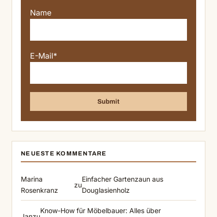
Name
E-Mail*
NEUESTE KOMMENTARE
Marina
Einfacher Gartenzaun aus
zu
Rosenkranz
Douglasienholz
Know-How für Möbelbauer: Alles über
Jan
zu