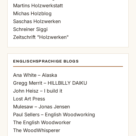
Martins Holzwerkstatt
Michas Holzblog
Saschas Holzwerken
Schreiner Siggi
Zeitschrift "Holzwerken"
ENGLISCHSPRACHIGE BLOGS
Ana White – Alaska
Gregg Merrit – HILLBILLY DAIKU
John Heisz – I build it
Lost Art Press
Mulesaw – Jonas Jensen
Paul Sellers – English Woodworking
The English Woodworker
The WoodWhisperer