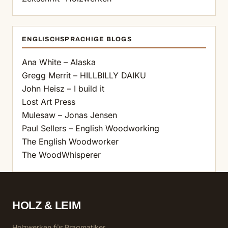
ENGLISCHSPRACHIGE BLOGS
Ana White – Alaska
Gregg Merrit – HILLBILLY DAIKU
John Heisz – I build it
Lost Art Press
Mulesaw – Jonas Jensen
Paul Sellers – English Woodworking
The English Woodworker
The WoodWhisperer
HOLZ & LEIM
Holzwerken für Pragmatiker