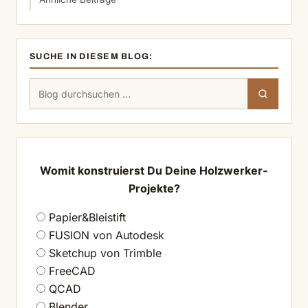
SUCHE IN DIESEM BLOG:
Suchen
Suchen
nach:
Womit konstruierst Du Deine Holzwerker-
Projekte?
Papier&Bleistift
FUSION von Autodesk
Sketchup von Trimble
FreeCAD
QCAD
Blender