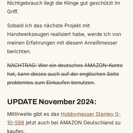
Nichtgebrauch liegt die Klinge gut geschützt im
Griff.
Sobald ich das nächste Projekt mit
Handwerkzeugen realisiert habe, werde ich von
meinen Erfahrungen mit diesem Anreißmesser
berichten.
NACHTRAG: Wer ein deutsches AMAZON-Konto
hat, kann dieses auch auf der englischen Seite
problemlos zum Einkaufen benutzen.
UPDATE November 2024:
Mittlrweile gibt es das
Hobbymesser Stanley 0-
10-598
jetzt auch bei AMAZON Deutschland zu
kaufen.