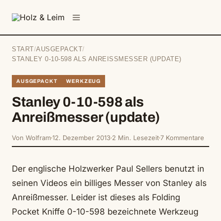
springen
Menü
START
/
AUSGEPACKT
/
STANLEY 0-10-598 ALS ANREISSMESSER (UPDATE)
AUSGEPACKT
WERKZEUG
Stanley 0-10-598 als
Anreißmesser (update)
Von Wolfram
12. Dezember 2013
2 Min. Lesezeit
7 Kommentare
Der englische Holzwerker Paul Sellers benutzt in
seinen Videos ein billiges Messer von Stanley als
Anreißmesser. Leider ist dieses als Folding
Pocket Kniffe 0-10-598 bezeichnete Werkzeug