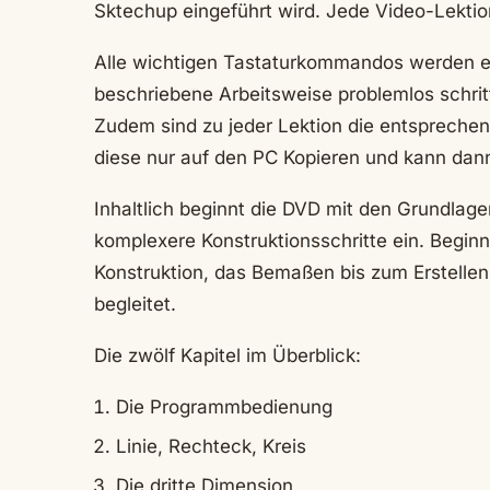
Sktechup eingeführt wird. Jede Video-Lektion
Alle wichtigen Tastaturkommandos werden e
beschriebene Arbeitsweise problemlos schri
Zudem sind zu jeder Lektion die entspreche
diese nur auf den PC Kopieren und kann dann
Inhaltlich beginnt die DVD mit den Grundlag
komplexere Konstruktionsschritte ein. Begin
Konstruktion, das Bemaßen bis zum Erstellen
begleitet.
Die zwölf Kapitel im Überblick:
Die Programmbedienung
Linie, Rechteck, Kreis
Die dritte Dimension