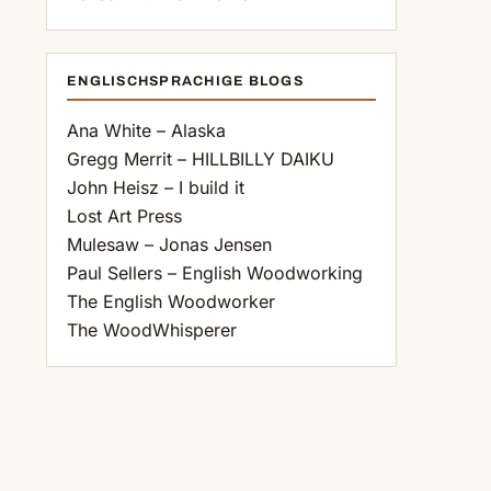
ENGLISCHSPRACHIGE BLOGS
Ana White – Alaska
Gregg Merrit – HILLBILLY DAIKU
John Heisz – I build it
Lost Art Press
Mulesaw – Jonas Jensen
Paul Sellers – English Woodworking
The English Woodworker
The WoodWhisperer