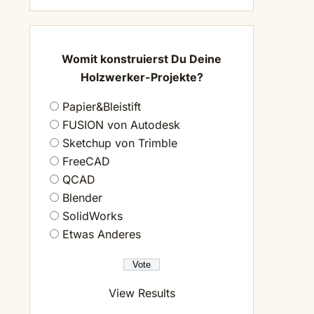
Womit konstruierst Du Deine
Holzwerker-Projekte?
e
Papier&Bleistift
FUSION von Autodesk
Sketchup von Trimble
FreeCAD
QCAD
Blender
SolidWorks
Etwas Anderes
View Results