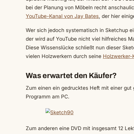
bei der Planung von Möbeln recht anschaulic
YouTube-Kanal von Jay Bates
, der hier ein
Wer sich jedoch systematisch in Sketchup ei
der wird auf YouTube nicht viel hilfreiches Ma
Diese Wissenslücke schließt nun dieser Sket
vielen Holzwerkern durch seine
Holzwerker-
Was erwartet den Käufer?
Zum einen ein gedrucktes Heft mit einer gut
Programm am PC.
Zum anderen eine DVD mit insgesamt 12 Lekti