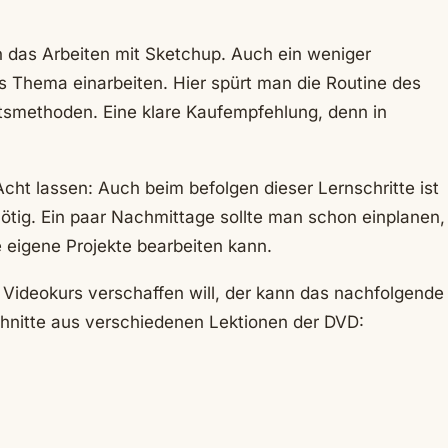
in das Arbeiten mit Sketchup. Auch ein weniger
s Thema einarbeiten. Hier spürt man die Routine des
eitsmethoden. Eine klare Kaufempfehlung, denn in
Acht lassen: Auch beim befolgen dieser Lernschritte ist
nötig. Ein paar Nachmittage sollte man schon einplanen,
e eigene Projekte bearbeiten kann.
Videokurs verschaffen will, der kann das nachfolgende
chnitte aus verschiedenen Lektionen der DVD: