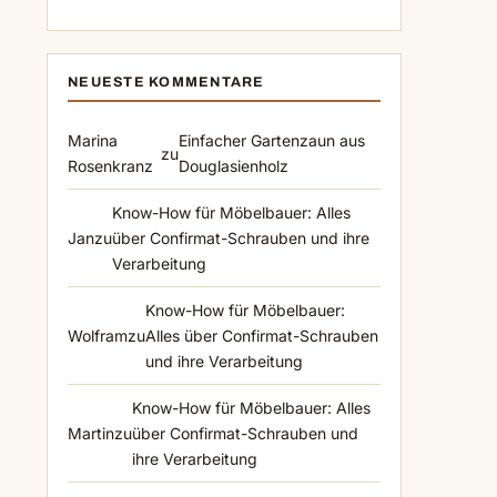
NEUESTE KOMMENTARE
Marina
Einfacher Gartenzaun aus
zu
Rosenkranz
Douglasienholz
Know-How für Möbelbauer: Alles
Jan
zu
über Confirmat-Schrauben und ihre
Verarbeitung
Know-How für Möbelbauer:
Wolfram
zu
Alles über Confirmat-Schrauben
und ihre Verarbeitung
Know-How für Möbelbauer: Alles
Martin
zu
über Confirmat-Schrauben und
ihre Verarbeitung