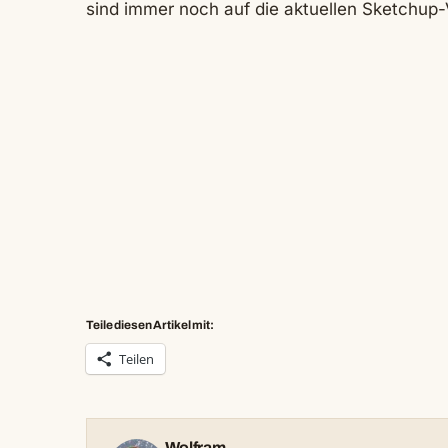
sind immer noch auf die aktuellen Sketchup
Teile diesen Artikel mit:
Teilen
Wolfram