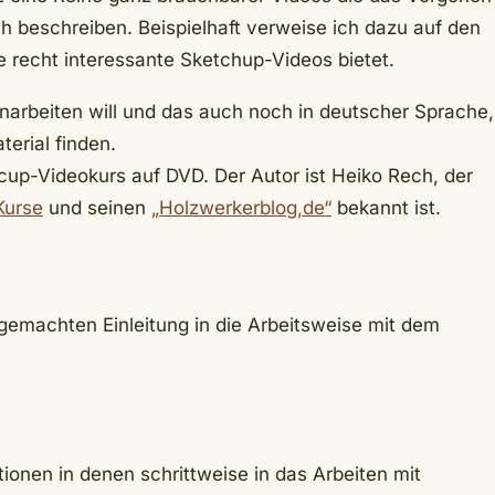
h beschreiben. Beispielhaft verweise ich dazu auf den
ige recht interessante Sketchup-Videos bietet.
narbeiten will und das auch noch in deutscher Sprache,
terial finden.
cup-Videokurs auf DVD. Der Autor ist Heiko Rech, der
Kurse
und seinen
„Holzwerkerblog,de“
bekannt ist.
 gemachten Einleitung in die Arbeitsweise mit dem
onen in denen schrittweise in das Arbeiten mit