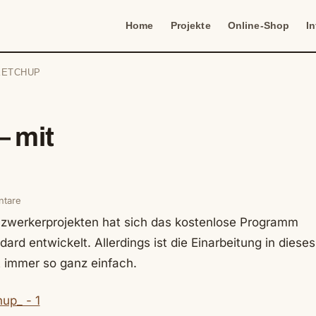
Home
Projekte
Online-Shop
I
SKETCHUP
– mit
tare
zwerkerprojekten hat sich das kostenlose Programm
rd entwickelt. Allerdings ist die Einarbeitung in dieses
 immer so ganz einfach.