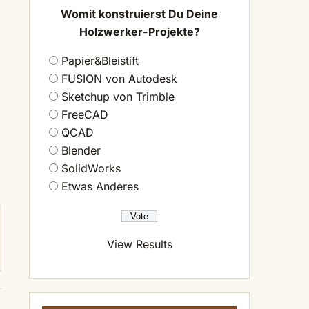
Womit konstruierst Du Deine
n
Holzwerker-Projekte?
Papier&Bleistift
FUSION von Autodesk
Sketchup von Trimble
FreeCAD
QCAD
Blender
SolidWorks
Etwas Anderes
View Results