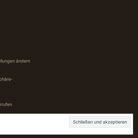
ellungen ändern
sphäre-
rrufen