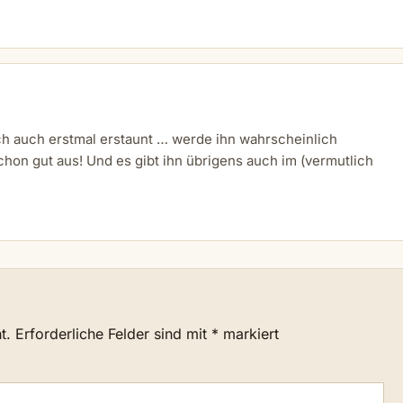
ch auch erstmal erstaunt … werde ihn wahrscheinlich
chon gut aus! Und es gibt ihn übrigens auch im (vermutlich
t.
Erforderliche Felder sind mit
*
markiert