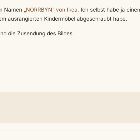
dem Namen
„NORRBYN“ von Ikea.
Ich selbst habe ja eine
nem ausrangierten Kindermöbel abgeschraubt habe.
und die Zusendung des Bildes.