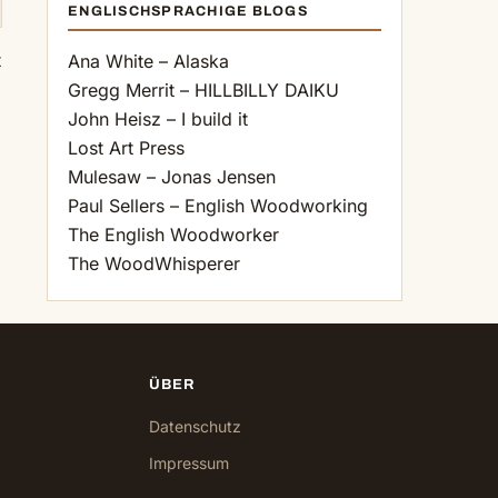
ENGLISCHSPRACHIGE BLOGS
t
Ana White – Alaska
Gregg Merrit – HILLBILLY DAIKU
John Heisz – I build it
Lost Art Press
Mulesaw – Jonas Jensen
Paul Sellers – English Woodworking
The English Woodworker
The WoodWhisperer
ÜBER
Datenschutz
Impressum