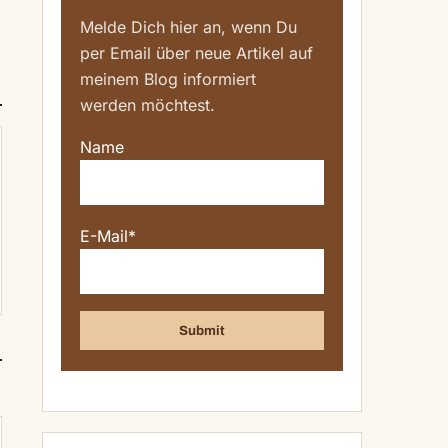
Melde Dich hier an, wenn Du
per Email über neue Artikel auf
meinem Blog informiert
werden möchtest.
Name
E-Mail*