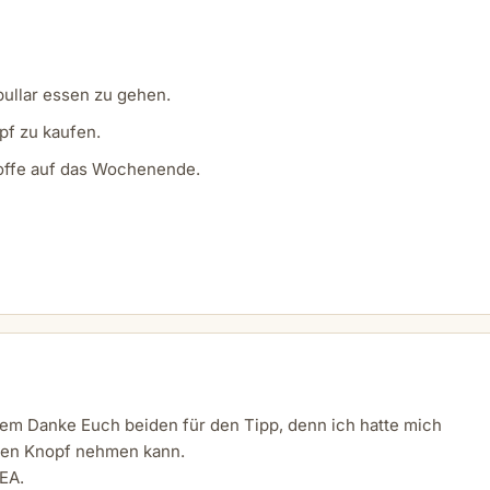
bullar essen zu gehen.
pf zu kaufen.
 hoffe auf das Wochenende.
dem Danke Euch beiden für den Tipp, denn ich hatte mich
oßen Knopf nehmen kann.
EA.