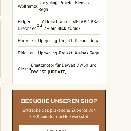
Upcycling-Projekt: Kleines
Wolfram
zu
Regal
Holger
Akkuschrauber METABO BSZ
zu
Drechsler
12 – ein Blick zurück
Harry
zu
Upcycling-Projekt: Kleines Regal
Dirk
zu
Upcycling-Projekt: Kleines Regal
Ersatzmotor für DeWalt DW50 und
Alex
zu
DW1150 [UPDATE]
BESUCHE UNSEREN SHOP
Entdecke das praktische Zubehör von
Holz&Leim für die Holzwerkstatt