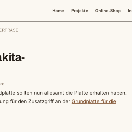
Home
Projekte
Online-Shop
I
BERFRÄSE
kita-
re
latte sollten nun allesamt die Platte erhalten haben.
ung für den Zusatzgriff an der
Grundplatte für die