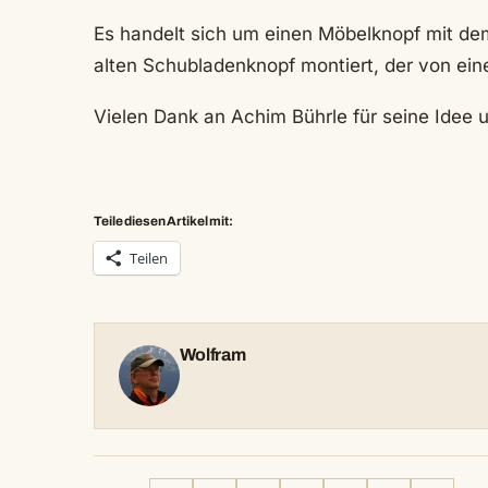
Es handelt sich um einen Möbelknopf mit 
alten Schubladenknopf montiert, der von ei
Vielen Dank an Achim Bührle für seine Idee 
Teile diesen Artikel mit:
Teilen
Wolfram