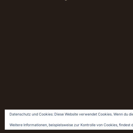
Datenschutz und Cookies: Diese Website verwendet Cookies. Wenn du die
© 2026 Holz & Leim · Holzwerken für Pragmatiker
Weitere Informationen, beispielsweise zur Kontrolle von Cookies, findest d