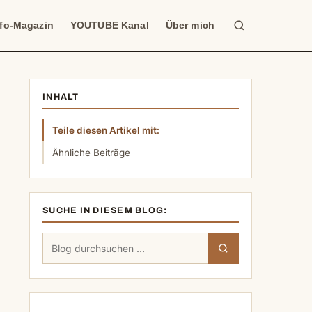
Suche
nfo-Magazin
YOUTUBE Kanal
Über mich
INHALT
Teile diesen Artikel mit:
Ähnliche Beiträge
SUCHE IN DIESEM BLOG:
Suchen
Suchen
nach: