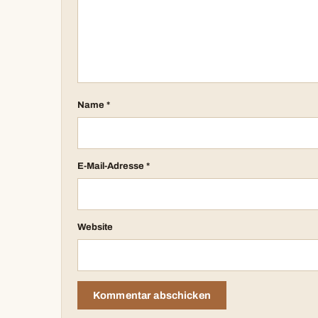
Name
*
E-Mail-Adresse
*
Website