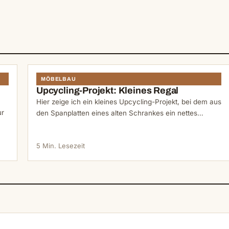
N
MÖBELBAU
Upcycling-Projekt: Kleines Regal
Hier zeige ich ein kleines Upcycling-Projekt, bei dem aus
ur
den Spanplatten eines alten Schrankes ein nettes…
5 Min. Lesezeit