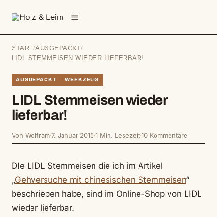
springen
Menü
START
/
AUSGEPACKT
/
LIDL STEMMEISEN WIEDER LIEFERBAR!
AUSGEPACKT
WERKZEUG
LIDL Stemmeisen wieder
lieferbar!
Von Wolfram
7. Januar 2015
1 Min. Lesezeit
10 Kommentare
DIe LIDL Stemmeisen die ich im Artikel
„
Gehversuche mit chinesischen Stemmeisen
“
beschrieben habe, sind im Online-Shop von LIDL
wieder lieferbar.