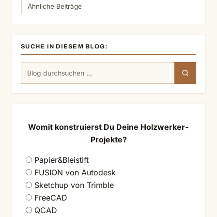
Ähnliche Beiträge
SUCHE IN DIESEM BLOG:
Suchen
Suchen
nach:
Womit konstruierst Du Deine Holzwerker-
Projekte?
Papier&Bleistift
FUSION von Autodesk
Sketchup von Trimble
FreeCAD
QCAD