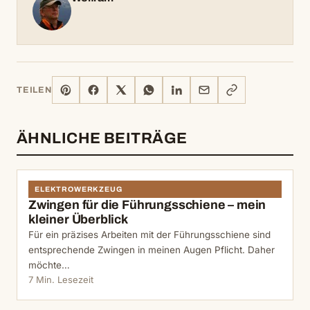
PINTEREST
FACEBOOK
X
WHATSAPP
LINKEDIN
E-
LINK
TEILEN
MAIL
KOPIEREN
ÄHNLICHE BEITRÄGE
ELEKTROWERKZEUG
Zwingen für die Führungsschiene – mein
kleiner Überblick
Für ein präzises Arbeiten mit der Führungsschiene sind
entsprechende Zwingen in meinen Augen Pflicht. Daher
möchte…
7 Min. Lesezeit