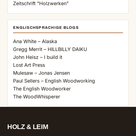
Zeitschrift "Holzwerken"
ENGLISCHSPRACHIGE BLOGS
Ana White – Alaska
Gregg Merrit – HILLBILLY DAIKU
John Heisz – I build it
Lost Art Press
Mulesaw – Jonas Jensen
Paul Sellers – English Woodworking
The English Woodworker
The WoodWhisperer
HOLZ & LEIM