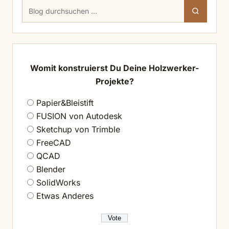
Suchen
Suchen
nach:
Womit konstruierst Du Deine Holzwerker-
Projekte?
Papier&Bleistift
FUSION von Autodesk
Sketchup von Trimble
FreeCAD
QCAD
Blender
SolidWorks
Etwas Anderes