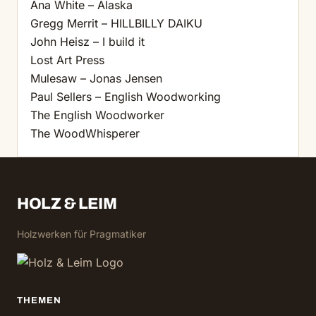
Ana White – Alaska
Gregg Merrit – HILLBILLY DAIKU
John Heisz – I build it
Lost Art Press
Mulesaw – Jonas Jensen
Paul Sellers – English Woodworking
The English Woodworker
The WoodWhisperer
HOLZ & LEIM
Holzwerken für Pragmatiker
THEMEN