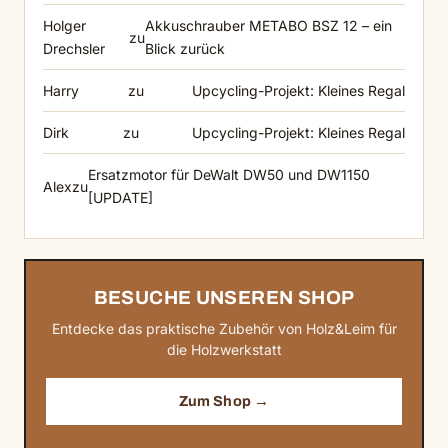
Holger
Akkuschrauber METABO BSZ 12 – ein
zu
Drechsler
Blick zurück
Harry
zu
Upcycling-Projekt: Kleines Regal
Dirk
zu
Upcycling-Projekt: Kleines Regal
Ersatzmotor für DeWalt DW50 und DW1150
Alex
zu
[UPDATE]
BESUCHE UNSEREN SHOP
Entdecke das praktische Zubehör von Holz&Leim für
die Holzwerkstatt
Zum Shop →