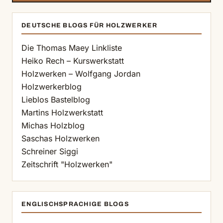
DEUTSCHE BLOGS FÜR HOLZWERKER
Die Thomas Maey Linkliste
Heiko Rech – Kurswerkstatt
Holzwerken – Wolfgang Jordan
Holzwerkerblog
Lieblos Bastelblog
Martins Holzwerkstatt
Michas Holzblog
Saschas Holzwerken
Schreiner Siggi
Zeitschrift "Holzwerken"
ENGLISCHSPRACHIGE BLOGS