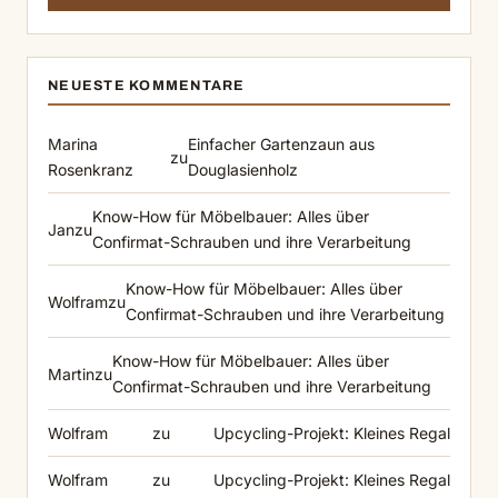
NEUESTE KOMMENTARE
Marina
Einfacher Gartenzaun aus
zu
Rosenkranz
Douglasienholz
Know-How für Möbelbauer: Alles über
Jan
zu
Confirmat-Schrauben und ihre Verarbeitung
Know-How für Möbelbauer: Alles über
Wolfram
zu
Confirmat-Schrauben und ihre Verarbeitung
Know-How für Möbelbauer: Alles über
Martin
zu
Confirmat-Schrauben und ihre Verarbeitung
Wolfram
zu
Upcycling-Projekt: Kleines Regal
Wolfram
zu
Upcycling-Projekt: Kleines Regal