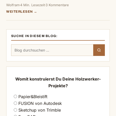
Wolfram
4 Min. Lesezeit
3 Kommentare
WEITERLESEN →
SUCHE IN DIESEM BLOG:
Suchen
Suchen
nach:
Womit konstruierst Du Deine Holzwerker-
Projekte?
Papier&Bleistift
FUSION von Autodesk
Sketchup von Trimble