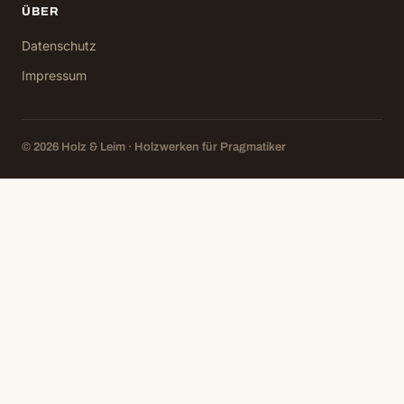
ÜBER
Datenschutz
Impressum
© 2026 Holz & Leim · Holzwerken für Pragmatiker