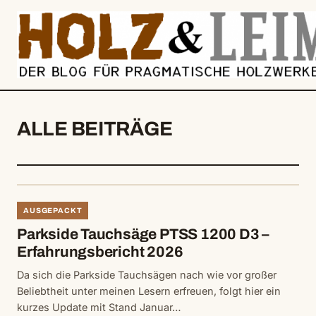
springen
ALLE BEITRÄGE
AUSGEPACKT
Parkside Tauchsäge PTSS 1200 D3 –
Erfahrungsbericht 2026
Da sich die Parkside Tauchsägen nach wie vor großer
Beliebtheit unter meinen Lesern erfreuen, folgt hier ein
kurzes Update mit Stand Januar…