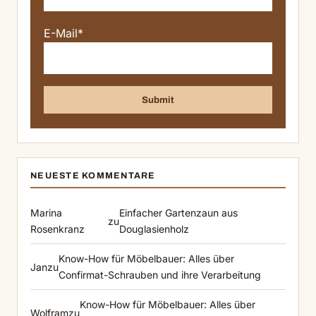
E-Mail*
NEUESTE KOMMENTARE
Marina
Einfacher Gartenzaun aus
zu
Rosenkranz
Douglasienholz
Know-How für Möbelbauer: Alles über
Jan
zu
Confirmat-Schrauben und ihre Verarbeitung
Know-How für Möbelbauer: Alles über
Wolfram
zu