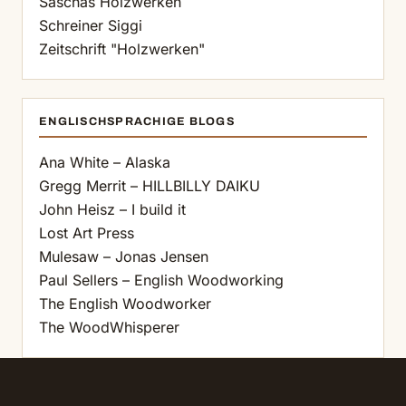
Saschas Holzwerken
Schreiner Siggi
Zeitschrift "Holzwerken"
ENGLISCHSPRACHIGE BLOGS
Ana White – Alaska
Gregg Merrit – HILLBILLY DAIKU
John Heisz – I build it
Lost Art Press
Mulesaw – Jonas Jensen
Paul Sellers – English Woodworking
The English Woodworker
The WoodWhisperer