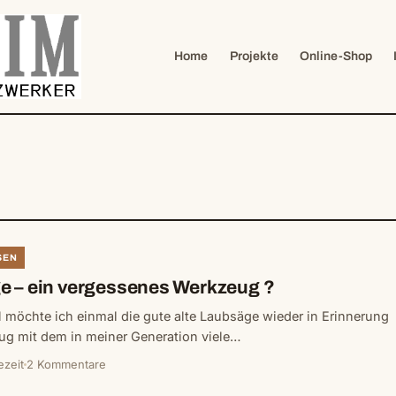
Home
Projekte
Online-Shop
SEN
e – ein vergessenes Werkzeug ?
l möchte ich einmal die gute alte Laubsäge wieder in Erinnerung
eug mit dem in meiner Generation viele…
ezeit
2 Kommentare