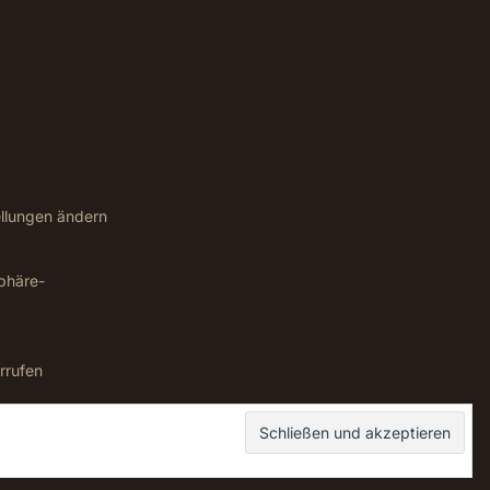
ellungen ändern
sphäre-
rrufen