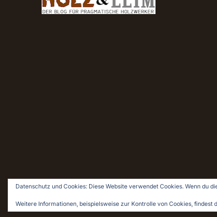
Datenschutz und Cookies: Diese Website verwendet Cookies. Wenn du die
© 2026 Holz & Leim · Holzwerken für Pragmatiker
Weitere Informationen, beispielsweise zur Kontrolle von Cookies, findest d