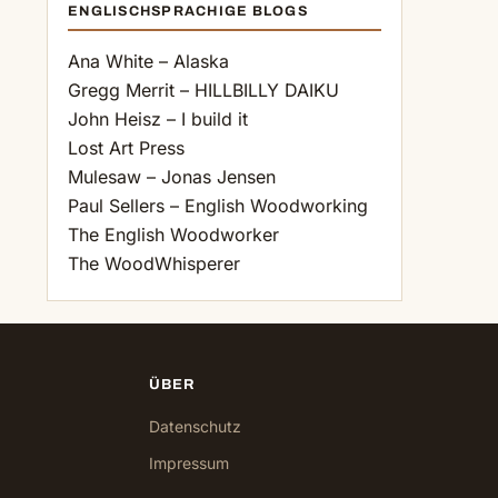
ENGLISCHSPRACHIGE BLOGS
Ana White – Alaska
Gregg Merrit – HILLBILLY DAIKU
John Heisz – I build it
Lost Art Press
Mulesaw – Jonas Jensen
Paul Sellers – English Woodworking
The English Woodworker
The WoodWhisperer
ÜBER
Datenschutz
Impressum