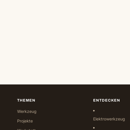
THEMEN
ENTDECKEN
Werkzeug
Elektrowerkzeug
Projekte