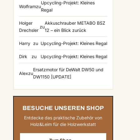
Upcycling-Projekt: Kleines
Wolfram
zu
Regal
Holger
Akkuschrauber METABO BSZ
zu
Drechsler
12 – ein Blick zurück
Harry
zu
Upcycling-Projekt: Kleines Regal
Dirk
zu
Upcycling-Projekt: Kleines Regal
Ersatzmotor für DeWalt DW50 und
Alex
zu
DW1150 [UPDATE]
BESUCHE UNSEREN SHOP
Entdecke das praktische Zubehör von
Holz&Leim für die Holzwerkstatt