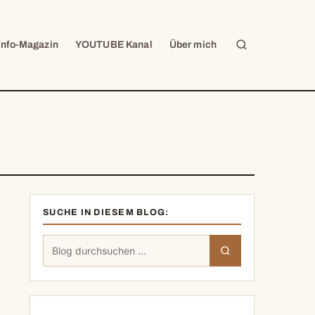
Suche
Info-Magazin
YOUTUBE Kanal
Über mich
SUCHE IN DIESEM BLOG:
Suchen
Suchen
nach: