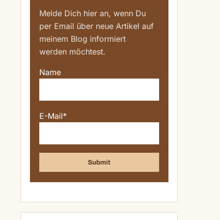
Melde Dich hier an, wenn Du
per Email über neue Artikel auf
meinem Blog informiert
werden möchtest.
Name
E-Mail*