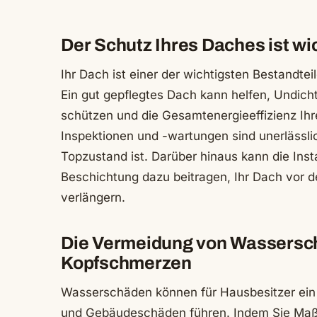
Der Schutz Ihres Daches ist wi
Ihr Dach ist einer der wichtigsten Bestandte
Ein gut gepflegtes Dach kann helfen, Undich
schützen und die Gesamtenergieeffizienz Ih
Inspektionen und -wartungen sind unerlässlic
Topzustand ist. Darüber hinaus kann die Ins
Beschichtung dazu beitragen, Ihr Dach vor 
verlängern.
Die Vermeidung von Wasserschä
Kopfschmerzen
Wasserschäden können für Hausbesitzer ein
und Gebäudeschäden führen. Indem Sie Maßn