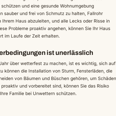
tum schützen und eine gesunde Wohnumgebung
n sauber und frei von Schmutz zu halten, Fallrohr
Ihrem Haus abzuleiten, und alle Lecks oder Risse in
iese Probleme proaktiv angehen, können Sie Ihr Haus
 im Laufe der Zeit erhalten.
erbedingungen ist unerlässlich
r über wetterfest zu machen, ist es wichtig, sich auf
 können die Installation von Sturm, Fensterläden, die
neiden von Bäumen und Büschen gehören, um Schäde
proaktiv und vorbereitet sind, können Sie das Risiko
hre Familie bei Unwettern schützen.