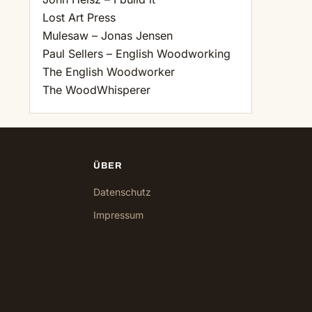
Lost Art Press
Mulesaw – Jonas Jensen
Paul Sellers – English Woodworking
The English Woodworker
The WoodWhisperer
ÜBER
Datenschutz
Impressum