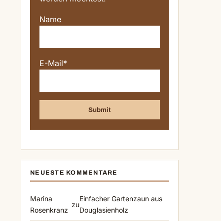
Name
E-Mail*
NEUESTE KOMMENTARE
Marina
Einfacher Gartenzaun aus
zu
Rosenkranz
Douglasienholz