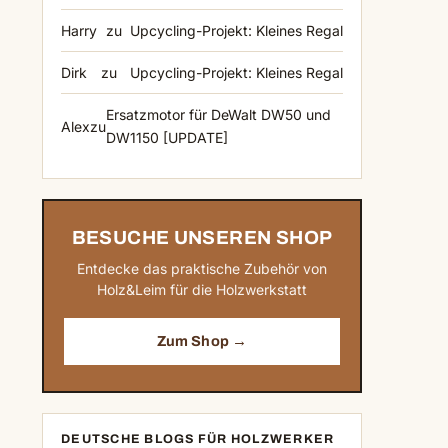
Harry
zu
Upcycling-Projekt: Kleines Regal
Dirk
zu
Upcycling-Projekt: Kleines Regal
Ersatzmotor für DeWalt DW50 und
Alex
zu
DW1150 [UPDATE]
BESUCHE UNSEREN SHOP
Entdecke das praktische Zubehör von
Holz&Leim für die Holzwerkstatt
n
Zum Shop →
DEUTSCHE BLOGS FÜR HOLZWERKER