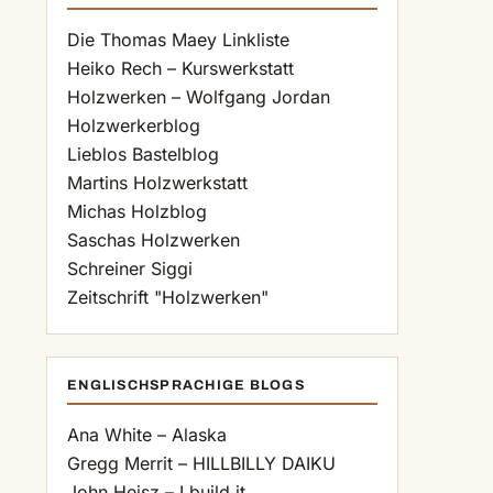
Die Thomas Maey Linkliste
Heiko Rech – Kurswerkstatt
Holzwerken – Wolfgang Jordan
Holzwerkerblog
Lieblos Bastelblog
Martins Holzwerkstatt
Michas Holzblog
Saschas Holzwerken
Schreiner Siggi
Zeitschrift "Holzwerken"
ENGLISCHSPRACHIGE BLOGS
Ana White – Alaska
Gregg Merrit – HILLBILLY DAIKU
John Heisz – I build it