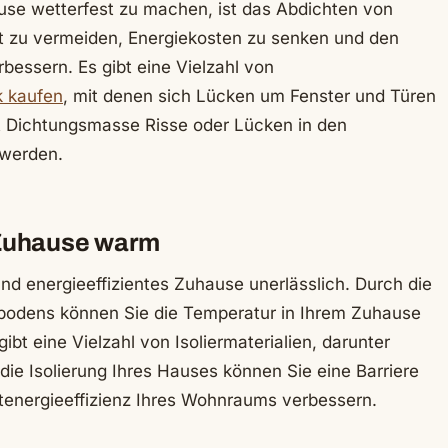
ause wetterfest zu machen, ist das Abdichten von
ft zu vermeiden, Energiekosten zu senken und den
essern. Es gibt eine Vielzahl von
k kaufen
, mit denen sich Lücken um Fenster und Türen
t Dichtungsmasse Risse oder Lücken in den
 werden.
r Zuhause warm
 und energieeffizientes Zuhause unerlässlich. Durch die
bodens können Sie die Temperatur in Ihrem Zuhause
ibt eine Vielzahl von Isoliermaterialien, darunter
die Isolierung Ihres Hauses können Sie eine Barriere
energieeffizienz Ihres Wohnraums verbessern.