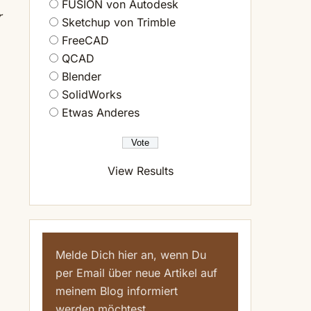
FUSION von Autodesk
r
Sketchup von Trimble
FreeCAD
QCAD
Blender
SolidWorks
Etwas Anderes
View Results
Melde Dich hier an, wenn Du
per Email über neue Artikel auf
meinem Blog informiert
werden möchtest.