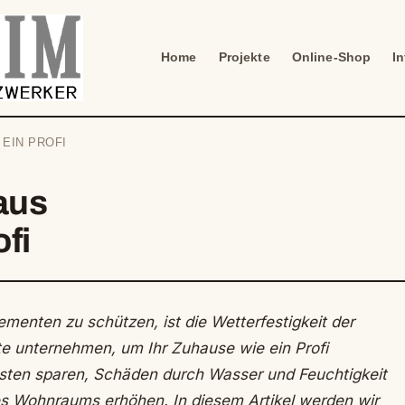
Home
Projekte
Online-Shop
I
EIN PROFI
aus
ofi
menten zu schützen, ist die Wetterfestigkeit der
te unternehmen, um Ihr Zuhause wie ein Profi
sten sparen, Schäden durch Wasser und Feuchtigkeit
es Wohnraums erhöhen. In diesem Artikel werden wir