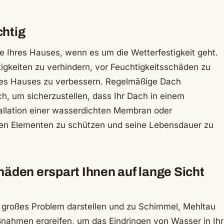
chtig
ile Ihres Hauses, wenn es um die Wetterfestigkeit geht.
tigkeiten zu verhindern, vor Feuchtigkeitsschäden zu
res Hauses zu verbessern. Regelmäßige Dach
h, um sicherzustellen, dass Ihr Dach in einem
tallation einer wasserdichten Membran oder
den Elementen zu schützen und seine Lebensdauer zu
den erspart Ihnen auf lange Sicht
 großes Problem darstellen und zu Schimmel, Mehltau
ahmen ergreifen, um das Eindringen von Wasser in Ihr