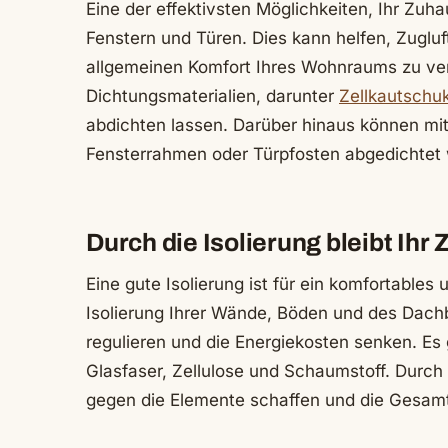
Eine der effektivsten Möglichkeiten, Ihr Zuh
Fenstern und Türen. Dies kann helfen, Zuglu
allgemeinen Komfort Ihres Wohnraums zu verb
Dichtungsmaterialien, darunter
Zellkautschu
abdichten lassen. Darüber hinaus können mi
Fensterrahmen oder Türpfosten abgedichtet
Durch die Isolierung bleibt Ih
Eine gute Isolierung ist für ein komfortables
Isolierung Ihrer Wände, Böden und des Dach
regulieren und die Energiekosten senken. Es g
Glasfaser, Zellulose und Schaumstoff. Durch 
gegen die Elemente schaffen und die Gesamt