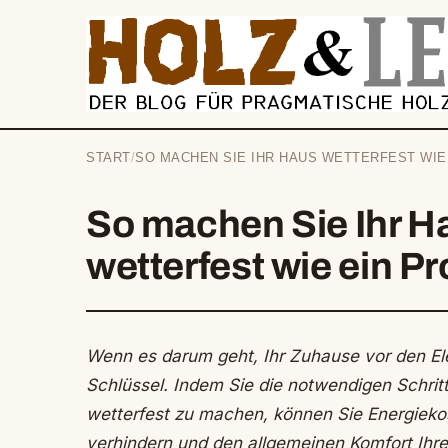
springen
START
/
SO MACHEN SIE IHR HAUS WETTERFEST WIE 
So machen Sie Ihr H
wetterfest wie ein Pr
Wenn es darum geht, Ihr Zuhause vor den Ele
Schlüssel. Indem Sie die notwendigen Schrit
wetterfest zu machen, können Sie Energieko
verhindern und den allgemeinen Komfort Ihr