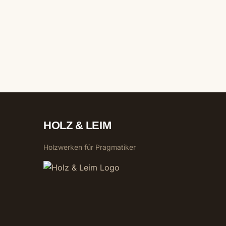
HOLZ & LEIM
Holzwerken für Pragmatiker