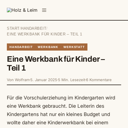
springen
Menü
START
/
HANDARBEIT
/
EINE WERKBANK FÜR KINDER – TEIL 1
HANDARBEIT
WERKBANK
WERKSTATT
Eine Werkbank für Kinder –
Teil 1
Von Wolfram
5. Januar 2025
5 Min. Lesezeit
6 Kommentare
Für die Vorschulerziehung im Kindergarten wird
eine Werkbank gebraucht. Die Leiterin des
Kindergartens hat nur ein kleines Budget und
wollte daher eine Kinderwerkbank bei einem