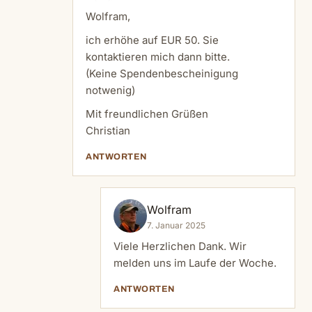
Wolfram,
ich erhöhe auf EUR 50. Sie
kontaktieren mich dann bitte.
(Keine Spendenbescheinigung
notwenig)
Mit freundlichen Grüßen
Christian
ANTWORTEN
Wolfram
7. Januar 2025
Viele Herzlichen Dank. Wir
melden uns im Laufe der Woche.
ANTWORTEN