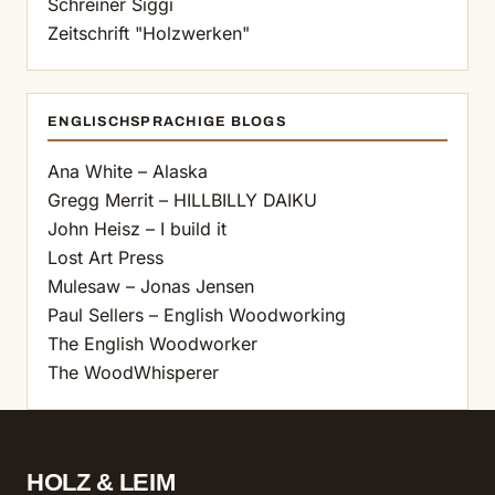
Schreiner Siggi
Zeitschrift "Holzwerken"
ENGLISCHSPRACHIGE BLOGS
Ana White – Alaska
Gregg Merrit – HILLBILLY DAIKU
John Heisz – I build it
Lost Art Press
Mulesaw – Jonas Jensen
Paul Sellers – English Woodworking
The English Woodworker
The WoodWhisperer
HOLZ & LEIM