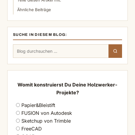
Teile diesen Artikel mit:
Ähnliche Beiträge
SUCHE IN DIESEM BLOG:
Suchen
Suchen
nach:
Womit konstruierst Du Deine Holzwerker-
Projekte?
Papier&Bleistift
FUSION von Autodesk
Sketchup von Trimble
FreeCAD