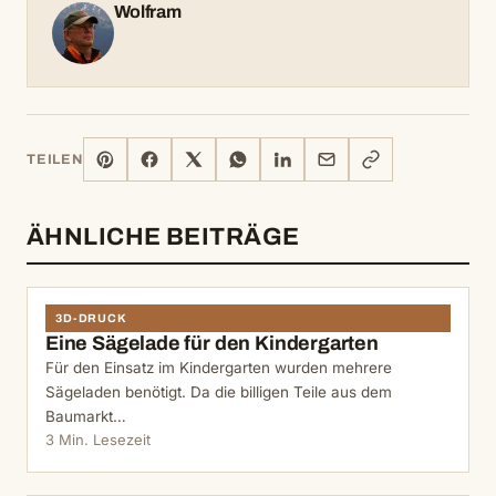
Wolfram
PINTEREST
FACEBOOK
X
WHATSAPP
LINKEDIN
E-
LINK
TEILEN
MAIL
KOPIEREN
ÄHNLICHE BEITRÄGE
3D-DRUCK
Eine Sägelade für den Kindergarten
Für den Einsatz im Kindergarten wurden mehrere
Sägeladen benötigt. Da die billigen Teile aus dem
Baumarkt…
3 Min. Lesezeit