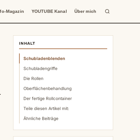
Suche
nfo-Magazin
YOUTUBE Kanal
Über mich
INHALT
Schubladenblenden
Schubladengriffe
Die Rollen
Oberflächenbehandlung
Der fertige Rollcontainer
Teile diesen Artikel mit:
Ähnliche Beiträge