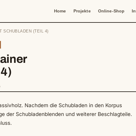
Home
Projekte
Online-Shop
I
 SCHUBLADEN (TEIL 4)
ainer
 4)
e
assivholz. Nachdem die Schubladen in den Korpus
age der Schubladenblenden und weiterer Beschlagteile.
luss.