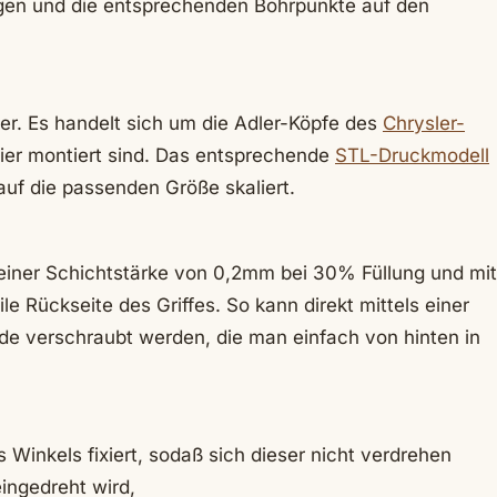
gen und die entsprechenden Bohrpunkte auf den
r. Es handelt sich um die Adler-Köpfe des
Chrysler-
eier montiert sind. Das entsprechende
STL-Druckmodell
auf die passenden Größe skaliert.
iner Schichtstärke von 0,2mm bei 30% Füllung und mit
e Rückseite des Griffes. So kann direkt mittels einer
e verschraubt werden, die man einfach von hinten in
 Winkels fixiert, sodaß sich dieser nicht verdrehen
ingedreht wird,