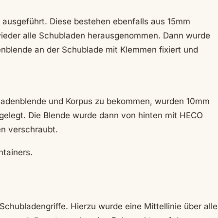
 ausgeführt. Diese bestehen ebenfalls aus 15mm
wieder alle Schubladen herausgenommen. Dann wurde
enblende an der Schublade mit Klemmen fixiert und
ladenblende und Korpus zu bekommen, wurden 10mm
rgelegt. Die Blende wurde dann von hinten mit HECO
n verschraubt.
ntainers.
chubladengriffe. Hierzu wurde eine Mittellinie über alle