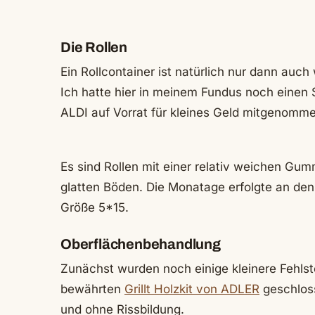
Die Rollen
Ein Rollcontainer ist natürlich nur dann auch
Ich hatte hier in meinem Fundus noch einen S
ALDI auf Vorrat für kleines Geld mitgenomme
Es sind Rollen mit einer relativ weichen Gum
glatten Böden. Die Monatage erfolgte an de
Größe 5*15.
Oberflächenbehandlung
Zunächst wurden noch einige kleinere Fehls
bewährten
Grillt Holzkit von ADLER
geschloss
und ohne Rissbildung.