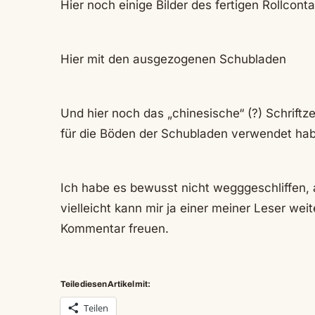
Hier noch einige Bilder des fertigen Rollcont
Hier mit den ausgezogenen Schubladen
Und hier noch das „chinesische“ (?) Schriftze
für die Böden der Schubladen verwendet hab
Ich habe es bewusst nicht wegggeschliffen,
vielleicht kann mir ja einer meiner Leser wei
Kommentar freuen.
Teile diesen Artikel mit:
Teilen