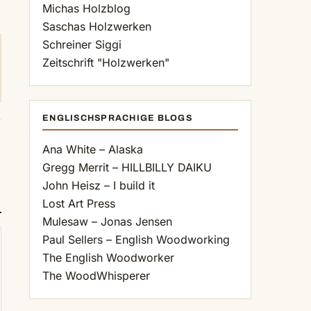
Michas Holzblog
Saschas Holzwerken
Schreiner Siggi
Zeitschrift "Holzwerken"
ENGLISCHSPRACHIGE BLOGS
Ana White – Alaska
Gregg Merrit – HILLBILLY DAIKU
John Heisz – I build it
Lost Art Press
Mulesaw – Jonas Jensen
Paul Sellers – English Woodworking
The English Woodworker
The WoodWhisperer