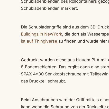
Schubladenblenden des Rollcontainers gezo
Schubladenblenden markiert.
Die Schubladengriffe sind aus dem 3D-Drucke
Buildings in NewYork
, die dort als Wassersp
ist auf Thingiverse
zu finden und wurde hier 
Gedruckt wurden diese aus blauem PLA mit e
8 Bodenschichten. Das ergibt dann eine stabil
SPAX 4*30 Senkkopfschraube mit Teilgewind
das Druckteil schraubt.
Beim Anschrauben wird der Griff mittels eines
kann wenn die Schraube von der Rückseite e