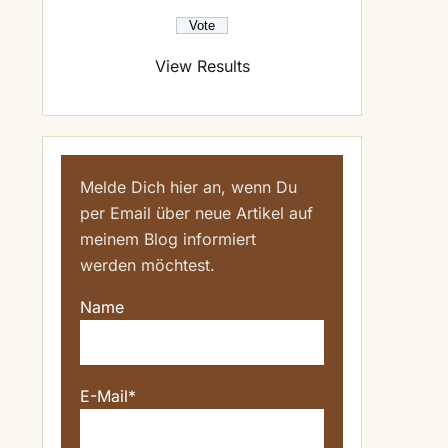
View Results
Melde Dich hier an, wenn Du
per Email über neue Artikel auf
meinem Blog informiert
werden möchtest.
Name
E-Mail*