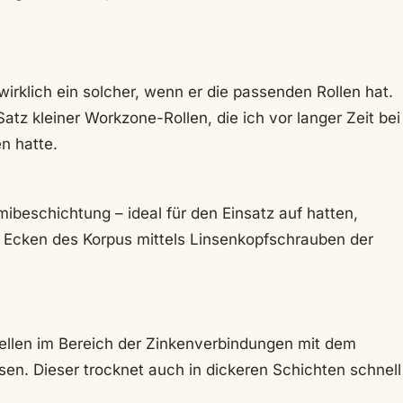
 wirklich ein solcher, wenn er die passenden Rollen hat.
atz kleiner Workzone-Rollen, die ich vor langer Zeit bei
n hatte.
mibeschichtung – ideal für den Einsatz auf hatten,
n Ecken des Korpus mittels Linsenkopfschrauben der
tellen im Bereich der Zinkenverbindungen mit dem
en. Dieser trocknet auch in dickeren Schichten schnell