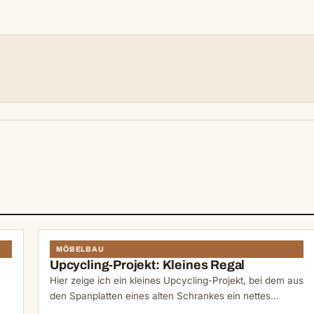
N
MÖBELBAU
Upcycling-Projekt: Kleines Regal
Hier zeige ich ein kleines Upcycling-Projekt, bei dem aus
den Spanplatten eines alten Schrankes ein nettes…