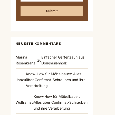
NEUESTE KOMMENTARE
Marina
Einfacher Gartenzaun aus
zu
Rosenkranz
Douglasienholz
Know-How für Möbelbauer: Alles
Jan
zu
über Confirmat-Schrauben und ihre
Verarbeitung
Know-How für Möbelbauer:
Wolfram
zu
Alles über Confirmat-Schrauben
und ihre Verarbeitung