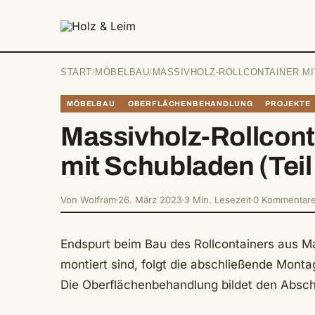
springen
START
/
MÖBELBAU
/
MASSIVHOLZ-ROLLCONTAINER MIT
MÖBELBAU
OBERFLÄCHENBEHANDLUNG
PROJEKTE
Massivholz-Rollcont
mit Schubladen (Teil
Von Wolfram
26. März 2023
3 Min. Lesezeit
0 Kommentar
Endspurt beim Bau des Rollcontainers aus M
montiert sind, folgt die abschließende Mont
Die Oberflächenbehandlung bildet den Absch