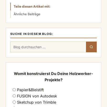
Teile diesen Artikel mit:
Ähnliche Beiträge
SUCHE IN DIESEM BLOG:
Suchen
Suchen
nach:
Womit konstruierst Du Deine Holzwerker-
Projekte?
Papier&Bleistift
FUSION von Autodesk
Sketchup von Trimble