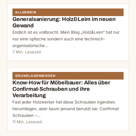
ALLGEMEIN
Generalsanierung: Holz&Leim im neuen
Gewand
Endlich ist es vollbracht. Mein Blog „Holz&Leim“ hat nur
nur eine optische sondern auch eine technisch-
organisatorische…
7 Min. Lesezeit
GRUNDLAGENWISSEN
Know-How für Möbelbauer: Alles über
Confirmat-Schrauben und ihre
Verarbeitung
Fast jeder Holzwerker hat diese Schrauben irgendwo
herumliegen, aber kaum jemand benutzt sie: Confirmat
Schrauben –…
11 Min. Lesezeit