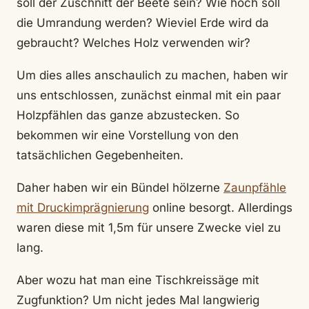
soll der Zuschnitt der Beete sein? Wie hoch soll
die Umrandung werden? Wieviel Erde wird da
gebraucht? Welches Holz verwenden wir?
Um dies alles anschaulich zu machen, haben wir
uns entschlossen, zunächst einmal mit ein paar
Holzpfählen das ganze abzustecken. So
bekommen wir eine Vorstellung von den
tatsächlichen Gegebenheiten.
Daher haben wir ein Bündel hölzerne
Zaunpfähle
mit Druckimprägnierung
online besorgt. Allerdings
waren diese mit 1,5m für unsere Zwecke viel zu
lang.
Aber wozu hat man eine Tischkreissäge mit
Zugfunktion? Um nicht jedes Mal langwierig