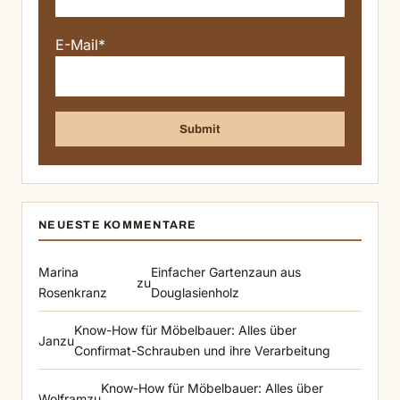
E-Mail*
NEUESTE KOMMENTARE
Marina
Einfacher Gartenzaun aus
zu
Rosenkranz
Douglasienholz
Know-How für Möbelbauer: Alles über
Jan
zu
Confirmat-Schrauben und ihre Verarbeitung
Know-How für Möbelbauer: Alles über
Wolfram
zu