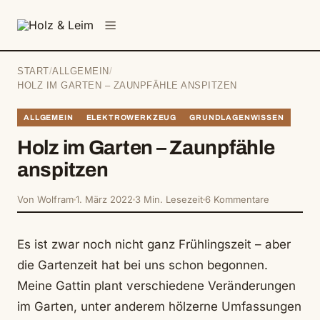
springen
Menü
START
/
ALLGEMEIN
/
HOLZ IM GARTEN – ZAUNPFÄHLE ANSPITZEN
ALLGEMEIN
ELEKTROWERKZEUG
GRUNDLAGENWISSEN
Holz im Garten – Zaunpfähle
anspitzen
Von Wolfram
1. März 2022
3 Min. Lesezeit
6 Kommentare
Es ist zwar noch nicht ganz Frühlingszeit – aber
die Gartenzeit hat bei uns schon begonnen.
Meine Gattin plant verschiedene Veränderungen
im Garten, unter anderem hölzerne Umfassungen