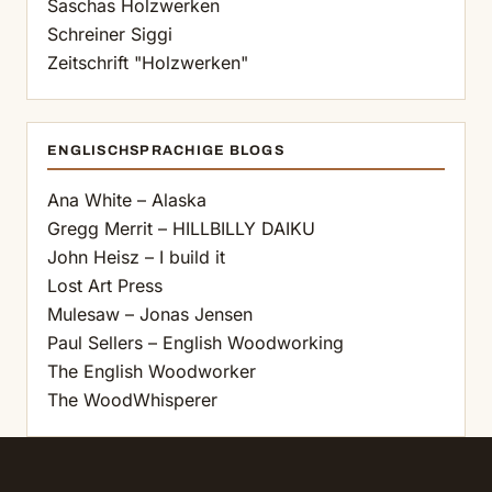
Saschas Holzwerken
Schreiner Siggi
Zeitschrift "Holzwerken"
ENGLISCHSPRACHIGE BLOGS
Ana White – Alaska
Gregg Merrit – HILLBILLY DAIKU
John Heisz – I build it
Lost Art Press
Mulesaw – Jonas Jensen
Paul Sellers – English Woodworking
The English Woodworker
The WoodWhisperer