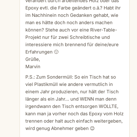
verändert durch arbeitendes Holz oder das
Epoxy evtl. die Farbe geändert o.ä.? Habt ihr
im Nachhinein noch Gedanken gehabt, wie
man es hätte doch noch anders machen
können? Stehe auch vor eine River-Table-
Projekt nur für zwei Schreibtische und
interessiere mich brennend für deine/eure
Erfahrungen 🙂
Grüße,
Marvin
P.S.: Zum Sondermüll: So ein Tisch hat so
viel Plastikmüll wie andere vermutlich in
einem Jahr produzieren, nur hält der Tisch
länger als ein Jahr… und WENN man denn
irgendwann den Tisch entsorgen WOLLTE,
kann man ja vorher noch das Epoxy vom Holz
trennen oder halt auch einfach weitergeben,
wird genug Abnehmer geben 😉