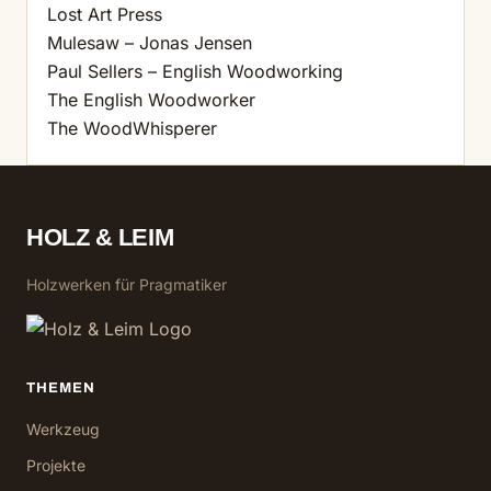
Lost Art Press
Mulesaw – Jonas Jensen
Paul Sellers – English Woodworking
The English Woodworker
The WoodWhisperer
HOLZ & LEIM
Holzwerken für Pragmatiker
THEMEN
Werkzeug
Projekte