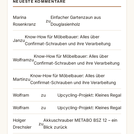
NEUESTE KOMMENTARE
Marina
Einfacher Gartenzaun aus
zu
Rosenkranz
Douglasienholz
Know-How für Möbelbauer: Alles über
Jan
zu
Confirmat-Schrauben und ihre Verarbeitung
Know-How für Möbelbauer: Alles über
Wolfram
zu
Confirmat-Schrauben und ihre Verarbeitung
Know-How für Möbelbauer: Alles über
Martin
zu
Confirmat-Schrauben und ihre Verarbeitung
Wolfram
zu
Upcycling-Projekt: Kleines Regal
Wolfram
zu
Upcycling-Projekt: Kleines Regal
Holger
Akkuschrauber METABO BSZ 12 – ein
zu
Drechsler
Blick zurück