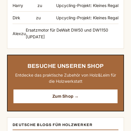
Harry
zu
Upcycling-Projekt: Kleines Regal
Dirk
zu
Upcycling-Projekt: Kleines Regal
Ersatzmotor für DeWalt DW50 und DW1150
Alex
zu
[UPDATE]
BESUCHE UNSEREN SHOP
Entdecke das praktische Zubehör von Holz&Leim für
die Holzwerkstatt
Zum Shop →
DEUTSCHE BLOGS FÜR HOLZWERKER