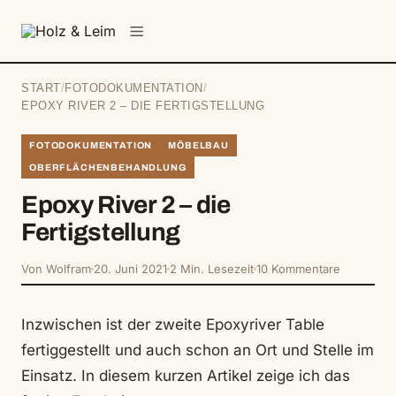
springen
Menü
START
/
FOTODOKUMENTATION
/
EPOXY RIVER 2 – DIE FERTIGSTELLUNG
FOTODOKUMENTATION
MÖBELBAU
OBERFLÄCHENBEHANDLUNG
Epoxy River 2 – die
Fertigstellung
Von Wolfram
20. Juni 2021
2 Min. Lesezeit
10 Kommentare
Inzwischen ist der zweite Epoxyriver Table
fertiggestellt und auch schon an Ort und Stelle im
Einsatz. In diesem kurzen Artikel zeige ich das