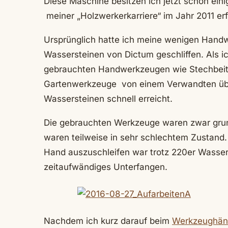
Diese Maschine besitzen ich jetzt schon ein
meiner „Holzwerkerkarriere“ im Jahr 2011 erf
Ursprünglich hatte ich meine wenigen Handw
Wassersteinen von Dictum geschliffen. Als i
gebrauchten Handwerkzeugen wie Stechbeitel
Gartenwerkzeuge von einem Verwandten übe
Wassersteinen schnell erreicht.
Die gebrauchten Werkzeuge waren zwar grund
waren teilweise in sehr schlechtem Zustand.
Hand auszuschleifen war trotz 220er Wasser
zeitaufwändiges Unterfangen.
Nachdem ich kurz darauf beim
Werkzeughänd