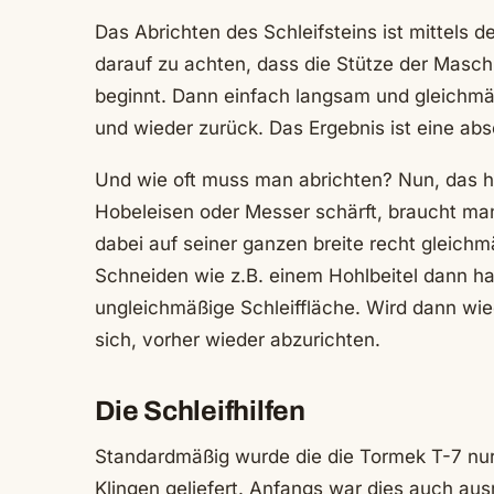
Das Abrichten des Schleifsteins ist mittels de
darauf zu achten, dass die Stütze der Maschin
beginnt. Dann einfach langsam und gleichmä
und wieder zurück. Das Ergebnis ist eine abs
Und wie oft muss man abrichten? Nun, das 
Hobeleisen oder Messer schärft, braucht man 
dabei auf seiner ganzen breite recht gleichm
Schneiden wie z.B. einem Hohlbeitel dann h
ungleichmäßige Schleiffläche. Wird dann wied
sich, vorher wieder abzurichten.
Die Schleifhilfen
Standardmäßig wurde die die Tormek T-7 nur m
Klingen geliefert. Anfangs war dies auch aus