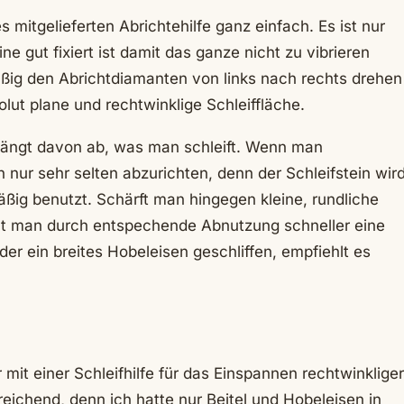
s mitgelieferten Abrichtehilfe ganz einfach. Es ist nur
e gut fixiert ist damit das ganze nicht zu vibrieren
ßig den Abrichtdiamanten von links nach rechts drehen
olut plane und rechtwinklige Schleiffläche.
hängt davon ab, was man schleift. Wenn man
nur sehr selten abzurichten, denn der Schleifstein wir
äßig benutzt. Schärft man hingegen kleine, rundliche
at man durch entspechende Abnutzung schneller eine
er ein breites Hobeleisen geschliffen, empfiehlt es
it einer Schleifhilfe für das Einspannen rechtwinkliger
reichend, denn ich hatte nur Beitel und Hobeleisen in