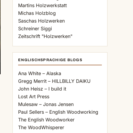
Martins Holzwerkstatt
Michas Holzblog
Saschas Holzwerken
Schreiner Siggi
Zeitschrift "Holzwerken"
ENGLISCHSPRACHIGE BLOGS
Ana White – Alaska
Gregg Merrit – HILLBILLY DAIKU
John Heisz – I build it
Lost Art Press
Mulesaw – Jonas Jensen
Paul Sellers – English Woodworking
The English Woodworker
The WoodWhisperer