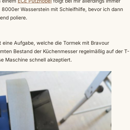
an einem
ECE Putzhobel
folgt bei mir allerdings immer
8000er Wasserstein mit Schleifhilfe, bevor ich dann
end poliere.
 eine Aufgabe, welche die Tormek mit Bravour
amten Bestand der Küchenmesser regelmäßig auf der T-
ese Maschine schnell akzeptiert.