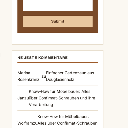
d
NEUESTE KOMMENTARE
Marina
Einfacher Gartenzaun aus
zu
Rosenkranz
Douglasienholz
Know-How für Möbelbauer: Alles
Jan
zu
über Confirmat-Schrauben und ihre
Verarbeitung
Know-How für Möbelbauer:
Wolfram
zu
Alles über Confirmat-Schrauben