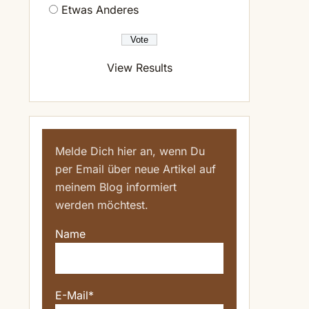
Etwas Anderes
View Results
m
Melde Dich hier an, wenn Du
per Email über neue Artikel auf
meinem Blog informiert
werden möchtest.
Name
E-Mail*