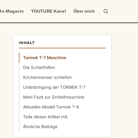
Suche
nfo-Magazin
YOUTUBE Kanal
Über mich
INHALT
Tormek T-7 Maschine
Die Schleifhilfen
Küchenmesser schleifen
Unterbringung der TORMEK T-7
Mein Fazit zur Schleifmaschine
Aktuelles Modell Tormek T-8
Teile diesen Artikel mit:
Ähnliche Beiträge