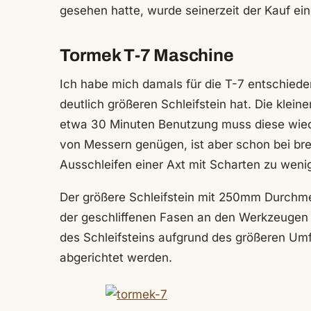
gesehen hatte, wurde seinerzeit der Kauf eine
Tormek T-7 Maschine
Ich habe mich damals für die T-7 entschiede
deutlich größeren Schleifstein hat. Die klei
etwa 30 Minuten Benutzung muss diese wied
von Messern genügen, ist aber schon bei bre
Ausschleifen einer Axt mit Scharten zu weni
Der größere Schleifstein mit 250mm Durchmes
der geschliffenen Fasen an den Werkzeugen 
des Schleifsteins aufgrund des größeren Umf
abgerichtet werden.