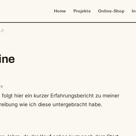
Home
Projekte
Online-Shop
I
-7
ine
re
lgt hier ein kurzer Erfahrungsbericht zu meiner
eibung wie ich diese untergebracht habe.