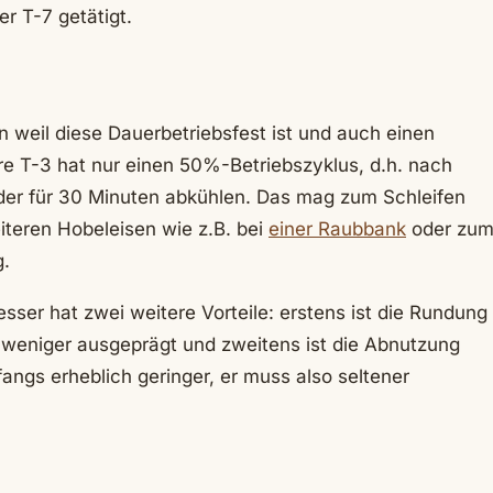
r T-7 getätigt.
n weil diese Dauerbetriebsfest ist und auch einen
nere T-3 hat nur einen 50%-Betriebszyklus, d.h. nach
er für 30 Minuten abkühlen. Das mag zum Schleifen
iteren Hobeleisen wie z.B. bei
einer Raubbank
oder zu
g.
ser hat zwei weitere Vorteile: erstens ist die Rundung
weniger ausgeprägt und zweitens ist die Abnutzung
angs erheblich geringer, er muss also seltener