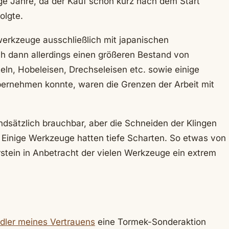
ige Jahre, da der Kauf schon kurz nach dem Start
olgte.
erkzeuge ausschließlich mit japanischen
ch dann allerdings einen größeren Bestand von
n, Hobeleisen, Drechseleisen etc. sowie einige
rnehmen konnte, waren die Grenzen der Arbeit mit
sätzlich brauchbar, aber die Schneiden der Klingen
 Einige Werkzeuge hatten tiefe Scharten. So etwas von
stein in Anbetracht der vielen Werkzeuge ein extrem
ler meines Vertrauens
eine Tormek-Sonderaktion