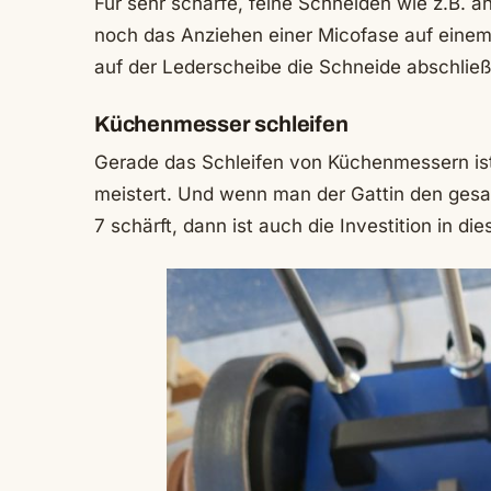
Für sehr scharfe, feine Schneiden wie z.B. 
noch das Anziehen einer Micofase auf einem 
auf der Lederscheibe die Schneide abschließ
Küchenmesser schleifen
Gerade das Schleifen von Küchenmessern ist
meistert. Und wenn man der Gattin den ges
7 schärft, dann ist auch die Investition in di