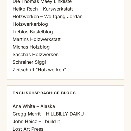
Die Thomas Maey Linkliste
Heiko Rech – Kurswerkstatt
Holzwerken – Wolfgang Jordan
Holzwerkerblog
Lieblos Bastelblog
Martins Holzwerkstatt
Michas Holzblog
Saschas Holzwerken
Schreiner Siggi
Zeitschrift "Holzwerken"
ENGLISCHSPRACHIGE BLOGS
Ana White – Alaska
Gregg Merrit – HILLBILLY DAIKU
John Heisz – I build it
Lost Art Press