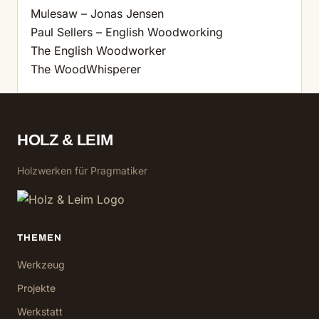
Mulesaw – Jonas Jensen
Paul Sellers – English Woodworking
The English Woodworker
The WoodWhisperer
HOLZ & LEIM
Holzwerken für Pragmatiker
THEMEN
Werkzeug
Projekte
Werkstatt