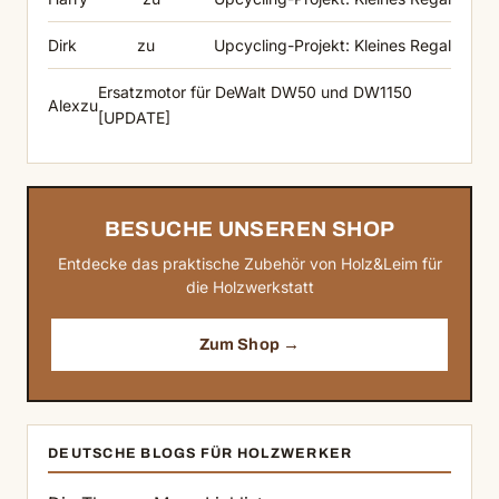
Dirk
zu
Upcycling-Projekt: Kleines Regal
Ersatzmotor für DeWalt DW50 und DW1150
Alex
zu
[UPDATE]
BESUCHE UNSEREN SHOP
Entdecke das praktische Zubehör von Holz&Leim für
die Holzwerkstatt
Zum Shop →
DEUTSCHE BLOGS FÜR HOLZWERKER