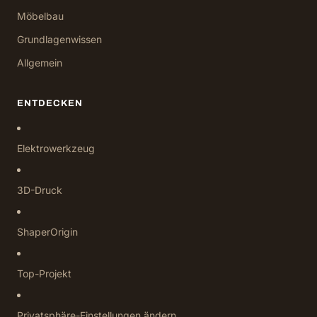
Möbelbau
Grundlagenwissen
Allgemein
ENTDECKEN
Elektrowerkzeug
3D-Druck
ShaperOrigin
Top-Projekt
Privatsphäre-Einstellungen ändern