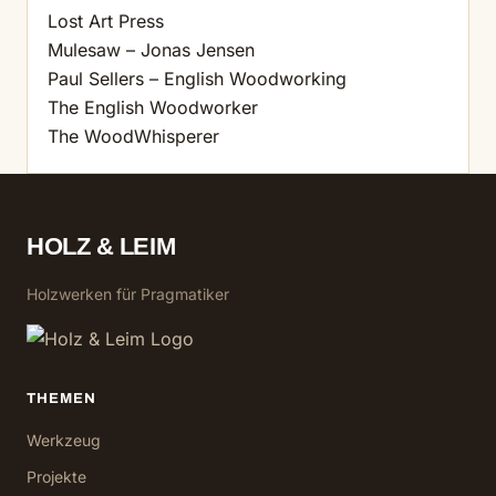
Lost Art Press
Mulesaw – Jonas Jensen
Paul Sellers – English Woodworking
The English Woodworker
The WoodWhisperer
HOLZ & LEIM
Holzwerken für Pragmatiker
THEMEN
Werkzeug
Projekte