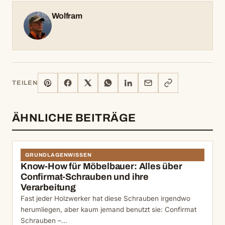
Wolfram
PINTEREST
FACEBOOK
X
WHATSAPP
LINKEDIN
E-
LINK
TEILEN
MAIL
KOPIEREN
ÄHNLICHE BEITRÄGE
GRUNDLAGENWISSEN
Know-How für Möbelbauer: Alles über
Confirmat-Schrauben und ihre
Verarbeitung
Fast jeder Holzwerker hat diese Schrauben irgendwo
herumliegen, aber kaum jemand benutzt sie: Confirmat
Schrauben –…