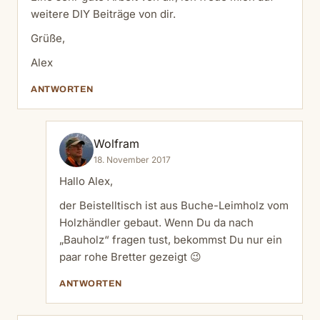
weitere DIY Beiträge von dir.
Grüße,
Alex
ANTWORTEN
Wolfram
18. November 2017
Hallo Alex,
der Beistelltisch ist aus Buche-Leimholz vom
Holzhändler gebaut. Wenn Du da nach
„Bauholz“ fragen tust, bekommst Du nur ein
paar rohe Bretter gezeigt 😉
ANTWORTEN