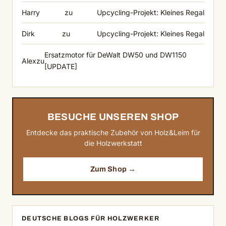
Harry
zu
Upcycling-Projekt: Kleines Regal
Dirk
zu
Upcycling-Projekt: Kleines Regal
Ersatzmotor für DeWalt DW50 und DW1150
Alex
zu
[UPDATE]
BESUCHE UNSEREN SHOP
Entdecke das praktische Zubehör von Holz&Leim für
die Holzwerkstatt
Zum Shop →
DEUTSCHE BLOGS FÜR HOLZWERKER