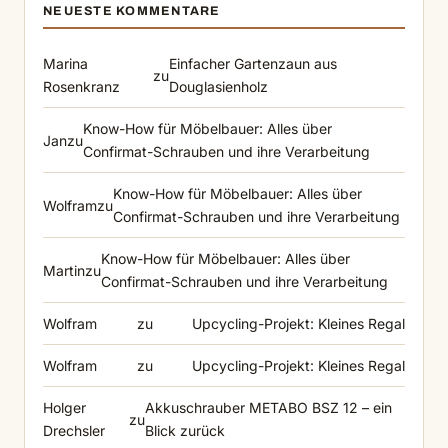
NEUESTE KOMMENTARE
Marina
Einfacher Gartenzaun aus
zu
Rosenkranz
Douglasienholz
Know-How für Möbelbauer: Alles über
Jan
zu
Confirmat-Schrauben und ihre Verarbeitung
Know-How für Möbelbauer: Alles über
Wolfram
zu
Confirmat-Schrauben und ihre Verarbeitung
Know-How für Möbelbauer: Alles über
Martin
zu
Confirmat-Schrauben und ihre Verarbeitung
Wolfram
zu
Upcycling-Projekt: Kleines Regal
Wolfram
zu
Upcycling-Projekt: Kleines Regal
Holger
Akkuschrauber METABO BSZ 12 – ein
zu
Drechsler
Blick zurück