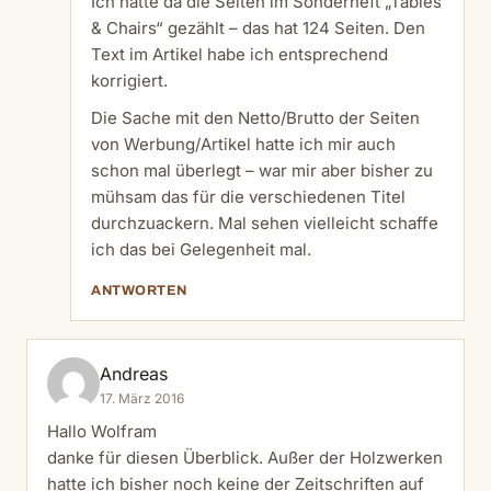
Ich hatte da die Seiten im Sonderheft „Tables
& Chairs“ gezählt – das hat 124 Seiten. Den
Text im Artikel habe ich entsprechend
korrigiert.
Die Sache mit den Netto/Brutto der Seiten
von Werbung/Artikel hatte ich mir auch
schon mal überlegt – war mir aber bisher zu
mühsam das für die verschiedenen Titel
durchzuackern. Mal sehen vielleicht schaffe
ich das bei Gelegenheit mal.
ANTWORTEN
Andreas
17. März 2016
Hallo Wolfram
danke für diesen Überblick. Außer der Holzwerken
hatte ich bisher noch keine der Zeitschriften auf