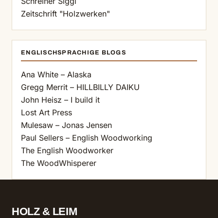
Schreiner Siggi
Zeitschrift "Holzwerken"
ENGLISCHSPRACHIGE BLOGS
Ana White – Alaska
Gregg Merrit – HILLBILLY DAIKU
John Heisz – I build it
Lost Art Press
Mulesaw – Jonas Jensen
Paul Sellers – English Woodworking
The English Woodworker
The WoodWhisperer
HOLZ & LEIM