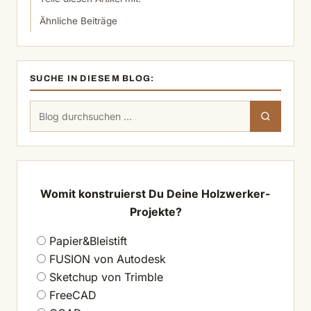
Ähnliche Beiträge
SUCHE IN DIESEM BLOG:
Suchen
Suchen
nach:
Womit konstruierst Du Deine Holzwerker-
Projekte?
Papier&Bleistift
FUSION von Autodesk
Sketchup von Trimble
FreeCAD