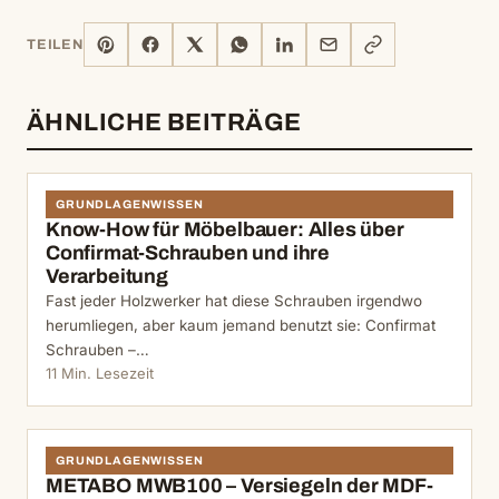
PINTEREST
FACEBOOK
X
WHATSAPP
LINKEDIN
E-
LINK
TEILEN
MAIL
KOPIEREN
ÄHNLICHE BEITRÄGE
GRUNDLAGENWISSEN
Know-How für Möbelbauer: Alles über
Confirmat-Schrauben und ihre
Verarbeitung
Fast jeder Holzwerker hat diese Schrauben irgendwo
herumliegen, aber kaum jemand benutzt sie: Confirmat
Schrauben –…
11 Min. Lesezeit
GRUNDLAGENWISSEN
METABO MWB100 – Versiegeln der MDF-