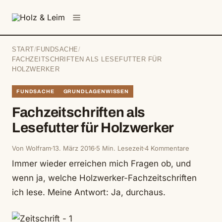
springen
Menü
START
/
FUNDSACHE
/
FACHZEITSCHRIFTEN ALS LESEFUTTER FÜR
HOLZWERKER
FUNDSACHE
GRUNDLAGENWISSEN
Fachzeitschriften als
Lesefutter für Holzwerker
Von Wolfram
13. März 2016
5 Min. Lesezeit
4 Kommentare
Immer wieder erreichen mich Fragen ob, und
wenn ja, welche Holzwerker-Fachzeitschriften
ich lese. Meine Antwort: Ja, durchaus.