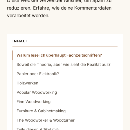
Diese Website verwendet Akismet, um Spam zu
reduzieren.
Erfahre, wie deine Kommentardaten
verarbeitet werden.
INHALT
Warum lese ich überhaupt Fachzeitschriften?
Soweit die Theorie, aber wie sieht die Realität aus?
Papier oder Elektronik?
Holzwerken
Popular Woodworking
Fine Woodworking
Furniture & Cabinetmaking
The Woodworker & Woodturner
Teile diesen Artikel mit: