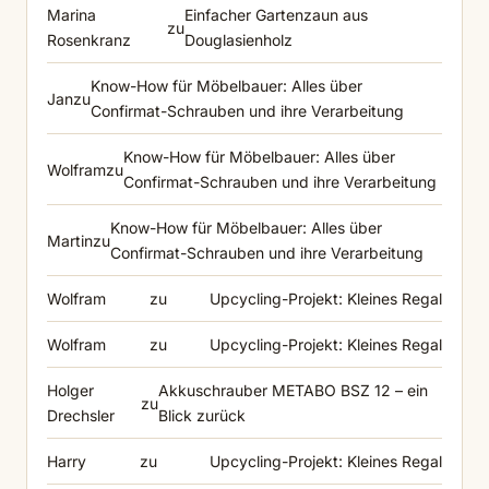
Marina
Einfacher Gartenzaun aus
zu
Rosenkranz
Douglasienholz
Know-How für Möbelbauer: Alles über
Jan
zu
Confirmat-Schrauben und ihre Verarbeitung
Know-How für Möbelbauer: Alles über
Wolfram
zu
Confirmat-Schrauben und ihre Verarbeitung
Know-How für Möbelbauer: Alles über
Martin
zu
Confirmat-Schrauben und ihre Verarbeitung
Wolfram
zu
Upcycling-Projekt: Kleines Regal
Wolfram
zu
Upcycling-Projekt: Kleines Regal
Holger
Akkuschrauber METABO BSZ 12 – ein
zu
Drechsler
Blick zurück
Harry
zu
Upcycling-Projekt: Kleines Regal