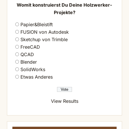
Womit konstruierst Du Deine Holzwerker-
Projekte?
Papier&Bleistift
FUSION von Autodesk
Sketchup von Trimble
FreeCAD
QCAD
Blender
SolidWorks
Etwas Anderes
View Results