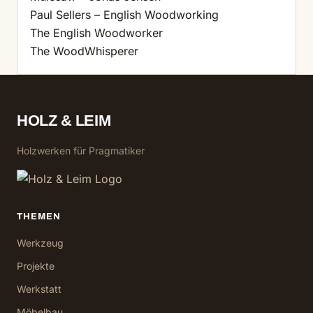
Paul Sellers – English Woodworking
The English Woodworker
The WoodWhisperer
HOLZ & LEIM
Holzwerken für Pragmatiker
THEMEN
Werkzeug
Projekte
Werkstatt
Möbelbau