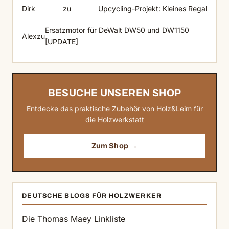
Dirk
zu
Upcycling-Projekt: Kleines Regal
Ersatzmotor für DeWalt DW50 und DW1150
Alex
zu
[UPDATE]
BESUCHE UNSEREN SHOP
Entdecke das praktische Zubehör von Holz&Leim für
die Holzwerkstatt
Zum Shop →
DEUTSCHE BLOGS FÜR HOLZWERKER
Die Thomas Maey Linkliste