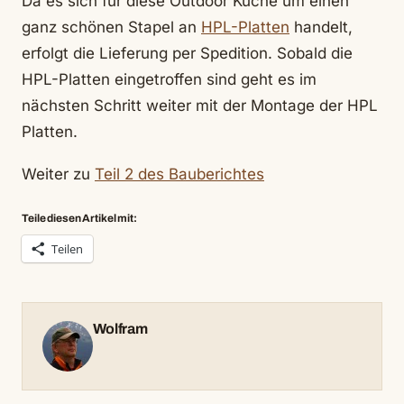
Da es sich für diese Outdoor Küche um einen
ganz schönen Stapel an
HPL-Platten
handelt,
erfolgt die Lieferung per Spedition. Sobald die
HPL-Platten eingetroffen sind geht es im
nächsten Schritt weiter mit der Montage der HPL
Platten.
Weiter zu
Teil 2 des Bauberichtes
Teile diesen Artikel mit:
Teilen
Wolfram