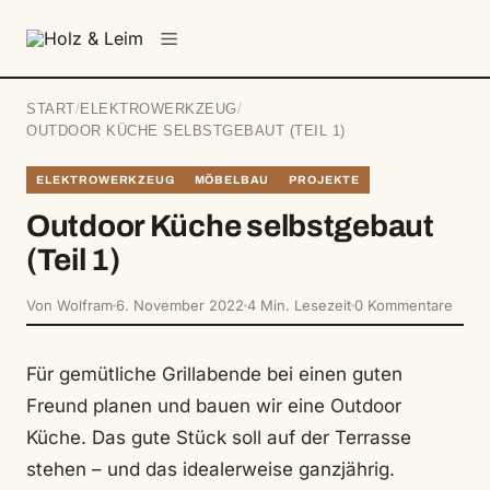
springen
Menü
START
/
ELEKTROWERKZEUG
/
OUTDOOR KÜCHE SELBSTGEBAUT (TEIL 1)
ELEKTROWERKZEUG
MÖBELBAU
PROJEKTE
Outdoor Küche selbstgebaut
(Teil 1)
Von Wolfram
6. November 2022
4 Min. Lesezeit
0 Kommentare
Für gemütliche Grillabende bei einen guten
Freund planen und bauen wir eine Outdoor
Küche. Das gute Stück soll auf der Terrasse
stehen – und das idealerweise ganzjährig.