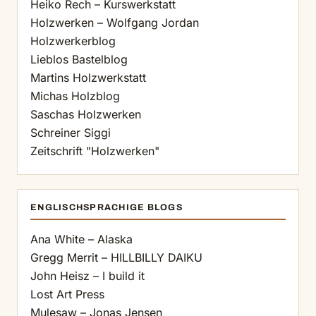
Heiko Rech – Kurswerkstatt
Holzwerken – Wolfgang Jordan
Holzwerkerblog
Lieblos Bastelblog
Martins Holzwerkstatt
Michas Holzblog
Saschas Holzwerken
Schreiner Siggi
Zeitschrift "Holzwerken"
ENGLISCHSPRACHIGE BLOGS
Ana White – Alaska
Gregg Merrit – HILLBILLY DAIKU
John Heisz – I build it
Lost Art Press
Mulesaw – Jonas Jensen