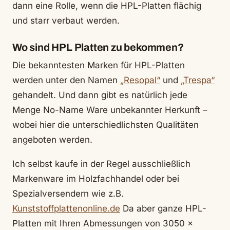
dann eine Rolle, wenn die HPL-Platten flächig
und starr verbaut werden.
Wo sind HPL Platten zu bekommen?
Die bekanntesten Marken für HPL-Platten
werden unter den Namen
„Resopal“
und
„Trespa“
gehandelt. Und dann gibt es natürlich jede
Menge No-Name Ware unbekannter Herkunft –
wobei hier die unterschiedlichsten Qualitäten
angeboten werden.
Ich selbst kaufe in der Regel ausschließlich
Markenware im Holzfachhandel oder bei
Spezialversendern wie z.B.
Kunststoffplattenonline.de
Da aber ganze HPL-
Platten mit Ihren Abmessungen von 3050 x