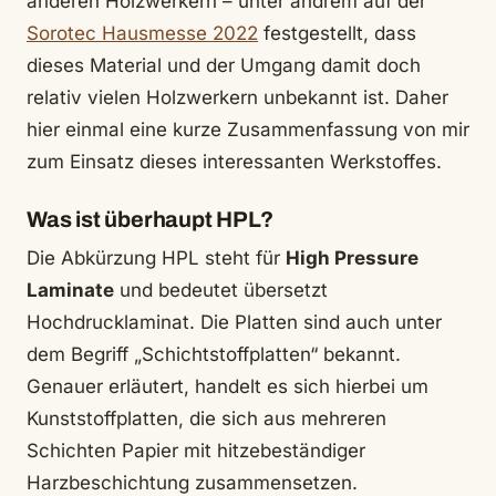
anderen Holzwerkern – unter andrem auf der
Sorotec Hausmesse 2022
festgestellt, dass
dieses Material und der Umgang damit doch
relativ vielen Holzwerkern unbekannt ist. Daher
hier einmal eine kurze Zusammenfassung von mir
zum Einsatz dieses interessanten Werkstoffes.
Was ist überhaupt HPL?
Die Abkürzung HPL steht für
High Pressure
Laminate
und bedeutet übersetzt
Hochdrucklaminat. Die Platten sind auch unter
dem Begriff „Schichtstoffplatten“ bekannt.
Genauer erläutert, handelt es sich hierbei um
Kunststoffplatten, die sich aus mehreren
Schichten Papier mit hitzebeständiger
Harzbeschichtung zusammensetzen.