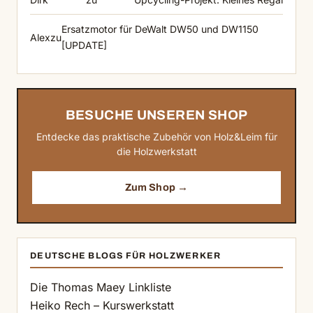
Ersatzmotor für DeWalt DW50 und DW1150
Alex
zu
[UPDATE]
BESUCHE UNSEREN SHOP
Entdecke das praktische Zubehör von Holz&Leim für
die Holzwerkstatt
Zum Shop →
DEUTSCHE BLOGS FÜR HOLZWERKER
Die Thomas Maey Linkliste
Heiko Rech – Kurswerkstatt