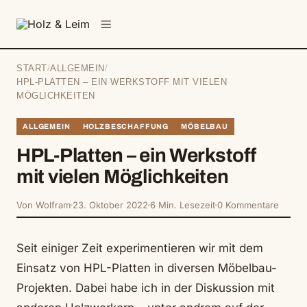
springen
Menü
START
/
ALLGEMEIN
/
HPL-PLATTEN – EIN WERKSTOFF MIT VIELEN
MÖGLICHKEITEN
ALLGEMEIN
HOLZBESCHAFFUNG
MÖBELBAU
HPL-Platten – ein Werkstoff
mit vielen Möglichkeiten
Von Wolfram
23. Oktober 2022
6 Min. Lesezeit
0 Kommentare
Seit einiger Zeit experimentieren wir mit dem
Einsatz von HPL-Platten in diversen Möbelbau-
Projekten. Dabei habe ich in der Diskussion mit