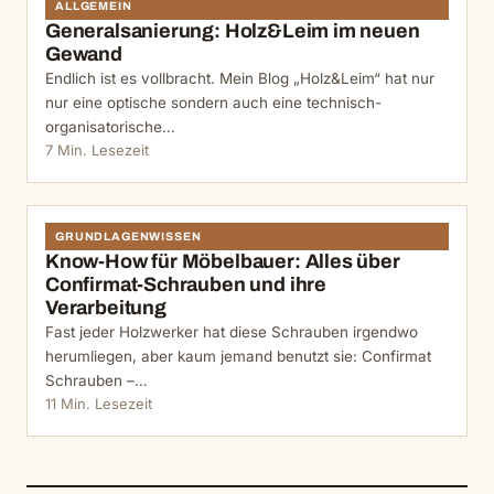
ALLGEMEIN
Generalsanierung: Holz&Leim im neuen
Gewand
Endlich ist es vollbracht. Mein Blog „Holz&Leim“ hat nur
nur eine optische sondern auch eine technisch-
organisatorische…
7 Min. Lesezeit
GRUNDLAGENWISSEN
Know-How für Möbelbauer: Alles über
Confirmat-Schrauben und ihre
Verarbeitung
Fast jeder Holzwerker hat diese Schrauben irgendwo
herumliegen, aber kaum jemand benutzt sie: Confirmat
Schrauben –…
11 Min. Lesezeit