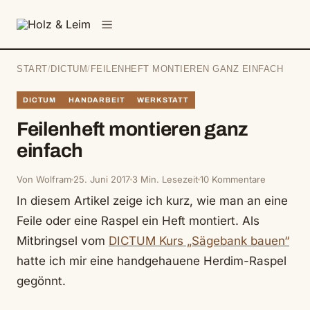
springen
Menü
START
/
DICTUM
/
FEILENHEFT MONTIEREN GANZ EINFACH
DICTUM
HANDARBEIT
WERKSTATT
Feilenheft montieren ganz
einfach
Von Wolfram
25. Juni 2017
3 Min. Lesezeit
10 Kommentare
In diesem Artikel zeige ich kurz, wie man an eine
Feile oder eine Raspel ein Heft montiert. Als
Mitbringsel vom
DICTUM Kurs „Sägebank bauen“
hatte ich mir eine handgehauene Herdim-Raspel
gegönnt.