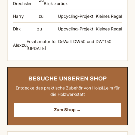
zu
Drechsler
Blick zurück
Harry
zu
Upcycling-Projekt: Kleines Regal
Dirk
zu
Upcycling-Projekt: Kleines Regal
Ersatzmotor für DeWalt DW50 und DW1150
Alex
zu
[UPDATE]
BESUCHE UNSEREN SHOP
Entdecke das praktische Zubehör von Holz&Leim für
die Holzwerkstatt
Zum Shop →