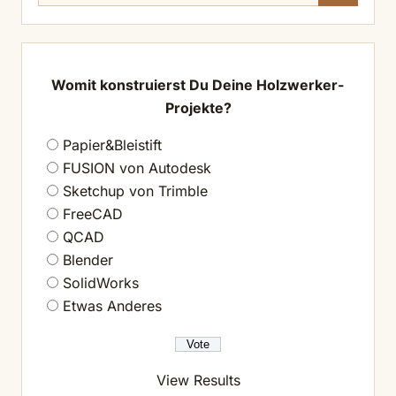
nach:
Womit konstruierst Du Deine Holzwerker-
Projekte?
Papier&Bleistift
FUSION von Autodesk
Sketchup von Trimble
FreeCAD
QCAD
Blender
SolidWorks
Etwas Anderes
View Results