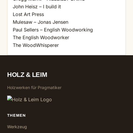
John Heisz – I build it
Lost Art Press
Mulesaw – Jonas Jensen
Paul Sellers – English Woodworking
The English Woodworker
The WoodWhisperer
HOLZ & LEIM
Holzwerken für Pragmatiker
THEMEN
Werkzeug