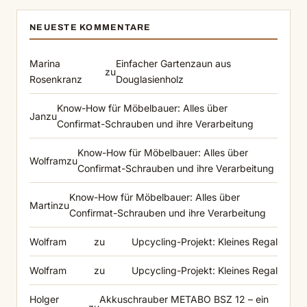
NEUESTE KOMMENTARE
Marina
Einfacher Gartenzaun aus
zu
Rosenkranz
Douglasienholz
Know-How für Möbelbauer: Alles über
Jan
zu
Confirmat-Schrauben und ihre Verarbeitung
Know-How für Möbelbauer: Alles über
Wolfram
zu
Confirmat-Schrauben und ihre Verarbeitung
Know-How für Möbelbauer: Alles über
Martin
zu
Confirmat-Schrauben und ihre Verarbeitung
Wolfram
zu
Upcycling-Projekt: Kleines Regal
Wolfram
zu
Upcycling-Projekt: Kleines Regal
Holger
Akkuschrauber METABO BSZ 12 – ein