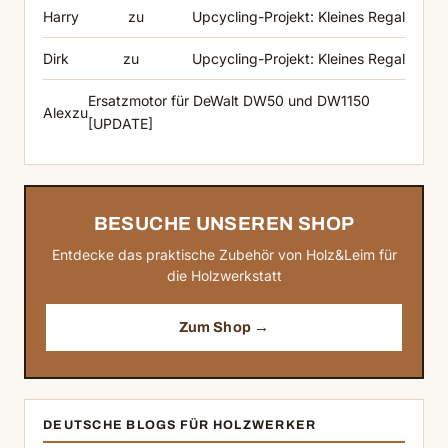
Harry
zu
Upcycling-Projekt: Kleines Regal
Dirk
zu
Upcycling-Projekt: Kleines Regal
Ersatzmotor für DeWalt DW50 und DW1150
Alex
zu
[UPDATE]
BESUCHE UNSEREN SHOP
Entdecke das praktische Zubehör von Holz&Leim für
die Holzwerkstatt
Zum Shop →
DEUTSCHE BLOGS FÜR HOLZWERKER