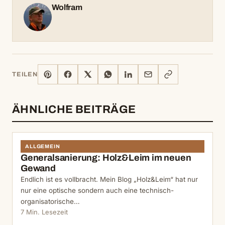
Wolfram
PINTEREST
FACEBOOK
X
WHATSAPP
LINKEDIN
E-
LINK
TEILEN
MAIL
KOPIEREN
ÄHNLICHE BEITRÄGE
ALLGEMEIN
Generalsanierung: Holz&Leim im neuen
Gewand
Endlich ist es vollbracht. Mein Blog „Holz&Leim“ hat nur
nur eine optische sondern auch eine technisch-
organisatorische…
7 Min. Lesezeit