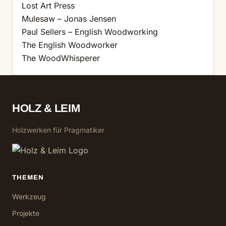
Lost Art Press
Mulesaw – Jonas Jensen
Paul Sellers – English Woodworking
The English Woodworker
The WoodWhisperer
HOLZ & LEIM
Holzwerken für Pragmatiker
THEMEN
Werkzeug
Projekte