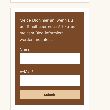
h
Melde Dich hier an, wenn Du
per Email über neue Artikel auf
meinem Blog informiert
werden möchtest.
Name
E-Mail*