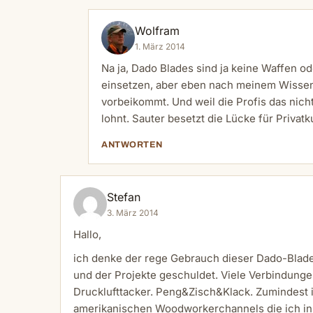
Wolfram
1. März 2014
Na ja, Dado Blades sind ja keine Waffen o
einsetzen, aber eben nach meinem Wissen 
vorbeikommt. Und weil die Profis das nicht
lohnt. Sauter besetzt die Lücke für Privat
ANTWORTEN
Stefan
3. März 2014
Hallo,
ich denke der rege Gebrauch dieser Dado-Blades
und der Projekte geschuldet. Viele Verbindunge
Drucklufttacker. Peng&Zisch&Klack. Zumindest i
amerikanischen Woodworkerchannels die ich in 