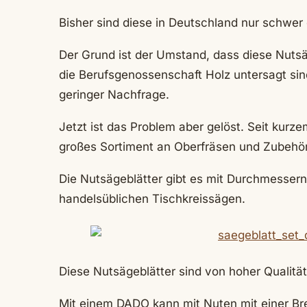
Bisher sind diese in Deutschland nur schwer e
Der Grund ist der Umstand, dass diese Nutsä
die Berufsgenossenschaft Holz untersagt sind
geringer Nachfrage.
Jetzt ist das Problem aber gelöst. Seit kurze
großes Sortiment an Oberfräsen und Zubehö
Die Nutsägeblätter gibt es mit Durchmesser
handelsüblichen Tischkreissägen.
Diese Nutsägeblätter sind von hoher Qualitä
Mit einem DADO kann mit Nuten mit einer B