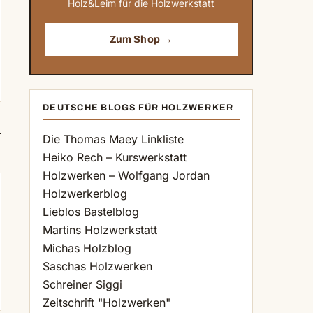
Holz&Leim für die Holzwerkstatt
Zum Shop →
DEUTSCHE BLOGS FÜR HOLZWERKER
Die Thomas Maey Linkliste
Heiko Rech – Kurswerkstatt
Holzwerken – Wolfgang Jordan
Holzwerkerblog
Lieblos Bastelblog
Martins Holzwerkstatt
Michas Holzblog
Saschas Holzwerken
Schreiner Siggi
Zeitschrift "Holzwerken"