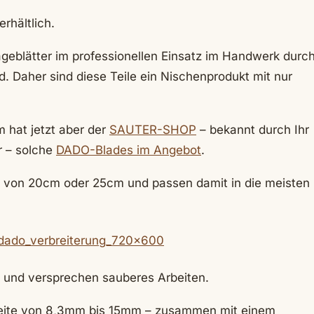
rhältlich.
geblätter im professionellen Einsatz im Handwerk durc
. Daher sind diese Teile ein Nischenprodukt mit nur
m hat jetzt aber der
SAUTER-SHOP
– bekannt durch Ihr
r – solche
DADO-Blades im Angebot
.
n von 20cm oder 25cm und passen damit in die meisten
t und versprechen sauberes Arbeiten.
reite von 8,3mm bis 15mm – zusammen mit einem