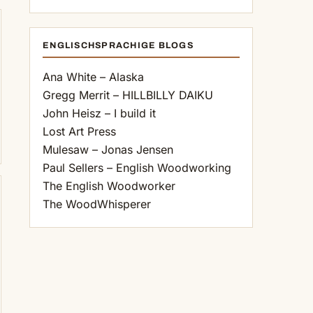
ENGLISCHSPRACHIGE BLOGS
Ana White – Alaska
Gregg Merrit – HILLBILLY DAIKU
John Heisz – I build it
Lost Art Press
Mulesaw – Jonas Jensen
Paul Sellers – English Woodworking
The English Woodworker
The WoodWhisperer