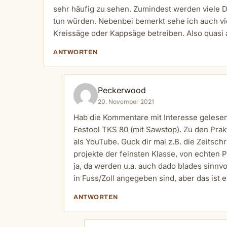
sehr häufig zu sehen. Zumindest werden viele Di
tun würden. Nebenbei bemerkt sehe ich auch vi
Kreissäge oder Kappsäge betreiben. Also quasi 
ANTWORTEN
Peckerwood
20. November 2021
Hab die Kommentare mit Interesse gelese
Festool TKS 80 (mit Sawstop). Zu den Prakt
als YouTube. Guck dir mal z.B. die Zeitsch
projekte der feinsten Klasse, von echten 
ja, da werden u.a. auch dado blades sinnvo
in Fuss/Zoll angegeben sind, aber das ist 
ANTWORTEN