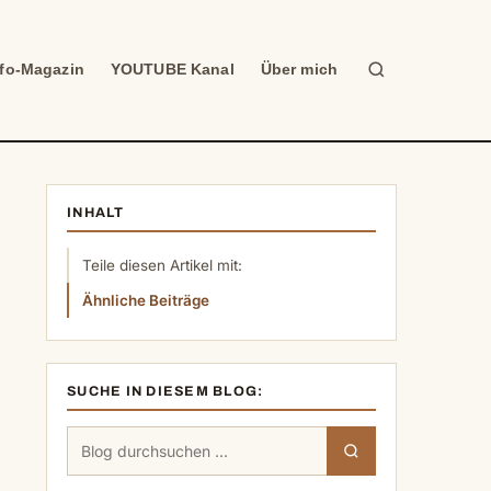
Suche
nfo-Magazin
YOUTUBE Kanal
Über mich
INHALT
Teile diesen Artikel mit:
Ähnliche Beiträge
SUCHE IN DIESEM BLOG:
Suchen
Suchen
nach: