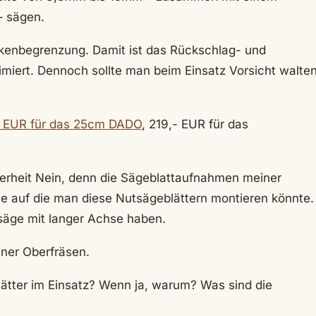
– sägen.
kenbegrenzung. Damit ist das Rückschlag- und
nimiert. Dennoch sollte man beim Einsatz Vorsicht walte
 EUR für das 25cm DADO
, 219,- EUR für das
herheit Nein, denn die Sägeblattaufnahmen meiner
e auf die man diese Nutsägeblättern montieren könnte.
säge mit langer Achse haben.
iner Oberfräsen.
ätter im Einsatz? Wenn ja, warum? Was sind die