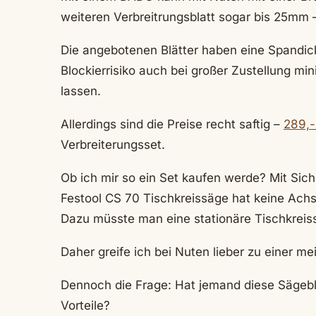
weiteren Verbreitrungsblatt sogar bis 25mm 
Die angebotenen Blätter haben eine Spandic
Blockierrisiko auch bei großer Zustellung mi
lassen.
Allerdings sind die Preise recht saftig –
289,-
Verbreiterungsset.
Ob ich mir so ein Set kaufen werde? Mit Sic
Festool CS 70 Tischkreissäge hat keine Achs
Dazu müsste man eine stationäre Tischkreis
Daher greife ich bei Nuten lieber zu einer me
Dennoch die Frage: Hat jemand diese Sägebl
Vorteile?