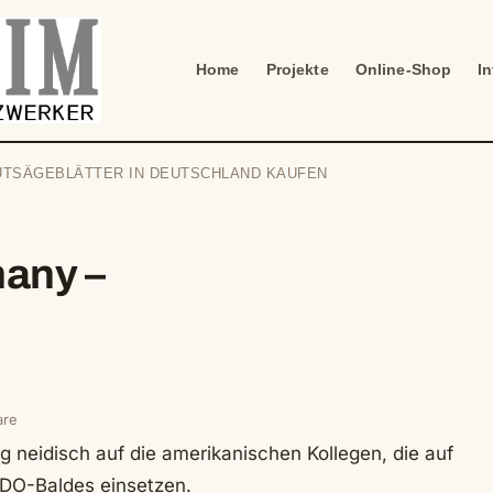
Home
Projekte
Online-Shop
I
UTSÄGEBLÄTTER IN DEUTSCHLAND KAUFEN
many –
are
 neidisch auf die amerikanischen Kollegen, die auf
ADO-Baldes einsetzen.