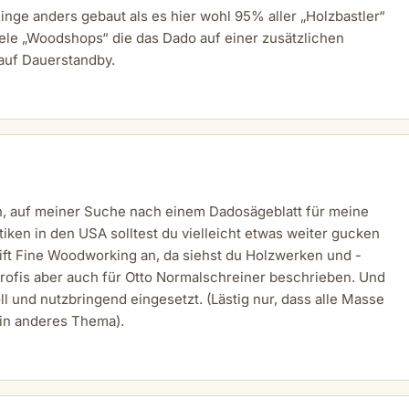
nge anders gebaut als es hier wohl 95% aller „Holzbastler“
ele „Woodshops“ die das Dado auf einer zusätzlichen
auf Dauerstandby.
n, auf meiner Suche nach einem Dadosägeblatt für meine
iken in den USA solltest du vielleicht etwas weiter gucken
rift Fine Woodworking an, da siehst du Holzwerken und -
Profis aber auch für Otto Normalschreiner beschrieben. Und
ll und nutzbringend eingesetzt. (Lästig nur, dass alle Masse
ein anderes Thema).