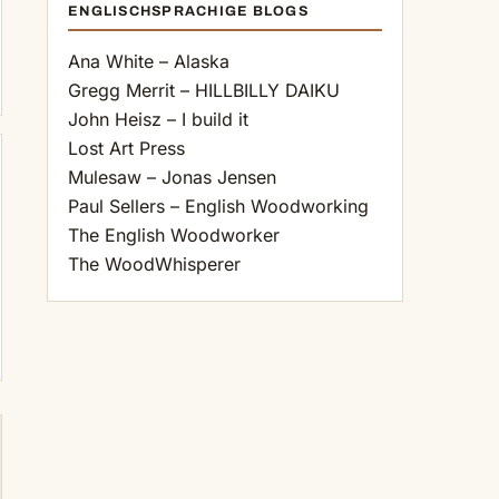
ENGLISCHSPRACHIGE BLOGS
Ana White – Alaska
Gregg Merrit – HILLBILLY DAIKU
John Heisz – I build it
Lost Art Press
Mulesaw – Jonas Jensen
Paul Sellers – English Woodworking
The English Woodworker
The WoodWhisperer