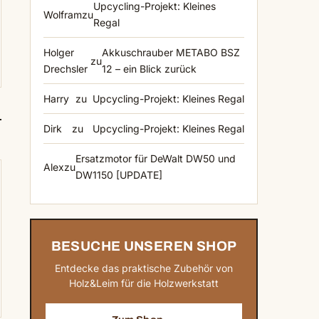
Upcycling-Projekt: Kleines
Wolfram
zu
Regal
Holger
Akkuschrauber METABO BSZ
zu
Drechsler
12 – ein Blick zurück
Harry
zu
Upcycling-Projekt: Kleines Regal
Dirk
zu
Upcycling-Projekt: Kleines Regal
Ersatzmotor für DeWalt DW50 und
Alex
zu
DW1150 [UPDATE]
BESUCHE UNSEREN SHOP
Entdecke das praktische Zubehör von
Holz&Leim für die Holzwerkstatt