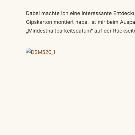
Dabei machte ich eine interessante Entdeck
Gipskarton montiert habe, ist mir beim Ausp
„Mindesthaltbarkeitsdatum“ auf der Rückseite