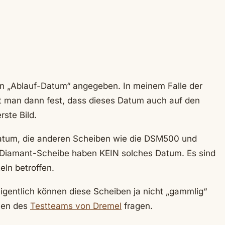
ein „Ablauf-Datum“ angegeben. In meinem Falle der
t man dann fest, dass dieses Datum auch auf den
rste Bild.
atum, die anderen Scheiben wie die DSM500 und
iamant-Scheibe haben KEIN solches Datum. Es sind
eln betroffen.
igentlich können diese Scheiben ja nicht „gammlig“
men des
Testteams von Dremel
fragen.