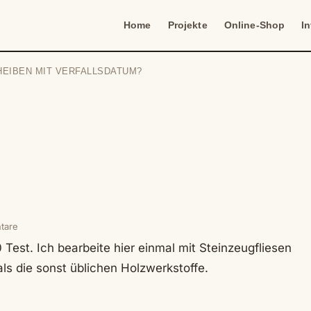
Home
Projekte
Online-Shop
I
HEIBEN MIT VERFALLSDATUM?
tare
est. Ich bearbeite hier einmal mit Steinzeugfliesen
ls die sonst üblichen Holzwerkstoffe.