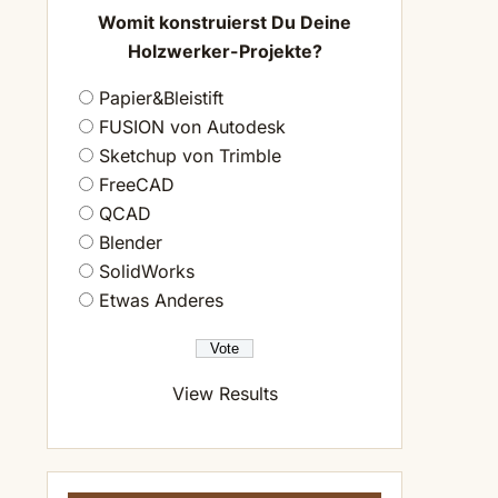
Womit konstruierst Du Deine
Holzwerker-Projekte?
Papier&Bleistift
FUSION von Autodesk
Sketchup von Trimble
FreeCAD
QCAD
Blender
SolidWorks
Etwas Anderes
View Results