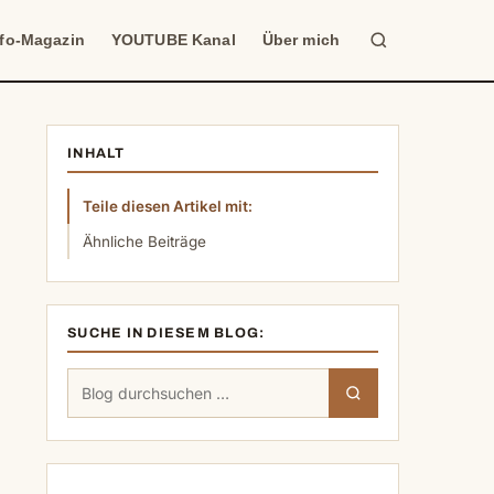
Suche
nfo-Magazin
YOUTUBE Kanal
Über mich
INHALT
Teile diesen Artikel mit:
Ähnliche Beiträge
SUCHE IN DIESEM BLOG:
Suchen
Suchen
nach: