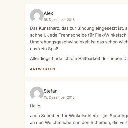
Alex
15. Dezember 2013
Das Kunstharz, das zur Bindung eingesetzt ist, 
schnell. Jede Trennscheibe für Flex/Winkelschle
Umdrehungsgeschwindigkeit ist das schon wicht
das kein Spaß.
Allerdings finde ich die Haltbarkeit der neuen D
ANTWORTEN
Stefan
15. Dezember 2013
Hallo,
auch Scheiben für Winkelschleifer (im Sprachge
an den Weichmachern in den Scheiben, die ver