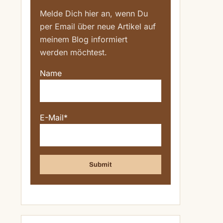
Melde Dich hier an, wenn Du
per Email über neue Artikel auf
meinem Blog informiert
werden möchtest.
Name
E-Mail*