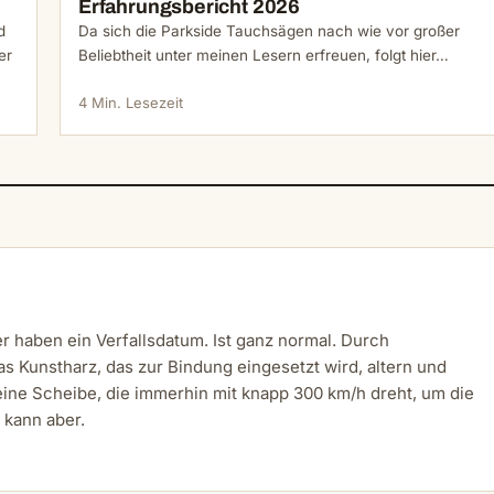
Erfahrungsbericht 2026
d
Da sich die Parkside Tauchsägen nach wie vor großer
er
Beliebtheit unter meinen Lesern erfreuen, folgt hier…
4 Min. Lesezeit
r haben ein Verfallsdatum. Ist ganz normal. Durch
 Kunstharz, das zur Bindung eingesetzt wird, altern und
eine Scheibe, die immerhin mit knapp 300 km/h dreht, um die
 kann aber.