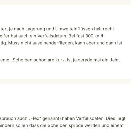
altert je nach Lagerung und Umwelteinflüssen halt recht
ifer hat auch ein Verfallsdatum. Bei fast 300 km/h
ig. Muss nicht auseinanderfliegen, kann aber und dann ist
remel-Scheiben schon arg kurz. Ist ja gerade mal ein Jahr.
brauch auch „Flex“ genannt) haben Verfallsdaten. Dies liegt
hindern sollen dass die Scheiben spröde werden und einem