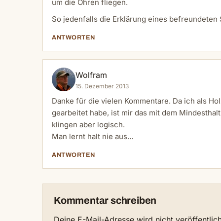
um die Ohren fliegen.
So jedenfalls die Erklärung eines befreundeten
ANTWORTEN
Wolfram
15. Dezember 2013
Danke für die vielen Kommentare. Da ich als Ho
gearbeitet habe, ist mir das mit dem Mindesth
klingen aber logisch.
Man lernt halt nie aus…
ANTWORTEN
Kommentar schreiben
Deine E-Mail-Adresse wird nicht veröffentlich