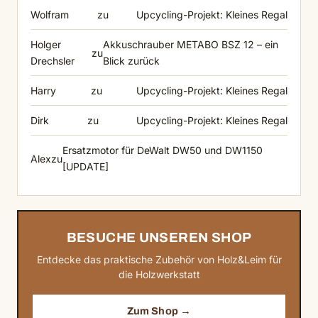
Wolfram
zu
Upcycling-Projekt: Kleines Regal
Holger
Akkuschrauber METABO BSZ 12 – ein
zu
Drechsler
Blick zurück
Harry
zu
Upcycling-Projekt: Kleines Regal
Dirk
zu
Upcycling-Projekt: Kleines Regal
Ersatzmotor für DeWalt DW50 und DW1150
Alex
zu
[UPDATE]
BESUCHE UNSEREN SHOP
Entdecke das praktische Zubehör von Holz&Leim für
die Holzwerkstatt
Zum Shop →