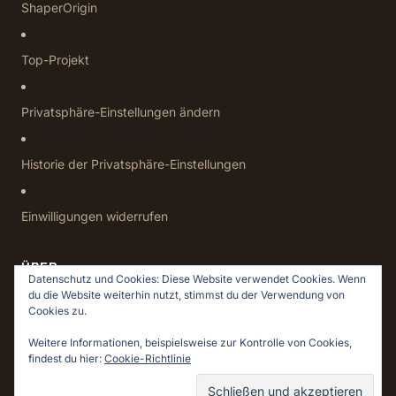
ShaperOrigin
Top-Projekt
Privatsphäre-Einstellungen ändern
Historie der Privatsphäre-Einstellungen
Einwilligungen widerrufen
ÜBER
Datenschutz und Cookies: Diese Website verwendet Cookies. Wenn
du die Website weiterhin nutzt, stimmst du der Verwendung von
Datenschutz
Cookies zu.
Impressum
Weitere Informationen, beispielsweise zur Kontrolle von Cookies,
findest du hier:
Cookie-Richtlinie