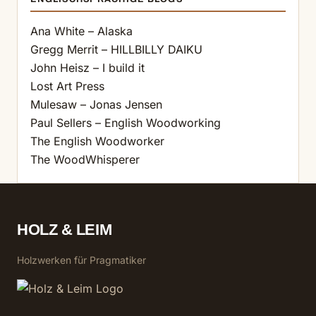
Ana White – Alaska
Gregg Merrit – HILLBILLY DAIKU
John Heisz – I build it
Lost Art Press
Mulesaw – Jonas Jensen
Paul Sellers – English Woodworking
The English Woodworker
The WoodWhisperer
HOLZ & LEIM
Holzwerken für Pragmatiker