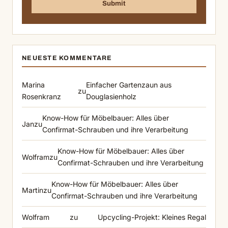
NEUESTE KOMMENTARE
Marina
Einfacher Gartenzaun aus
zu
Rosenkranz
Douglasienholz
Know-How für Möbelbauer: Alles über
Jan
zu
Confirmat-Schrauben und ihre Verarbeitung
Know-How für Möbelbauer: Alles über
Wolfram
zu
Confirmat-Schrauben und ihre Verarbeitung
Know-How für Möbelbauer: Alles über
Martin
zu
Confirmat-Schrauben und ihre Verarbeitung
Wolfram
zu
Upcycling-Projekt: Kleines Regal