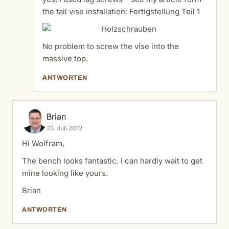
the tail vise installation:
Fertigstellung Teil 1
No problem to screw the vise into the
massive top.
ANTWORTEN
Brian
23. Juli 2012
Hi Wolfram,
The bench looks fantastic. I can hardly wait to get
mine looking like yours.
Brian
ANTWORTEN