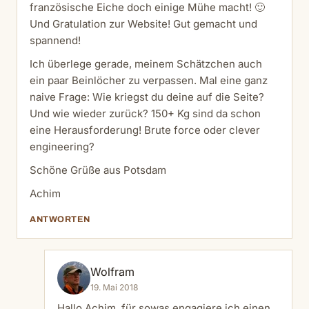
französische Eiche doch einige Mühe macht! 🙂
Und Gratulation zur Website! Gut gemacht und
spannend!
Ich überlege gerade, meinem Schätzchen auch
ein paar Beinlöcher zu verpassen. Mal eine ganz
naive Frage: Wie kriegst du deine auf die Seite?
Und wie wieder zurück? 150+ Kg sind da schon
eine Herausforderung! Brute force oder clever
engineering?
Schöne Grüße aus Potsdam
Achim
ANTWORTEN
Wolfram
19. Mai 2018
Hallo Achim, für sowas engagiere ich einen