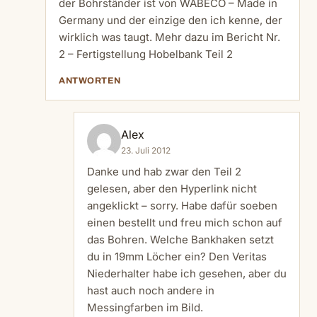
der Bohrständer ist von
WABECO – Made in
Germany
und der einzige den ich kenne, der
wirklich was taugt. Mehr dazu im Bericht Nr.
2 –
Fertigstellung Hobelbank Teil 2
ANTWORTEN
Alex
23. Juli 2012
Danke und hab zwar den Teil 2
gelesen, aber den Hyperlink nicht
angeklickt – sorry. Habe dafür soeben
einen bestellt und freu mich schon auf
das Bohren. Welche Bankhaken setzt
du in 19mm Löcher ein? Den Veritas
Niederhalter habe ich gesehen, aber du
hast auch noch andere in
Messingfarben im Bild.