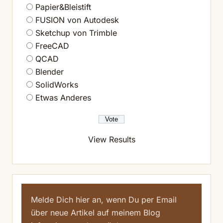
Papier&Bleistift
FUSION von Autodesk
Sketchup von Trimble
FreeCAD
QCAD
Blender
SolidWorks
Etwas Anderes
View Results
Melde Dich hier an, wenn Du per Email
über neue Artikel auf meinem Blog