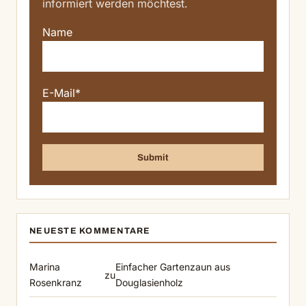
informiert werden möchtest.
Name
E-Mail*
NEUESTE KOMMENTARE
Marina
Einfacher Gartenzaun aus
zu
Rosenkranz
Douglasienholz