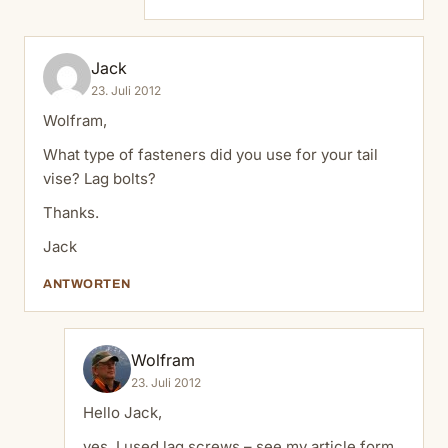
Jack
23. Juli 2012
Wolfram,
What type of fasteners did you use for your tail
vise? Lag bolts?
Thanks.
Jack
ANTWORTEN
Wolfram
23. Juli 2012
Hello Jack,
yes, I used lag screws – see my article form