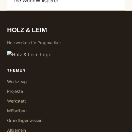
The WoodWhisperer
HOLZ & LEIM
Holzwerken für Pragmatiker
THEMEN
Werkzeug
Projekte
Werkstatt
Möbelbau
Grundlagenwissen
Allgemein