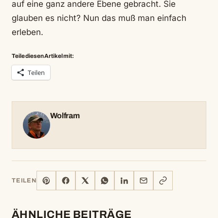
auf eine ganz andere Ebene gebracht. Sie
glauben es nicht? Nun das muß man einfach
erleben.
Teile diesen Artikel mit:
Teilen
Wolfram
PINTEREST
FACEBOOK
X
WHATSAPP
LINKEDIN
E-
LINK
TEILEN
MAIL
KOPIEREN
ÄHNLICHE BEITRÄGE