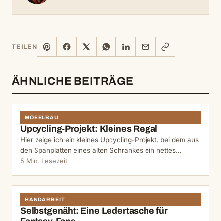
PINTEREST
FACEBOOK
X
WHATSAPP
LINKEDIN
E-
LINK
TEILEN
MAIL
KOPIEREN
ÄHNLICHE BEITRÄGE
MÖBELBAU
Upcycling-Projekt: Kleines Regal
Hier zeige ich ein kleines Upcycling-Projekt, bei dem aus
den Spanplatten eines alten Schrankes ein nettes…
5 Min. Lesezeit
HANDARBEIT
Selbstgenäht: Eine Ledertasche für