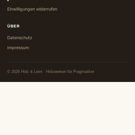
Einwilligungen widerrufen
ÜBER
Datenschutz
Impressum
© 2026 Holz & Leim · Holzwerken für Pragmatiker