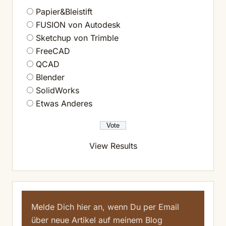
Papier&Bleistift
FUSION von Autodesk
Sketchup von Trimble
FreeCAD
QCAD
Blender
SolidWorks
Etwas Anderes
View Results
Melde Dich hier an, wenn Du per Email
über neue Artikel auf meinem Blog