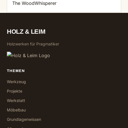
The WoodWhisperer
HOLZ & LEIM
Holzwerken für Pragmatiker
THEMEN
Werkzeug
Projekte
Werkstatt
Möbelbau
Grundlagenwissen