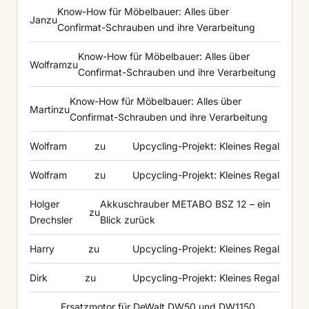
Know-How für Möbelbauer: Alles über
Jan
zu
Confirmat-Schrauben und ihre Verarbeitung
Know-How für Möbelbauer: Alles über
Wolfram
zu
Confirmat-Schrauben und ihre Verarbeitung
Know-How für Möbelbauer: Alles über
Martin
zu
Confirmat-Schrauben und ihre Verarbeitung
Wolfram
zu
Upcycling-Projekt: Kleines Regal
Wolfram
zu
Upcycling-Projekt: Kleines Regal
Holger
Akkuschrauber METABO BSZ 12 – ein
zu
Drechsler
Blick zurück
Harry
zu
Upcycling-Projekt: Kleines Regal
Dirk
zu
Upcycling-Projekt: Kleines Regal
Ersatzmotor für DeWalt DW50 und DW1150