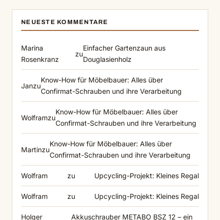
NEUESTE KOMMENTARE
Marina
Einfacher Gartenzaun aus
zu
Rosenkranz
Douglasienholz
Know-How für Möbelbauer: Alles über
Jan
zu
Confirmat-Schrauben und ihre Verarbeitung
Know-How für Möbelbauer: Alles über
Wolfram
zu
Confirmat-Schrauben und ihre Verarbeitung
Know-How für Möbelbauer: Alles über
Martin
zu
Confirmat-Schrauben und ihre Verarbeitung
Wolfram
zu
Upcycling-Projekt: Kleines Regal
Wolfram
zu
Upcycling-Projekt: Kleines Regal
Holger
Akkuschrauber METABO BSZ 12 – ein