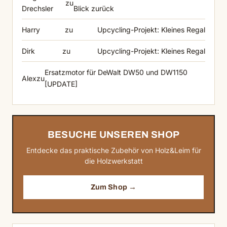
zu
Drechsler
Blick zurück
Harry
zu
Upcycling-Projekt: Kleines Regal
Dirk
zu
Upcycling-Projekt: Kleines Regal
Ersatzmotor für DeWalt DW50 und DW1150
Alex
zu
[UPDATE]
BESUCHE UNSEREN SHOP
Entdecke das praktische Zubehör von Holz&Leim für
die Holzwerkstatt
Zum Shop →