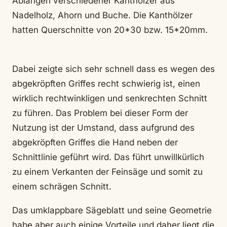
Ablängen verschiedener Kanthölzer aus
Nadelholz, Ahorn und Buche. Die Kanthölzer
hatten Querschnitte von 20*30 bzw. 15*20mm.
Dabei zeigte sich sehr schnell dass es wegen des
abgekröpften Griffes recht schwierig ist, einen
wirklich rechtwinkligen und senkrechten Schnitt
zu führen. Das Problem bei dieser Form der
Nutzung ist der Umstand, dass aufgrund des
abgekröpften Griffes die Hand neben der
Schnittlinie geführt wird. Das führt unwillkürlich
zu einem Verkanten der Feinsäge und somit zu
einem schrägen Schnitt.
Das umklappbare Sägeblatt und seine Geometrie
habe aber auch einige Vorteile und daher liegt die