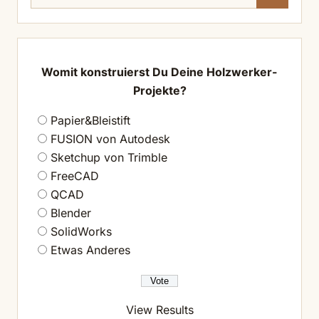
nach:
Womit konstruierst Du Deine Holzwerker-
Projekte?
Papier&Bleistift
FUSION von Autodesk
Sketchup von Trimble
FreeCAD
QCAD
Blender
SolidWorks
Etwas Anderes
View Results