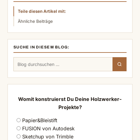
Teile diesen Artikel mit:
Ähnliche Beiträge
SUCHE IN DIESEM BLOG:
Suchen
Suchen
nach:
Womit konstruierst Du Deine Holzwerker-
Projekte?
Papier&Bleistift
FUSION von Autodesk
Sketchup von Trimble