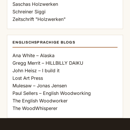
Saschas Holzwerken
Schreiner Siggi
Zeitschrift "Holzwerken"
ENGLISCHSPRACHIGE BLOGS
Ana White – Alaska
Gregg Merrit – HILLBILLY DAIKU
John Heisz – I build it
Lost Art Press
Mulesaw – Jonas Jensen
Paul Sellers – English Woodworking
The English Woodworker
The WoodWhisperer