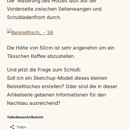
Die Maserung des Holzes läuft auf der
Vorderseite zwischen Seitenwangen und
Schubladenfront durch.
Die Höhe von 50cm ist sehr angenehm um ein
Tässchen Kaffee abzustellen.
Und jetzt die Frage zum Schluß:
Soll ich ein Sketchup-Modell dieses kleinen
Beistelltisches erstellen? Oder sind die in dieser
Artikelserie gebenen Informationen für den
Nachbau ausreichend?
Teile diesen Artikel mit:
Teilen