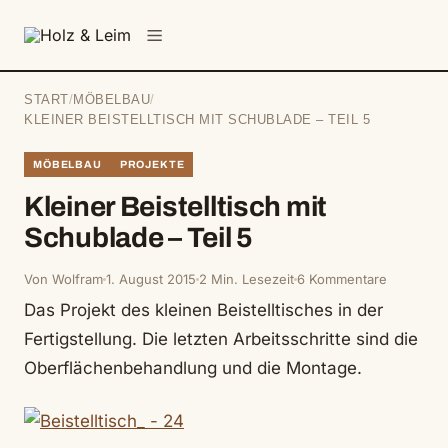
springen
Menü
START
/
MÖBELBAU
/
KLEINER BEISTELLTISCH MIT SCHUBLADE – TEIL 5
MÖBELBAU
PROJEKTE
Kleiner Beistelltisch mit
Schublade – Teil 5
Von Wolfram
1. August 2015
2 Min. Lesezeit
6 Kommentare
Das Projekt des kleinen Beistelltisches in der
Fertigstellung. Die letzten Arbeitsschritte sind die
Oberflächenbehandlung und die Montage.