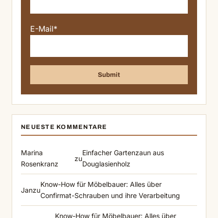
E-Mail*
NEUESTE KOMMENTARE
Marina
Einfacher Gartenzaun aus
zu
Rosenkranz
Douglasienholz
Know-How für Möbelbauer: Alles über
Jan
zu
Confirmat-Schrauben und ihre Verarbeitung
Know-How für Möbelbauer: Alles über