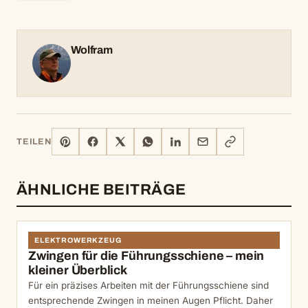
Wolfram
PINTEREST
FACEBOOK
X
WHATSAPP
LINKEDIN
E-
LINK
TEILEN
MAIL
KOPIEREN
ÄHNLICHE BEITRÄGE
ELEKTROWERKZEUG
Zwingen für die Führungsschiene – mein
kleiner Überblick
Für ein präzises Arbeiten mit der Führungsschiene sind
entsprechende Zwingen in meinen Augen Pflicht. Daher