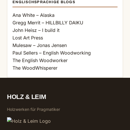
ENGLISCHSPRACHIGE BLOGS
Ana White – Alaska
Gregg Merrit – HILLBILLY DAIKU
John Heisz – I build it
Lost Art Press
Mulesaw – Jonas Jensen
Paul Sellers – English Woodworking
The English Woodworker
The WoodWhisperer
HOLZ & LEIM
Holzwerken für Pragmatiker