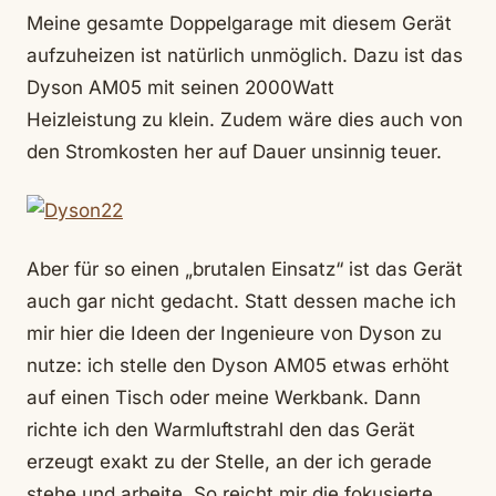
Meine gesamte Doppelgarage mit diesem Gerät
aufzuheizen ist natürlich unmöglich. Dazu ist das
Dyson AM05 mit seinen 2000Watt
Heizleistung zu klein. Zudem wäre dies auch von
den Stromkosten her auf Dauer unsinnig teuer.
Aber für so einen „brutalen Einsatz“ ist das Gerät
auch gar nicht gedacht. Statt dessen mache ich
mir hier die Ideen der Ingenieure von Dyson zu
nutze: ich stelle den Dyson AM05 etwas erhöht
auf einen Tisch oder meine Werkbank. Dann
richte ich den Warmluftstrahl den das Gerät
erzeugt exakt zu der Stelle, an der ich gerade
stehe und arbeite. So reicht mir die fokusierte