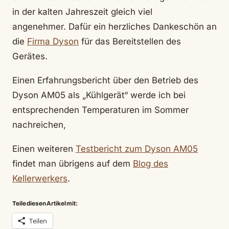
in der kalten Jahreszeit gleich viel
angenehmer.
Dafür ein herzliches Dankeschön an
die
Firma Dyson
für das Bereitstellen des
Gerätes.
Einen Erfahrungsbericht über den Betrieb des
Dyson AM05 als „Kühlgerät“ werde ich bei
entsprechenden Temperaturen im Sommer
nachreichen,
Einen weiteren
Testbericht zum Dyson AM05
findet man übrigens auf dem
Blog des
Kellerwerkers
.
Teile diesen Artikel mit:
Teilen