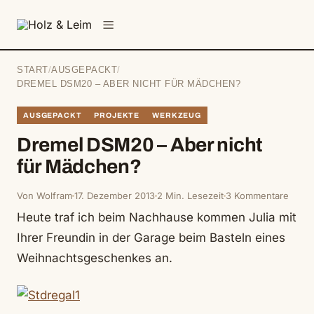
springen
Menü
START
/
AUSGEPACKT
/
DREMEL DSM20 – ABER NICHT FÜR MÄDCHEN?
AUSGEPACKT
PROJEKTE
WERKZEUG
Dremel DSM20 – Aber nicht
für Mädchen?
Von Wolfram
17. Dezember 2013
2 Min. Lesezeit
3 Kommentare
Heute traf ich beim Nachhause kommen Julia mit
Ihrer Freundin in der Garage beim Basteln eines
Weihnachtsgeschenkes an.