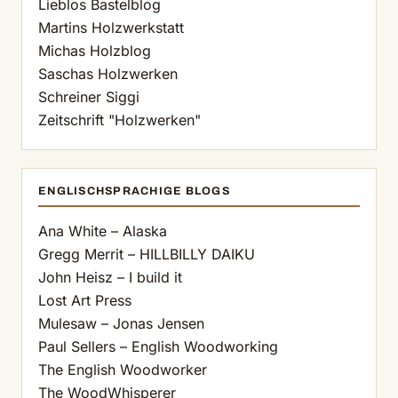
Lieblos Bastelblog
Martins Holzwerkstatt
Michas Holzblog
Saschas Holzwerken
Schreiner Siggi
Zeitschrift "Holzwerken"
ENGLISCHSPRACHIGE BLOGS
Ana White – Alaska
Gregg Merrit – HILLBILLY DAIKU
John Heisz – I build it
Lost Art Press
Mulesaw – Jonas Jensen
Paul Sellers – English Woodworking
The English Woodworker
The WoodWhisperer