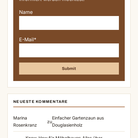
Name
E-Mail*
NEUESTE KOMMENTARE
Marina
Einfacher Gartenzaun aus
zu
Rosenkranz
Douglasienholz
Know-How für Möbelbauer: Alles über