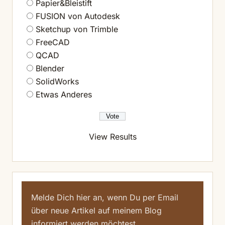
Papier&Bleistift
FUSION von Autodesk
Sketchup von Trimble
FreeCAD
QCAD
Blender
SolidWorks
Etwas Anderes
View Results
Melde Dich hier an, wenn Du per Email
über neue Artikel auf meinem Blog
informiert werden möchtest.