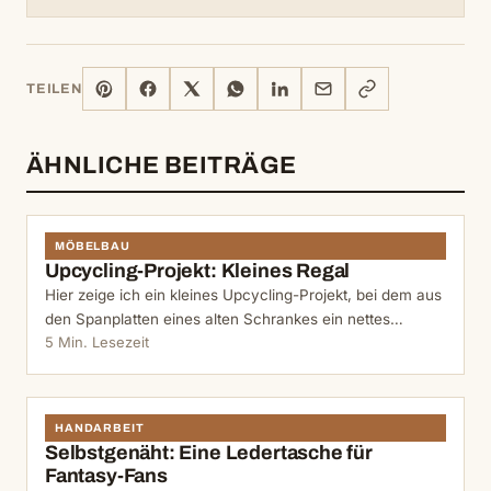
PINTEREST
FACEBOOK
X
WHATSAPP
LINKEDIN
E-
LINK
TEILEN
MAIL
KOPIEREN
ÄHNLICHE BEITRÄGE
MÖBELBAU
Upcycling-Projekt: Kleines Regal
Hier zeige ich ein kleines Upcycling-Projekt, bei dem aus
den Spanplatten eines alten Schrankes ein nettes…
5 Min. Lesezeit
HANDARBEIT
Selbstgenäht: Eine Ledertasche für
Fantasy-Fans