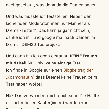
nachgeschaut, was denn da die Damen sagen.
Und was musste ich feststellen: Neben den
lächelnden Moderatorinnen nur Männer als
Dremel-Tester? Das kann ja gar nicht sein,
denke ich mir und google mal nach Damen im
Dremel-DSM20 Testprojekt.
Und dann bin ich doch erstaunt: K
EINE Frauen
mit dabei!
Null, nix, keine einzige Frau!
Ich finde in Google nur einen
Blogbeitrag der
„Kosmonautin“
dass Dremel keine Frauen beim
Test haben wollte!
Hä? Das verwundert mich doch sehr. Die Hälfte
der potentiellen Käufer(innen) werden von