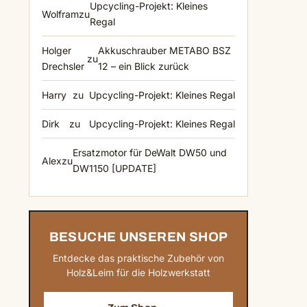
Upcycling-Projekt: Kleines
Wolfram
zu
Regal
Holger
Akkuschrauber METABO BSZ
zu
Drechsler
12 – ein Blick zurück
Harry
zu
Upcycling-Projekt: Kleines Regal
Dirk
zu
Upcycling-Projekt: Kleines Regal
Ersatzmotor für DeWalt DW50 und
Alex
zu
DW1150 [UPDATE]
BESUCHE UNSEREN SHOP
Entdecke das praktische Zubehör von
Holz&Leim für die Holzwerkstatt