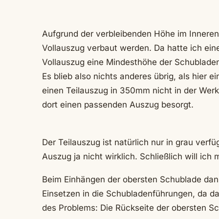
Aufgrund der verbleibenden Höhe im Inneren
Vollauszug verbaut werden. Da hatte ich ein
Vollauszug eine Mindesthöhe der Schublade
Es blieb also nichts anderes übrig, als hier 
einen Teilauszug in 350mm nicht in der Werk
dort einen passenden Auszug besorgt.
Der Teilauszug ist natürlich nur in grau verf
Auszug ja nicht wirklich. Schließlich will ic
Beim Einhängen der obersten Schublade dann
Einsetzen in die Schubladenführungen, da d
des Problems: Die Rückseite der obersten S