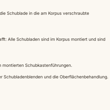
s die Schublade in die am Korpus verschraubte
afft: Alle Schubladen sind im Korpus montiert und sind
en montierten Schubkastenführungen.
 der Schubladenblenden und die Oberflächenbehandlung.