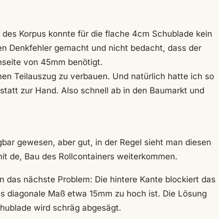
 des Korpus konnte für die flache 4cm Schublade kein
en Denkfehler gemacht und nicht bedacht, dass der
nseite von 45mm benötigt.
einen Teilauszug zu verbauen. Und natürlich hatte ich so
statt zur Hand. Also schnell ab in den Baumarkt und
ügbar gewesen, aber gut, in der Regel sieht man diesen
h mit de, Bau des Rollcontainers weiterkommen.
 das nächste Problem: Die hintere Kante blockiert das
as diagonale Maß etwa 15mm zu hoch ist. Die Lösung
chublade wird schräg abgesägt.