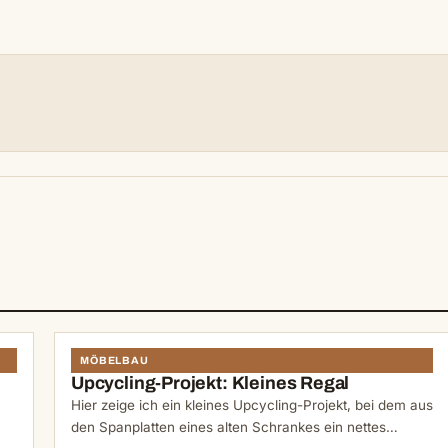
N
MÖBELBAU
Upcycling-Projekt: Kleines Regal
Hier zeige ich ein kleines Upcycling-Projekt, bei dem aus
den Spanplatten eines alten Schrankes ein nettes…