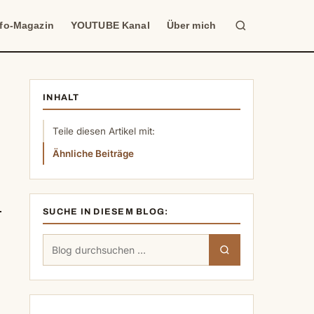
Suche
nfo-Magazin
YOUTUBE Kanal
Über mich
INHALT
Teile diesen Artikel mit:
Ähnliche Beiträge
SUCHE IN DIESEM BLOG:
Suchen
Suchen
nach: