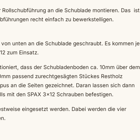
r Rollschubführung an die Schublade montieren. Das ist
führungen recht einfach zu bewerkstelligen.
ch von unten an die Schublade geschraubt. Es kommen je
12 zum Einsatz.
itioniert, dass der Schubladenboden ca. 10mm über dem
f 50mm passend zurechtgesägten Stückes Restholz
rpus an die Seiten gezeichnet. Daran lassen sich dann
lls mit den SPAX 3×12 Schrauben befestigen.
stweise eingesetzt werden. Dabei werden die vier
en.