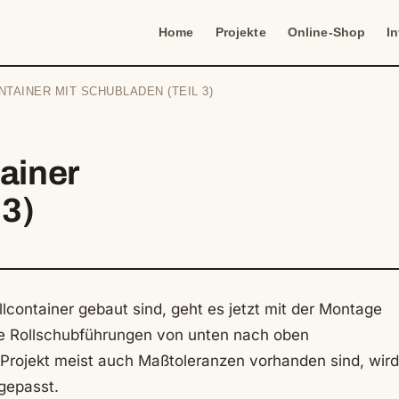
Home
Projekte
Online-Shop
I
TAINER MIT SCHUBLADEN (TEIL 3)
ainer
 3)
ontainer gebaut sind, geht es jetzt mit der Montage
ie Rollschubführungen von unten nach oben
 Projekt meist auch Maßtoleranzen vorhanden sind, wird
ngepasst.