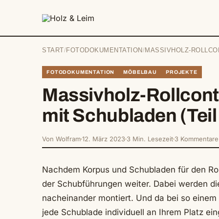
springen
START
/
FOTODOKUMENTATION
/
MASSIVHOLZ-ROLLCON
FOTODOKUMENTATION
MÖBELBAU
PROJEKTE
Massivholz-Rollcont
mit Schubladen (Teil
Von Wolfram
12. März 2023
3 Min. Lesezeit
3 Kommentare
Nachdem Korpus und Schubladen für den Rollc
der Schubführungen weiter. Dabei werden d
nacheinander montiert. Und da bei so einem
jede Schublade individuell an Ihrem Platz ei