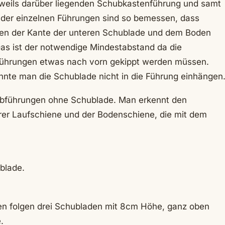
jeweils darüber liegenden Schubkastenführung und samt
 der einzelnen Führungen sind so bemessen, dass
hen der Kante der unteren Schublade und dem Boden
Das ist der notwendige Mindestabstand da die
führungen etwas nach vorn gekippt werden müssen.
nte man die Schublade nicht in die Führung einhängen
hubführungen ohne Schublade. Man erkennt den
lerer Laufschiene und der Bodenschiene, die mit dem
blade.
en folgen drei Schubladen mit 8cm Höhe, ganz oben
.