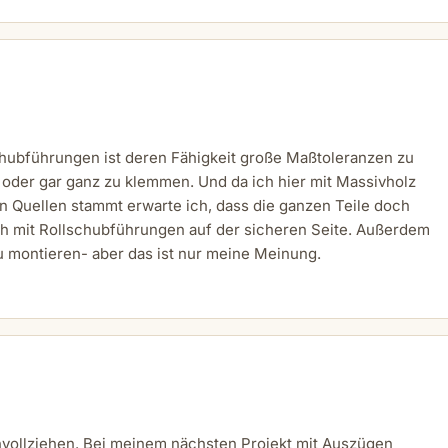
chubführungen ist deren Fähigkeit große Maßtoleranzen zu
oder gar ganz zu klemmen. Und da ich hier mit Massivholz
 Quellen stammt erwarte ich, dass die ganzen Teile doch
ich mit Rollschubführungen auf der sicheren Seite. Außerdem
u montieren- aber das ist nur meine Meinung.
vollziehen. Bei meinem nächsten Projekt mit Auszügen