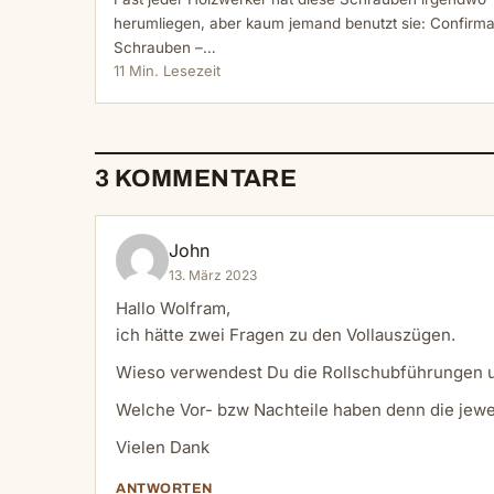
herumliegen, aber kaum jemand benutzt sie: Confirma
Schrauben –…
11 Min. Lesezeit
3 KOMMENTARE
John
13. März 2023
Hallo Wolfram,
ich hätte zwei Fragen zu den Vollauszügen.
Wieso verwendest Du die Rollschubführungen u
Welche Vor- bzw Nachteile haben denn die jew
Vielen Dank
ANTWORTEN