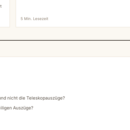
t
5 Min. Lesezeit
nd nicht die Teleskopauszüge?
eiligen Auszüge?