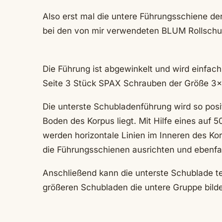
Also erst mal die untere Führungsschiene de
bei den von mir verwendeten BLUM Rollschub
Die Führung ist abgewinkelt und wird einfa
Seite 3 Stück SPAX Schrauben der Größe 3×
Die unterste Schubladenführung wird so pos
Boden des Korpus liegt. Mit Hilfe eines au
werden horizontale Linien im Inneren des Ko
die Führungsschienen ausrichten und ebenfa
Anschließend kann die unterste Schublade te
größeren Schubladen die untere Gruppe bild