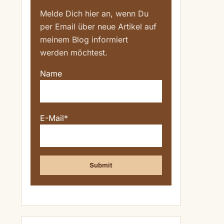
Melde Dich hier an, wenn Du
per Email über neue Artikel auf
meinem Blog informiert
werden möchtest.
Name
.
E-Mail*