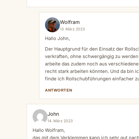
Wolfram
13. März 2023
Hallo John,
Der Hauptgrund für den Einsatz der Rolls
verkraften, ohne schwergängig zu werden 
arbeite das zudem noch aus verschiedenen
recht stark arbeiten könnten. Und da bin 
finde ich Rollschubführungen einfacher z
ANTWORTEN
John
14. März 2023
Hallo Wolfram,
das mit dem Verklemmen kann ich sehr gut nach