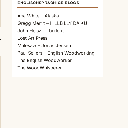
ENGLISCHSPRACHIGE BLOGS
Ana White – Alaska
Gregg Merrit – HILLBILLY DAIKU
John Heisz – I build it
Lost Art Press
Mulesaw – Jonas Jensen
Paul Sellers – English Woodworking
The English Woodworker
The WoodWhisperer