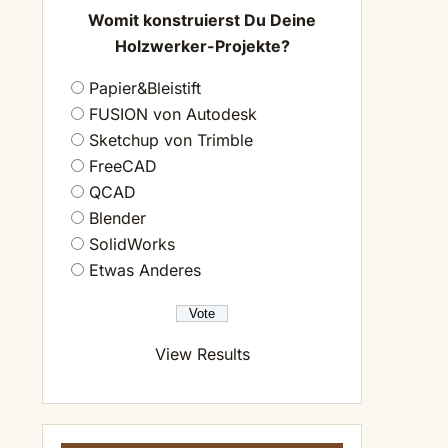
Womit konstruierst Du Deine
Holzwerker-Projekte?
Papier&Bleistift
FUSION von Autodesk
Sketchup von Trimble
FreeCAD
QCAD
Blender
SolidWorks
Etwas Anderes
View Results