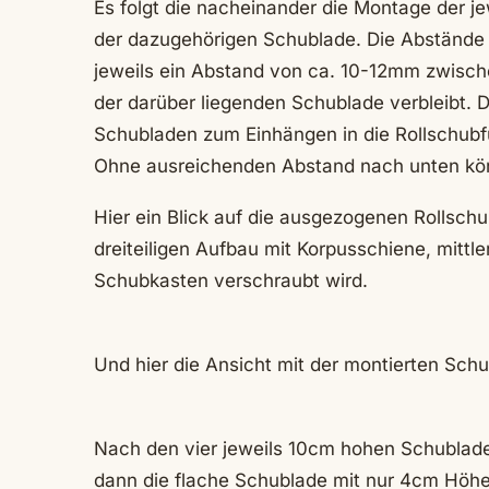
Es folgt die nacheinander die Montage der 
der dazugehörigen Schublade. Die Abstände
jeweils ein Abstand von ca. 10-12mm zwisc
der darüber liegenden Schublade verbleibt. 
Schubladen zum Einhängen in die Rollschub
Ohne ausreichenden Abstand nach unten kön
Hier ein Blick auf die ausgezogenen Rollsc
dreiteiligen Aufbau mit Korpusschiene, mitt
Schubkasten verschraubt wird.
Und hier die Ansicht mit der montierten Schu
Nach den vier jeweils 10cm hohen Schublad
dann die flache Schublade mit nur 4cm Höhe