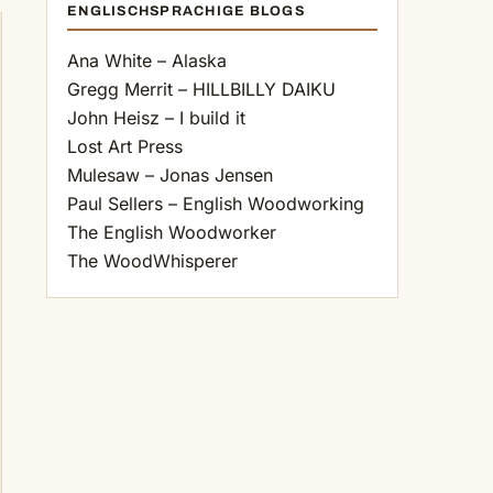
ENGLISCHSPRACHIGE BLOGS
Ana White – Alaska
Gregg Merrit – HILLBILLY DAIKU
John Heisz – I build it
Lost Art Press
Mulesaw – Jonas Jensen
Paul Sellers – English Woodworking
The English Woodworker
The WoodWhisperer