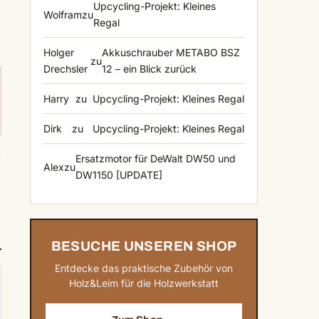
Upcycling-Projekt: Kleines
Wolfram
zu
Regal
Holger
Akkuschrauber METABO BSZ
zu
Drechsler
12 – ein Blick zurück
Harry
zu
Upcycling-Projekt: Kleines Regal
Dirk
zu
Upcycling-Projekt: Kleines Regal
Ersatzmotor für DeWalt DW50 und
Alex
zu
DW1150 [UPDATE]
BESUCHE UNSEREN SHOP
Entdecke das praktische Zubehör von
Holz&Leim für die Holzwerkstatt