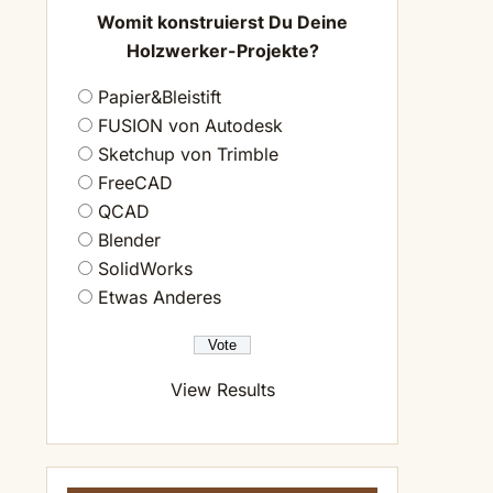
Womit konstruierst Du Deine
Holzwerker-Projekte?
Papier&Bleistift
FUSION von Autodesk
Sketchup von Trimble
FreeCAD
QCAD
Blender
SolidWorks
Etwas Anderes
View Results