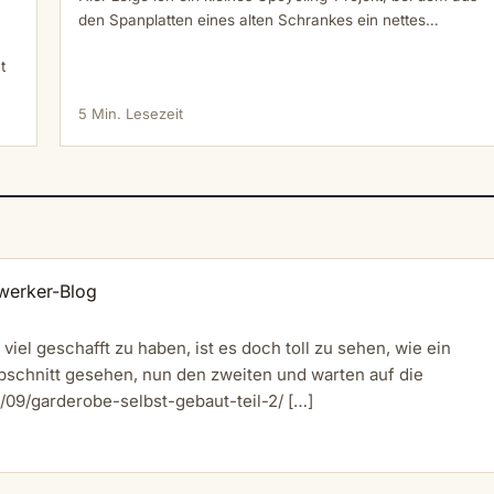
den Spanplatten eines alten Schrankes ein nettes…
t
5 Min. Lesezeit
werker-Blog
iel geschafft zu haben, ist es doch toll zu sehen, wie ein
schnitt gesehen, nun den zweiten und warten auf die
/09/garderobe-selbst-gebaut-teil-2/
[…]