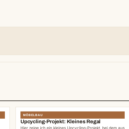
N
MÖBELBAU
Upcycling-Projekt: Kleines Regal
Hier zeige ich ein kleines Upcycling-Projekt, bei dem aus