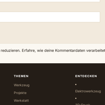
 reduzieren.
Erfahre, wie deine Kommentardaten verarbeite
THEMEN
ENTDECKEN
Werkzeug
Elektrowerkzeug
Projekte
Werkstatt
3D-Druck