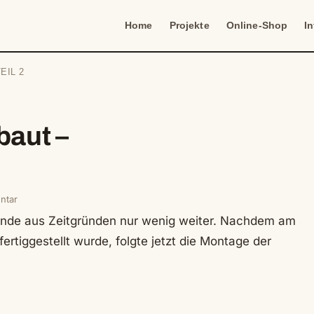
Home
Projekte
Online-Shop
I
EIL 2
baut –
ntar
nde aus Zeitgründen nur wenig weiter. Nachdem am
iggestellt wurde, folgte jetzt die Montage der