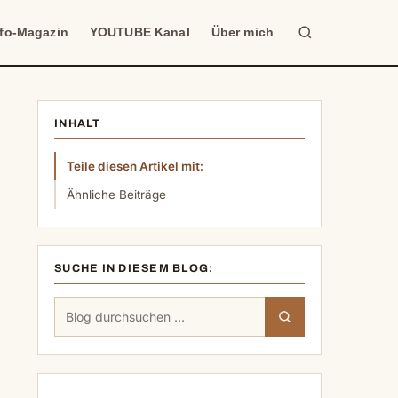
Suche
nfo-Magazin
YOUTUBE Kanal
Über mich
INHALT
Teile diesen Artikel mit:
Ähnliche Beiträge
SUCHE IN DIESEM BLOG:
Suchen
Suchen
nach: