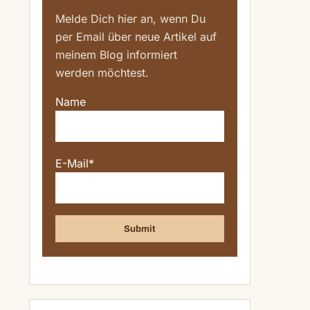
Melde Dich hier an, wenn Du
per Email über neue Artikel auf
meinem Blog informiert
werden möchtest.
Name
E-Mail*