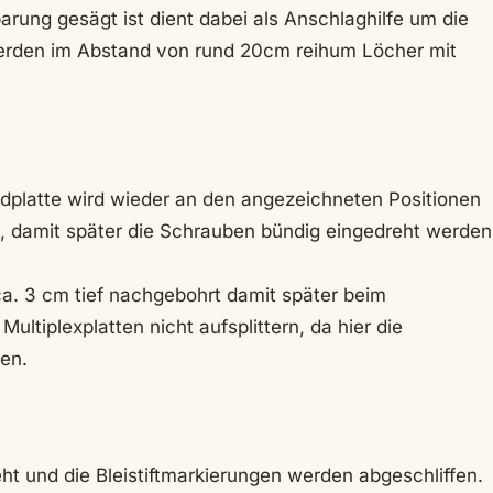
arung gesägt ist dient dabei als Anschlaghilfe um die
werden im Abstand von rund 20cm reihum Löcher mit
platte wird wieder an den angezeichneten Positionen
, damit später die Schrauben bündig eingedreht werden
a. 3 cm tief nachgebohrt damit später beim
tiplexplatten nicht aufsplittern, da hier die
den.
 und die Bleistiftmarkierungen werden abgeschliffen.