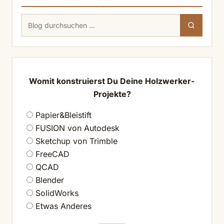
Suchen
Suchen
nach:
Womit konstruierst Du Deine Holzwerker-
Projekte?
Papier&Bleistift
FUSION von Autodesk
Sketchup von Trimble
FreeCAD
QCAD
Blender
SolidWorks
Etwas Anderes