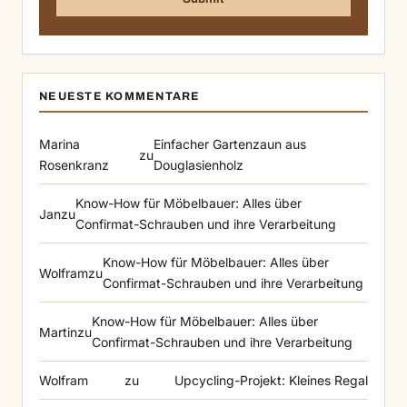
NEUESTE KOMMENTARE
Marina
Einfacher Gartenzaun aus
zu
Rosenkranz
Douglasienholz
Know-How für Möbelbauer: Alles über
Jan
zu
Confirmat-Schrauben und ihre Verarbeitung
Know-How für Möbelbauer: Alles über
Wolfram
zu
Confirmat-Schrauben und ihre Verarbeitung
Know-How für Möbelbauer: Alles über
Martin
zu
Confirmat-Schrauben und ihre Verarbeitung
Wolfram
zu
Upcycling-Projekt: Kleines Regal