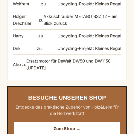
Wolfram
zu
Upcycling-Projekt: Kleines Regal
Holger
Akkuschrauber METABO BSZ 12 – ein
zu
Drechsler
Blick zurück
Harry
zu
Upcycling-Projekt: Kleines Regal
Dirk
zu
Upcycling-Projekt: Kleines Regal
Ersatzmotor für DeWalt DW50 und DW1150
Alex
zu
[UPDATE]
BESUCHE UNSEREN SHOP
Entdecke das praktische Zubehör von Holz&Leim für
die Holzwerkstatt
Zum Shop →