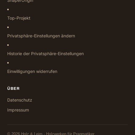
ShaperOrigin
Top-Projekt
Privatsphäre-Einstellungen ändern
Historie der Privatsphäre-Einstellungen
Einwilligungen widerrufen
ÜBER
Datenschutz
Impressum
© 2026 Holz & Leim · Holzwerken für Pragmatiker