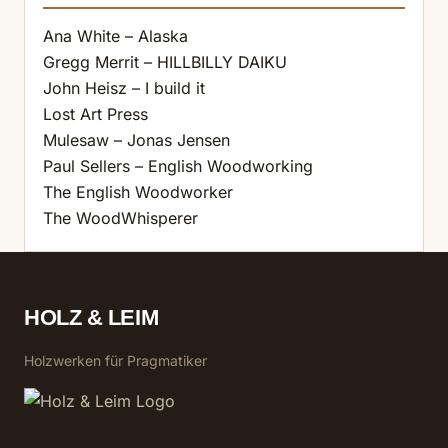
Ana White – Alaska
Gregg Merrit – HILLBILLY DAIKU
John Heisz – I build it
Lost Art Press
Mulesaw – Jonas Jensen
Paul Sellers – English Woodworking
The English Woodworker
The WoodWhisperer
HOLZ & LEIM
Holzwerken für Pragmatiker