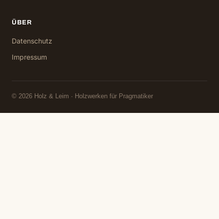
ÜBER
Datenschutz
Impressum
© 2026 Holz & Leim · Holzwerken für Pragmatiker