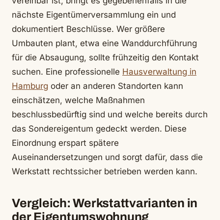
vereinbar ist, bringt es gegebenenfalls in die
nächste Eigentümerversammlung ein und
dokumentiert Beschlüsse. Wer größere
Umbauten plant, etwa eine Wanddurchführung
für die Absaugung, sollte frühzeitig den Kontakt
suchen. Eine professionelle
Hausverwaltung in
Hamburg
oder an anderen Standorten kann
einschätzen, welche Maßnahmen
beschlussbedürftig sind und welche bereits durch
das Sondereigentum gedeckt werden. Diese
Einordnung erspart spätere
Auseinandersetzungen und sorgt dafür, dass die
Werkstatt rechtssicher betrieben werden kann.
Vergleich: Werkstattvarianten in
der Eigentumswohnung