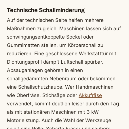
Technische Schallminderung
Auf der technischen Seite helfen mehrere
Maßnahmen zugleich. Maschinen lassen sich auf
schwingungsentkoppelte Sockel oder
Gummimatten stellen, um Körperschall zu
reduzieren. Eine geschlossene Werkstatttür mit
Dichtungsprofil dämpft Luftschall spürbar.
Absauganlagen gehören in einen
schallgedämmten Nebenraum oder bekommen
eine Schallschutzhaube. Wer Handmaschinen
wie Oberfräse, Stichsäge oder
Akkufräse
verwendet, kommt deutlich leiser durch den Tag
als mit stationären Maschinen mit 3 kW
Motorleistung. Auch die Wahl der Werkzeuge
spielt eine Rolle: Scharfe Fräser und saubere