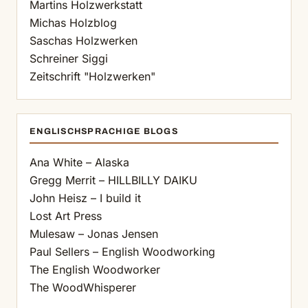
Martins Holzwerkstatt
Michas Holzblog
Saschas Holzwerken
Schreiner Siggi
Zeitschrift "Holzwerken"
ENGLISCHSPRACHIGE BLOGS
Ana White – Alaska
Gregg Merrit – HILLBILLY DAIKU
John Heisz – I build it
Lost Art Press
Mulesaw – Jonas Jensen
Paul Sellers – English Woodworking
The English Woodworker
The WoodWhisperer