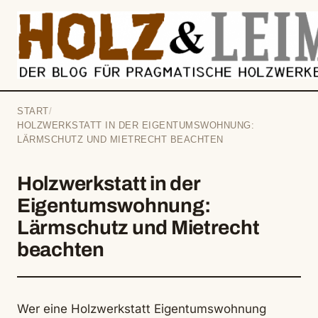
springen
START
/
HOLZWERKSTATT IN DER EIGENTUMSWOHNUNG:
LÄRMSCHUTZ UND MIETRECHT BEACHTEN
Holzwerkstatt in der
Eigentumswohnung:
Lärmschutz und Mietrecht
beachten
Wer eine Holzwerkstatt Eigentumswohnung