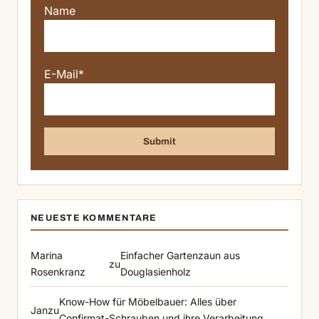
Name
E-Mail*
NEUESTE KOMMENTARE
Marina
Einfacher Gartenzaun aus
zu
Rosenkranz
Douglasienholz
Know-How für Möbelbauer: Alles über
Jan
zu
Confirmat-Schrauben und ihre Verarbeitung