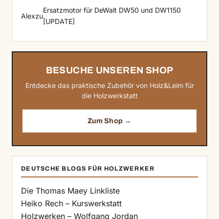
Ersatzmotor für DeWalt DW50 und DW1150
Alex
zu
[UPDATE]
BESUCHE UNSEREN SHOP
Entdecke das praktische Zubehör von Holz&Leim für
die Holzwerkstatt
Zum Shop →
DEUTSCHE BLOGS FÜR HOLZWERKER
Die Thomas Maey Linkliste
Heiko Rech – Kurswerkstatt
Holzwerken – Wolfgang Jordan