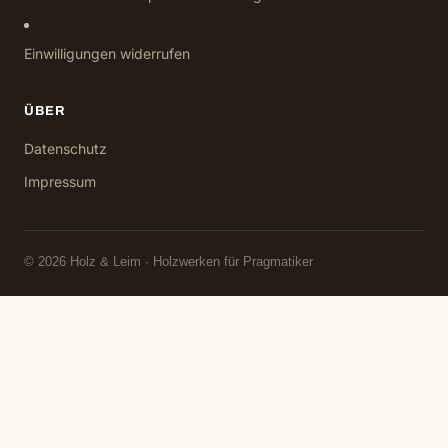
Einwilligungen widerrufen
ÜBER
Datenschutz
Impressum
© 2026 Holz & Leim · Holzwerken für Pragmatiker