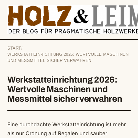
springen
START
/
WERKSTATTEINRICHTUNG 2026: WERTVOLLE MASCHINEN
UND MESSMITTEL SICHER VERWAHREN
Werkstatteinrichtung 2026:
Wertvolle Maschinen und
Messmittel sicher verwahren
Eine durchdachte Werkstatteinrichtung ist mehr
als nur Ordnung auf Regalen und sauber