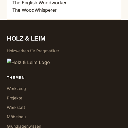
The English Woodworker
The WoodWhisperer
HOLZ & LEIM
Holzwerken für Pragmatiker
THEMEN
Werkzeug
Projekte
Werkstatt
Möbelbau
Grundlagenwissen