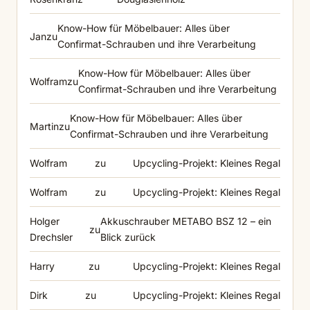
Know-How für Möbelbauer: Alles über
Jan
zu
Confirmat-Schrauben und ihre Verarbeitung
Know-How für Möbelbauer: Alles über
Wolfram
zu
Confirmat-Schrauben und ihre Verarbeitung
Know-How für Möbelbauer: Alles über
Martin
zu
Confirmat-Schrauben und ihre Verarbeitung
Wolfram
zu
Upcycling-Projekt: Kleines Regal
Wolfram
zu
Upcycling-Projekt: Kleines Regal
Holger
Akkuschrauber METABO BSZ 12 – ein
zu
Drechsler
Blick zurück
Harry
zu
Upcycling-Projekt: Kleines Regal
Dirk
zu
Upcycling-Projekt: Kleines Regal