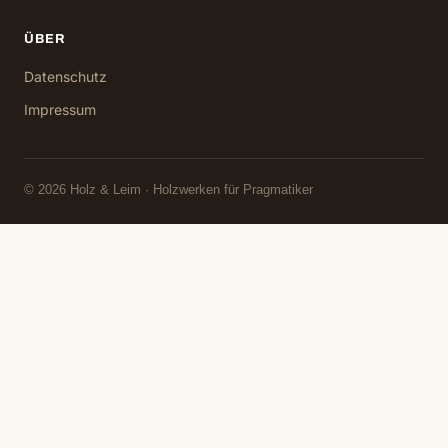
ÜBER
Datenschutz
Impressum
© 2026 Holz & Leim · Holzwerken für Pragmatiker