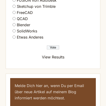
FUSION von Autodesk
Sketchup von Trimble
FreeCAD
QCAD
Blender
SolidWorks
Etwas Anderes
View Results
Melde Dich hier an, wenn Du per Email
über neue Artikel auf meinem Blog
informiert werden möchtest.