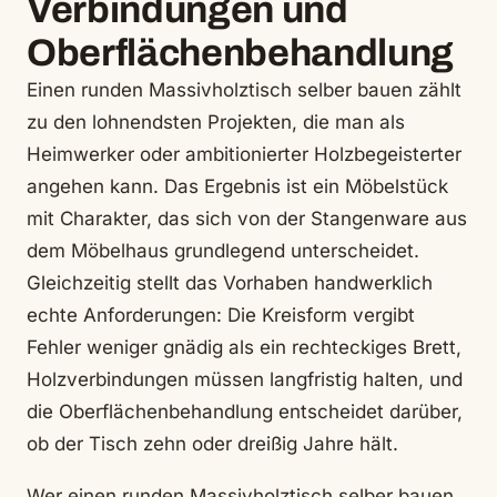
Verbindungen und
Oberflächenbehandlung
Einen runden Massivholztisch selber bauen zählt
zu den lohnendsten Projekten, die man als
Heimwerker oder ambitionierter Holzbegeisterter
angehen kann. Das Ergebnis ist ein Möbelstück
mit Charakter, das sich von der Stangenware aus
dem Möbelhaus grundlegend unterscheidet.
Gleichzeitig stellt das Vorhaben handwerklich
echte Anforderungen: Die Kreisform vergibt
Fehler weniger gnädig als ein rechteckiges Brett,
Holzverbindungen müssen langfristig halten, und
die Oberflächenbehandlung entscheidet darüber,
ob der Tisch zehn oder dreißig Jahre hält.
Wer einen runden Massivholztisch selber bauen