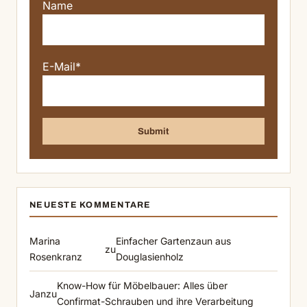
Name
E-Mail*
NEUESTE KOMMENTARE
Marina
Einfacher Gartenzaun aus
zu
Rosenkranz
Douglasienholz
Know-How für Möbelbauer: Alles über
Jan
zu
Confirmat-Schrauben und ihre Verarbeitung