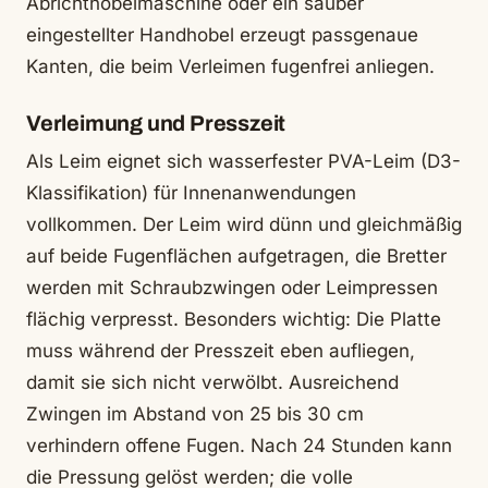
Abrichthobelmaschine oder ein sauber
eingestellter Handhobel erzeugt passgenaue
Kanten, die beim Verleimen fugenfrei anliegen.
Verleimung und Presszeit
Als Leim eignet sich wasserfester PVA-Leim (D3-
Klassifikation) für Innenanwendungen
vollkommen. Der Leim wird dünn und gleichmäßig
auf beide Fugenflächen aufgetragen, die Bretter
werden mit Schraubzwingen oder Leimpressen
flächig verpresst. Besonders wichtig: Die Platte
muss während der Presszeit eben aufliegen,
damit sie sich nicht verwölbt. Ausreichend
Zwingen im Abstand von 25 bis 30 cm
verhindern offene Fugen. Nach 24 Stunden kann
die Pressung gelöst werden; die volle