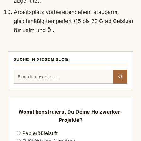
abgenutzt.
Arbeitsplatz vorbereiten: eben, staubarm,
gleichmäßig temperiert (15 bis 22 Grad Celsius)
für Leim und Öl.
SUCHE IN DIESEM BLOG:
Suchen
Suchen
nach:
Womit konstruierst Du Deine Holzwerker-
Projekte?
Papier&Bleistift