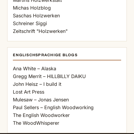
Martins Holzwerkstatt
Michas Holzblog
Saschas Holzwerken
Schreiner Siggi
Zeitschrift "Holzwerken"
ENGLISCHSPRACHIGE BLOGS
Ana White – Alaska
Gregg Merrit – HILLBILLY DAIKU
John Heisz – I build it
Lost Art Press
Mulesaw – Jonas Jensen
Paul Sellers – English Woodworking
The English Woodworker
The WoodWhisperer