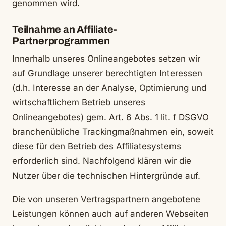
genommen wird.
Teilnahme an Affiliate-
Partnerprogrammen
Innerhalb unseres Onlineangebotes setzen wir
auf Grundlage unserer berechtigten Interessen
(d.h. Interesse an der Analyse, Optimierung und
wirtschaftlichem Betrieb unseres
Onlineangebotes) gem. Art. 6 Abs. 1 lit. f DSGVO
branchenübliche Trackingmaßnahmen ein, soweit
diese für den Betrieb des Affiliatesystems
erforderlich sind. Nachfolgend klären wir die
Nutzer über die technischen Hintergründe auf.
Die von unseren Vertragspartnern angebotene
Leistungen können auch auf anderen Webseiten