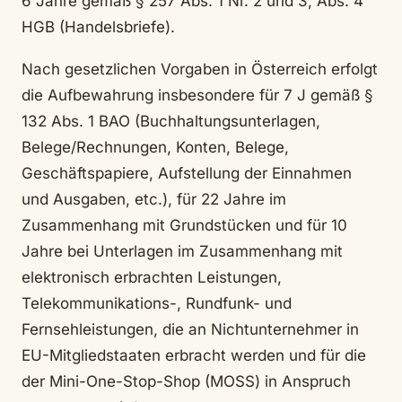
6 Jahre gemäß § 257 Abs. 1 Nr. 2 und 3, Abs. 4
HGB (Handelsbriefe).
Nach gesetzlichen Vorgaben in Österreich erfolgt
die Aufbewahrung insbesondere für 7 J gemäß §
132 Abs. 1 BAO (Buchhaltungsunterlagen,
Belege/Rechnungen, Konten, Belege,
Geschäftspapiere, Aufstellung der Einnahmen
und Ausgaben, etc.), für 22 Jahre im
Zusammenhang mit Grundstücken und für 10
Jahre bei Unterlagen im Zusammenhang mit
elektronisch erbrachten Leistungen,
Telekommunikations-, Rundfunk- und
Fernsehleistungen, die an Nichtunternehmer in
EU-Mitgliedstaaten erbracht werden und für die
der Mini-One-Stop-Shop (MOSS) in Anspruch